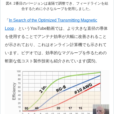
図4. 2番目のバージョンは遠隔で調整でき、フィードラインを結
合するために小さなループを使用しました。
「
In Search of the Optimized Transmitting Magnetic
Loop
」というYouTube動画では、より大きな直径の導体
を使用することでアンテナ効率が大幅に改善されること
が示されており、これはオンライン計算機でも示されて
います。ビデオでは、効率的なマグループを作るための
斬新な低コスト製作技術も紹介されています(図5)。