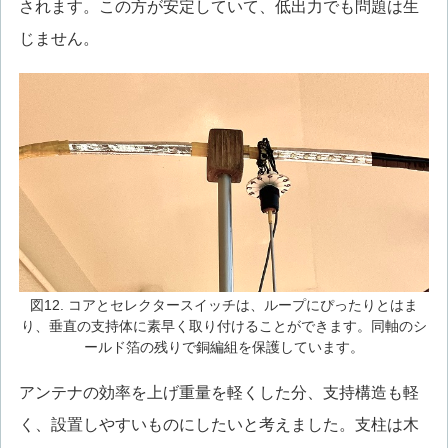
されます。この方が安定していて、低出力でも問題は生
じません。
図12. コアとセレクタースイッチは、ループにぴったりとはま
り、垂直の支持体に素早く取り付けることができます。同軸のシ
ールド箔の残りで銅編組を保護しています。
アンテナの効率を上げ重量を軽くした分、支持構造も軽
く、設置しやすいものにしたいと考えました。支柱は木