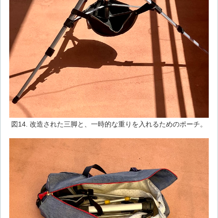
図14. 改造された三脚と、一時的な重りを入れるためのポーチ。