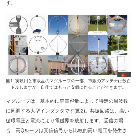
す。
図1. 実験用と市販品のマグループの一部。市販のアンテナは数百
ドルしますが、自作ではもっと安価に作ることができます。
マグループは、基本的に静電容量によって特定の周波数
に同調する大型インダクタです(図2)。共振回路は、高い
循環電圧と電流により電磁界を放射します。受信の場
合、高Qループは受信信号から比較的高い電圧を発生さ