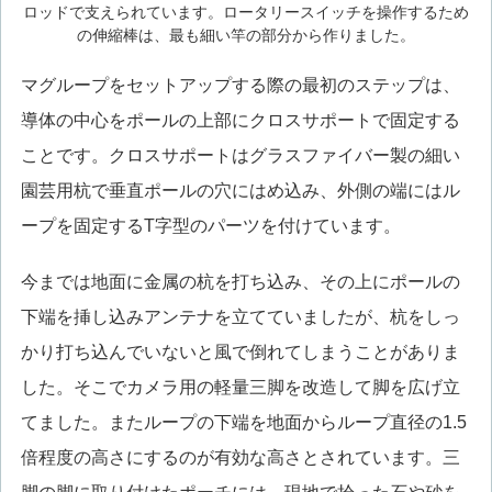
ロッドで支えられています。ロータリースイッチを操作するため
の伸縮棒は、最も細い竿の部分から作りました。
マグループをセットアップする際の最初のステップは、
導体の中心をポールの上部にクロスサポートで固定する
ことです。クロスサポートはグラスファイバー製の細い
園芸用杭で垂直ポールの穴にはめ込み、外側の端にはル
ープを固定するT字型のパーツを付けています。
今までは地面に金属の杭を打ち込み、その上にポールの
下端を挿し込みアンテナを立てていましたが、杭をしっ
かり打ち込んでいないと風で倒れてしまうことがありま
した。そこでカメラ用の軽量三脚を改造して脚を広げ立
てました。またループの下端を地面からループ直径の1.5
倍程度の高さにするのが有効な高さとされています。三