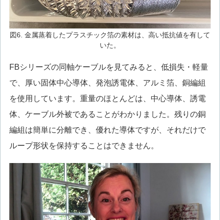
図6. 金属蒸着したプラスチック箔の素材は、高い抵抗値を有して
いた。
FBシリーズの同軸ケーブルを見てみると、低損失・軽量
で、厚い固体中心導体、発泡誘電体、アルミ箔、銅編組
を使用しています。重量のほとんどは、中心導体、誘電
体、ケーブル外被であることがわかりました。残りの銅
編組は簡単に分離でき、優れた導体ですが、それだけで
ループ形状を保持することはできません。