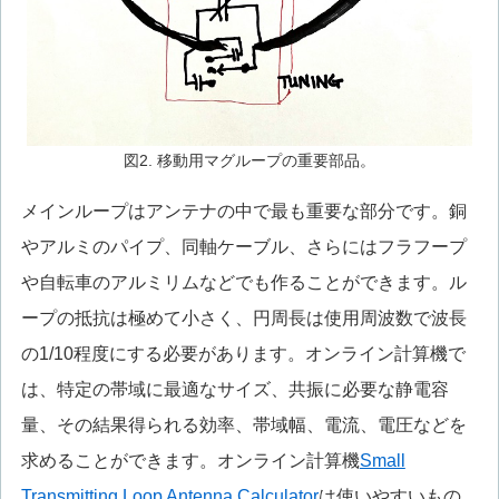
図2. 移動用マグループの重要部品。
メインループはアンテナの中で最も重要な部分です。銅
やアルミのパイプ、同軸ケーブル、さらにはフラフープ
や自転車のアルミリムなどでも作ることができます。ル
ープの抵抗は極めて小さく、円周長は使用周波数で波長
の1/10程度にする必要があります。オンライン計算機で
は、特定の帯域に最適なサイズ、共振に必要な静電容
量、その結果得られる効率、帯域幅、電流、電圧などを
求めることができます。オンライン計算機
Small
Transmitting Loop Antenna Calculator
は使いやすいもの