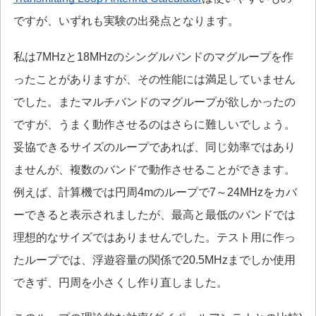
ですが、いずれも実験の出発点となります。
私は7MHzと18MHzのシングルバンドのマグループを作
ったことがありますが、その性能には満足していません
でした。またマルチバンドのマグループが欲しかったの
ですが、うまく動作させるのはさらに難しいでしょう。
妥協できるサイズのループであれば、同じ効率ではあり
ませんが、複数のバンドで動作させることができます。
例えば、計算機では円周4mのループで7～24MHzをカバ
ーできると表示されましたが、最高と最低のバンドでは
理想的なサイズではありませんでした。テスト用に作っ
たループでは、浮遊容量の関係で20.5MHzまでしか使用
できず、円周を小さくし作り直しました。