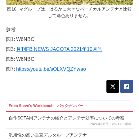
図16. マグループは、はるかに大きなバーチカルアンテナと比較
して遜色ありません。
参考
図1: W6NBC
図3:
月刊FB NEWS JACOTA 2021年10月号
図5: W6NBC
図7:
https://youtu.be/sOLXVQZYwao
From Steve's Workbench バックナンバー
自作SOTA用アンテナの紹介とアンテナ効率についての考察
汎用性の高い垂直デルタループアンテナ