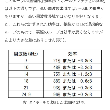
このループの理論的な効率(ダイポールアンテナとの比較)
は以下の通りです。低い周波数帯域では3～6dBの損失が
ありますが、高い周波数帯域ではかなり良好となりまし
た。これらの計算された効率は、抵抗がゼロの理想的な
ループのもので、実際のループは効率が悪くなりますが
あまり大きな差はありません(表1)。
表1 ダイポールと比較した理論的な効率。