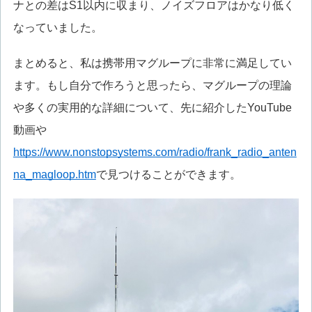
ナとの差はS1以内に収まり、ノイズフロアはかなり低く
なっていました。
まとめると、私は携帯用マグループに非常に満足してい
ます。もし自分で作ろうと思ったら、マグループの理論
や多くの実用的な詳細について、先に紹介したYouTube
動画や
https://www.nonstopsystems.com/radio/frank_radio_anten
na_magloop.htm
で見つけることができます。