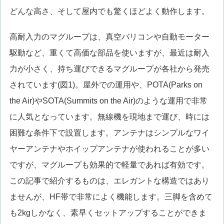
どんな高さ、そして屋内でも驚くほどよく動作します。
高耐入力のマグループは、真空バリコンや自動モーター
駆動など、重くて高価な部品を使いますが、最近は耐入
力が小さく、持ち運びできるマグループが各社から発売
されています(図1)。屋外での運用や、POTA(Parks on
the Air)やSOTA(Summits on the Air)のような運用で非常
に人気となっています。無線機を現地まで運び、時には
困難な条件下で設置します。アンテナはシンプルなワイ
ヤーアンテナやホイップアンテナが使われることが多い
ですが、マグループも効果的で軽量であれば有効です。
この記事で紹介するものは、エレガントな構造ではあり
ませんが、HF帯で非常によく機能します。三脚を含めて
も2kgしかなく、素早くセットアップすることができま