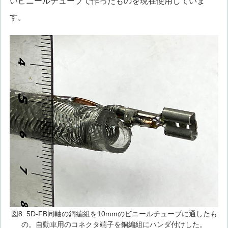
いビニールチューブで作ったものを現在使用していま
す。
図8. 5D-FB同軸の銅編組を10mmのビニールチューブに通したも
の。自動車用のコネクタ端子を銅編組にハンダ付けした。