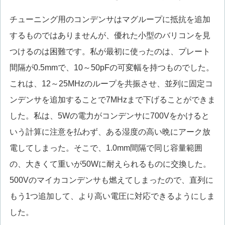
チューニング用のコンデンサはマグループに抵抗を追加
するものではありませんが、優れた小型のバリコンを見
つけるのは困難です。私が最初に使ったのは、プレート
間隔が0.5mmで、10～50pFの可変幅を持つものでした。
これは、12～25MHzのループを共振させ、並列に固定コ
ンデンサを追加することで7MHzまで下げることができま
した。私は、5Wの電力がコンデンサに700Vをかけると
いう計算に注意を払わず、ある湿度の高い晩にアーク放
電してしまった。そこで、1.0mm間隔で同じ容量範囲
の、大きくて重いが50Wに耐えられるものに交換した。
500Vのマイカコンデンサも燃えてしまったので、直列に
もう1つ追加して、より高い電圧に対応できるようにしま
した。