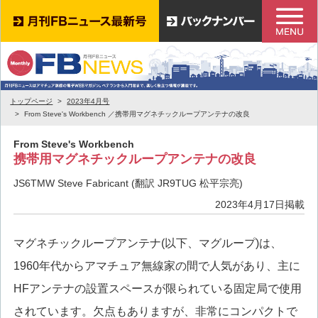
トップページ
2023年4月号
From Steve's Workbench ／携帯用マグネチックループアンテナの改良
From Steve's Workbench
携帯用マグネチックループアンテナの改良
JS6TMW Steve Fabricant (翻訳 JR9TUG 松平宗亮)
2023年4月17日掲載
マグネチックループアンテナ(以下、マグループ)は、
1960年代からアマチュア無線家の間で人気があり、主に
HFアンテナの設置スペースが限られている固定局で使用
されています。欠点もありますが、非常にコンパクトで