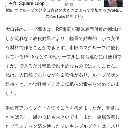
図5. マグループの効率は直径の大きさによって増加する(W6NBC
のYouTube動画より)
大口径のループ導体は、RF電流が導体表面付近の領域に
しか流れない表皮効果により、軽量で効率的、かつ安価
な材料で作ることができます。市販のマグループに使わ
れているRG-8などの同軸ケーブルは持ち運びには便利で
すが、できるだけ軽量で効率的なものではありません。
私は、大口径でありながら柔軟性があり、ループ形状を
維持でき、かつ軽量で非常に低抵抗の素材を求めていま
した。
半硬質アルミダクトを使うことも考えましたが、非常に
かさばるし、風の抵抗も大きいです。また、金属蒸着し
たプラスチック箔を使ったフレキシブルダクトは、スリ