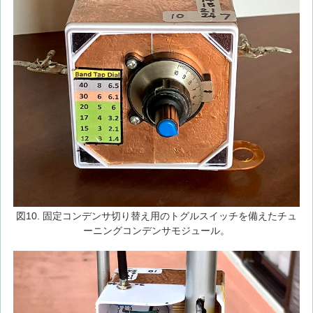
図10. 固定コンデンサ切り替え用のトグルスイッチを備えたチュ
ーニングコンデンサモジュール。