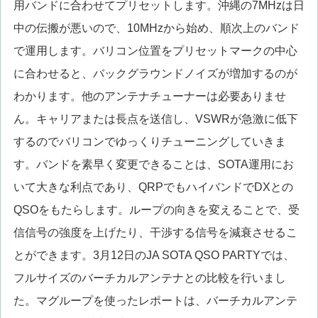
用バンドに合わせてプリセットします。沖縄の7MHzは日
中の伝搬が悪いので、10MHzから始め、順次上のバンド
で運用します。バリコン位置をプリセットマークの中心
に合わせると、バックグラウンドノイズが増加するのが
わかります。他のアンテナチューナーは必要ありませ
ん。キャリアまたは長点を送信し、VSWRが急激に低下
するのでバリコンでゆっくりチューニングしていきま
す。バンドを素早く変更できることは、SOTA運用にお
いて大きな利点であり、QRPでもハイバンドでDXとの
QSOをもたらします。ループの向きを変えることで、受
信信号の強度を上げたり、干渉する信号を減衰させるこ
とができます。3月12日のJA SOTA QSO PARTYでは、
フルサイズのバーチカルアンテナとの比較を行いまし
た。マグループを使ったレポートは、バーチカルアンテ