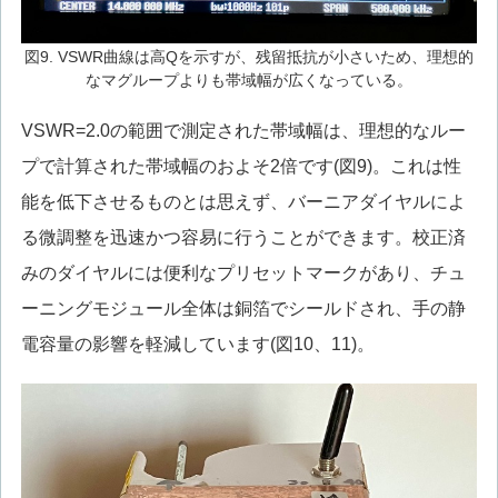
図9. VSWR曲線は高Qを示すが、残留抵抗が小さいため、理想的
なマグループよりも帯域幅が広くなっている。
VSWR=2.0の範囲で測定された帯域幅は、理想的なルー
プで計算された帯域幅のおよそ2倍です(図9)。これは性
能を低下させるものとは思えず、バーニアダイヤルによ
る微調整を迅速かつ容易に行うことができます。校正済
みのダイヤルには便利なプリセットマークがあり、チュ
ーニングモジュール全体は銅箔でシールドされ、手の静
電容量の影響を軽減しています(図10、11)。