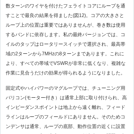
数ターンのワイヤを付けたフェライトコアにループを通
すことで最良の結果を得ました(図12)。コアの大きさと
ループ上の位置は重要ではありませんが、巻き数は使用
するバンドに依存します。私の最終バージョンでは、コ
イルのタップはロータリースイッチで選択され、最高帯
域の2ターンから7MHzの8ターンまであります。これに
より、すべての帯域でVSWRが非常に低くなり、複雑な
作業に見合うだけの効果が得られるようになりました。
固定式やハイパワーのマグループでは、チューニング用
バリコン(モーター付き）は通常上部に取り付けられ、高
インピーダンスポイントは地上から遠く離れ、フィード
ラインはループのフィールドにありません。そのためコ
ンデンサは通常、ループの底部、動作位置の近くに設置