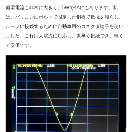
循環電流も非常に大きく、5Wで4Aにもなります。私
は、バリコンにボルトで固定した銅板で抵抗を減らし、
ループに接続するために自動車用のコネクタ端子を使い
ました。これは大電流に対応し、素早く接続でき、軽く
て安価です。