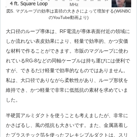
図5. マグループの効率は直径の大きさによって増加する(W6NBC
のYouTube動画より)
大口径のループ導体は、RF電流が導体表面付近の領域に
しか流れない表皮効果により、軽量で効率的、かつ安価
な材料で作ることができます。市販のマグループに使わ
れているRG-8などの同軸ケーブルは持ち運びには便利で
すが、できるだけ軽量で効率的なものではありません。
私は、大口径でありながら柔軟性があり、ループ形状を
維持でき、かつ軽量で非常に低抵抗の素材を求めていま
した。
半硬質アルミダクトを使うことも考えましたが、非常に
かさばるし、風の抵抗も大きいです。また、金属蒸着し
たプラスチック箔を使ったフレキシブルダクトは、スリ