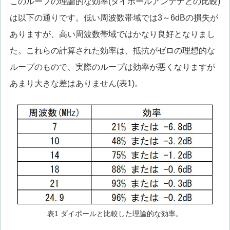
このループの理論的な効率(ダイポールアンテナとの比較)
は以下の通りです。低い周波数帯域では3～6dBの損失が
ありますが、高い周波数帯域ではかなり良好となりまし
た。これらの計算された効率は、抵抗がゼロの理想的な
ループのもので、実際のループは効率が悪くなりますが
あまり大きな差はありません(表1)。
表1 ダイポールと比較した理論的な効率。