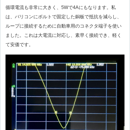
循環電流も非常に大きく、5Wで4Aにもなります。私
は、バリコンにボルトで固定した銅板で抵抗を減らし、
ループに接続するために自動車用のコネクタ端子を使い
ました。これは大電流に対応し、素早く接続でき、軽く
て安価です。