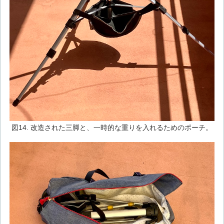
図14. 改造された三脚と、一時的な重りを入れるためのポーチ。