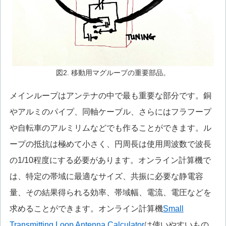
図2. 移動用マグループの重要部品。
メインループはアンテナの中で最も重要な部分です。銅
やアルミのパイプ、同軸ケーブル、さらにはフラフープ
や自転車のアルミリムなどでも作ることができます。ル
ープの抵抗は極めて小さく、円周長は使用周波数で波長
の1/10程度にする必要があります。オンライン計算機で
は、特定の帯域に最適なサイズ、共振に必要な静電容
量、その結果得られる効率、帯域幅、電流、電圧などを
求めることができます。オンライン計算機
Small
Transmitting Loop Antenna Calculator
は使いやすいもの