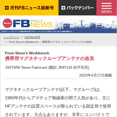
トップページ
2023年4月号
From Steve's Workbench ／携帯用マグネチックループアンテナの改良
From Steve's Workbench
携帯用マグネチックループアンテナの改良
JS6TMW Steve Fabricant (翻訳 JR9TUG 松平宗亮)
2023年4月17日掲載
マグネチックループアンテナ(以下、マグループ)は、
1960年代からアマチュア無線家の間で人気があり、主に
HFアンテナの設置スペースが限られている固定局で使用
されています。欠点もありますが、非常にコンパクトで