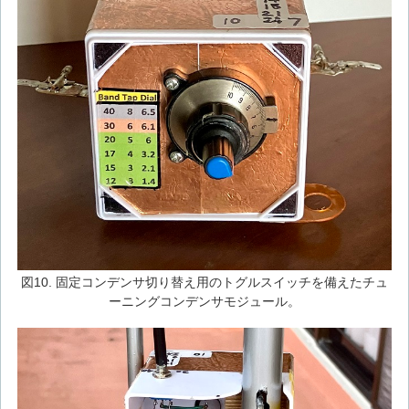
図10. 固定コンデンサ切り替え用のトグルスイッチを備えたチュ
ーニングコンデンサモジュール。