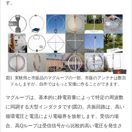
す。
図1. 実験用と市販品のマグループの一部。市販のアンテナは数百
ドルしますが、自作ではもっと安価に作ることができます。
マグループは、基本的に静電容量によって特定の周波数
に同調する大型インダクタです(図2)。共振回路は、高い
循環電圧と電流により電磁界を放射します。受信の場
合、高Qループは受信信号から比較的高い電圧を発生さ