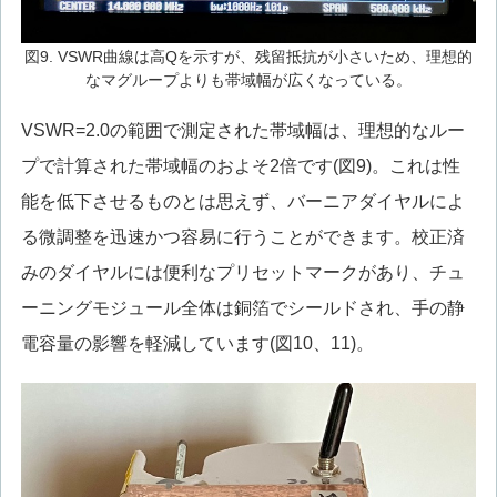
図9. VSWR曲線は高Qを示すが、残留抵抗が小さいため、理想的
なマグループよりも帯域幅が広くなっている。
VSWR=2.0の範囲で測定された帯域幅は、理想的なルー
プで計算された帯域幅のおよそ2倍です(図9)。これは性
能を低下させるものとは思えず、バーニアダイヤルによ
る微調整を迅速かつ容易に行うことができます。校正済
みのダイヤルには便利なプリセットマークがあり、チュ
ーニングモジュール全体は銅箔でシールドされ、手の静
電容量の影響を軽減しています(図10、11)。