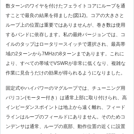
数ターンのワイヤを付けたフェライトコアにループを通
すことで最良の結果を得ました(図12)。コアの大きさと
ループ上の位置は重要ではありませんが、巻き数は使用
するバンドに依存します。私の最終バージョンでは、コ
イルのタップはロータリースイッチで選択され、最高帯
域の2ターンから7MHzの8ターンまであります。これに
より、すべての帯域でVSWRが非常に低くなり、複雑な
作業に見合うだけの効果が得られるようになりました。
固定式やハイパワーのマグループでは、チューニング用
バリコン(モーター付き）は通常上部に取り付けられ、高
インピーダンスポイントは地上から遠く離れ、フィード
ラインはループのフィールドにありません。そのためコ
ンデンサは通常、ループの底部、動作位置の近くに設置