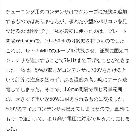
チューニング用のコンデンサはマグループに抵抗を追加
するものではありませんが、優れた小型のバリコンを見
つけるのは困難です。私が最初に使ったのは、プレート
間隔が0.5mmで、10～50pFの可変幅を持つものでした。
これは、12～25MHzのループを共振させ、並列に固定コ
ンデンサを追加することで7MHzまで下げることができま
した。私は、5Wの電力がコンデンサに700Vをかけると
いう計算に注意を払わず、ある湿度の高い晩にアーク放
電してしまった。そこで、1.0mm間隔で同じ容量範囲
の、大きくて重いが50Wに耐えられるものに交換した。
500Vのマイカコンデンサも燃えてしまったので、直列に
もう1つ追加して、より高い電圧に対応できるようにしま
した。