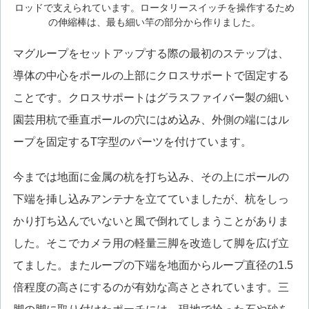
ロッドで支えられています。ロータリースイッチを操作するため
の伸縮棒は、最も細い竿の部分から作りました。
マグループをセットアップする際の最初のステップは、
導体の中心をポールの上部にクロスサポートで固定する
ことです。クロスサポートはグラスファイバー製の細い
園芸用杭で垂直ポールの穴にはめ込み、外側の端にはル
ープを固定するT字型のパーツを付けています。
今までは地面に金属の杭を打ち込み、その上にポールの
下端を挿し込みアンテナを立てていましたが、杭をしっ
かり打ち込んでいないと風で倒れてしまうことがありま
した。そこでカメラ用の軽量三脚を改造して脚を広げ立
てました。またループの下端を地面からループ直径の1.5
倍程度の高さにするのが有効な高さとされています。三