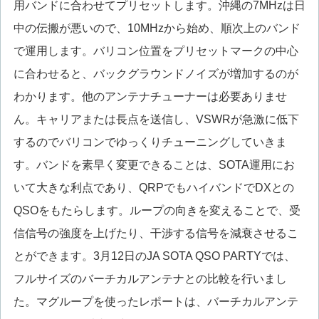
用バンドに合わせてプリセットします。沖縄の7MHzは日
中の伝搬が悪いので、10MHzから始め、順次上のバンド
で運用します。バリコン位置をプリセットマークの中心
に合わせると、バックグラウンドノイズが増加するのが
わかります。他のアンテナチューナーは必要ありませ
ん。キャリアまたは長点を送信し、VSWRが急激に低下
するのでバリコンでゆっくりチューニングしていきま
す。バンドを素早く変更できることは、SOTA運用にお
いて大きな利点であり、QRPでもハイバンドでDXとの
QSOをもたらします。ループの向きを変えることで、受
信信号の強度を上げたり、干渉する信号を減衰させるこ
とができます。3月12日のJA SOTA QSO PARTYでは、
フルサイズのバーチカルアンテナとの比較を行いまし
た。マグループを使ったレポートは、バーチカルアンテ