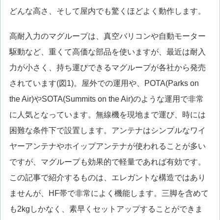
どんな高さ、そして屋内でも驚くほどよく動作します。
高耐入力のマグループは、真空バリコンや自動モーター
駆動など、重くて高価な部品を使いますが、最近は耐入
力が小さく、持ち運びできるマグループが各社から発売
されています(図1)。屋外での運用や、POTA(Parks on
the Air)やSOTA(Summits on the Air)のような運用で非常
に人気となっています。無線機を現地まで運び、時には
困難な条件下で設置します。アンテナはシンプルなワイ
ヤーアンテナやホイップアンテナが使われることが多い
ですが、マグループも効果的で軽量であれば有効です。
この記事で紹介するものは、エレガントな構造ではあり
ませんが、HF帯で非常によく機能します。三脚を含めて
も2kgしかなく、素早くセットアップすることができま