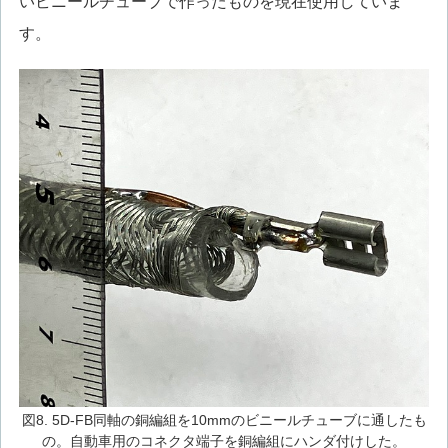
いビニールチューブで作ったものを現在使用していま
す。
図8. 5D-FB同軸の銅編組を10mmのビニールチューブに通したも
の。自動車用のコネクタ端子を銅編組にハンダ付けした。