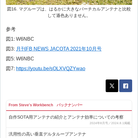
図16. マグループは、はるかに大きなバーチカルアンテナと比較
して遜色ありません。
参考
図1: W6NBC
図3:
月刊FB NEWS JACOTA 2021年10月号
図5: W6NBC
図7:
https://youtu.be/sOLXVQZYwao
From Steve's Workbench バックナンバー
自作SOTA用アンテナの紹介とアンテナ効率についての考察
汎用性の高い垂直デルタループアンテナ