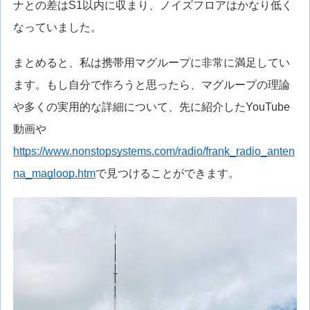
ナとの差はS1以内に収まり、ノイズフロアはかなり低く
なっていました。
まとめると、私は携帯用マグループに非常に満足してい
ます。もし自分で作ろうと思ったら、マグループの理論
や多くの実用的な詳細について、先に紹介したYouTube
動画や
https://www.nonstopsystems.com/radio/frank_radio_anten
na_magloop.htm
で見つけることができます。