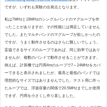
ですが、いずれも実験の出発点となります。
私は7MHzと18MHzのシングルバンドのマグループを作
ったことがありますが、その性能には満足していません
でした。またマルチバンドのマグループが欲しかったの
ですが、うまく動作させるのはさらに難しいでしょう。
妥協できるサイズのループであれば、同じ効率ではあり
ませんが、複数のバンドで動作させることができます。
例えば、計算機では円周4mのループで7～24MHzをカバ
ーできると表示されましたが、最高と最低のバンドでは
理想的なサイズではありませんでした。テスト用に作っ
たループでは、浮遊容量の関係で20.5MHzまでしか使用
できず、円周を小さくし作り直しました。