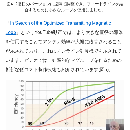
図4. 2番目のバージョンは遠隔で調整でき、フィードラインを結
合するために小さなループを使用しました。
「
In Search of the Optimized Transmitting Magnetic
Loop
」というYouTube動画では、より大きな直径の導体
を使用することでアンテナ効率が大幅に改善されること
が示されており、これはオンライン計算機でも示されて
います。ビデオでは、効率的なマグループを作るための
斬新な低コスト製作技術も紹介されています(図5)。