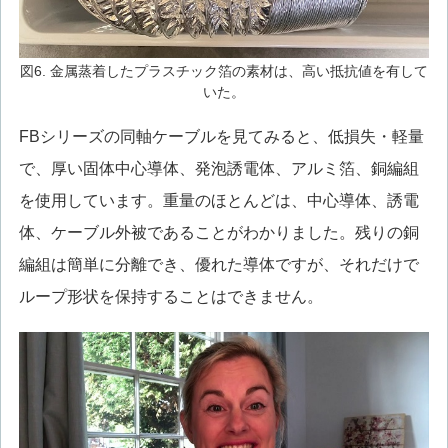
図6. 金属蒸着したプラスチック箔の素材は、高い抵抗値を有して
いた。
FBシリーズの同軸ケーブルを見てみると、低損失・軽量
で、厚い固体中心導体、発泡誘電体、アルミ箔、銅編組
を使用しています。重量のほとんどは、中心導体、誘電
体、ケーブル外被であることがわかりました。残りの銅
編組は簡単に分離でき、優れた導体ですが、それだけで
ループ形状を保持することはできません。