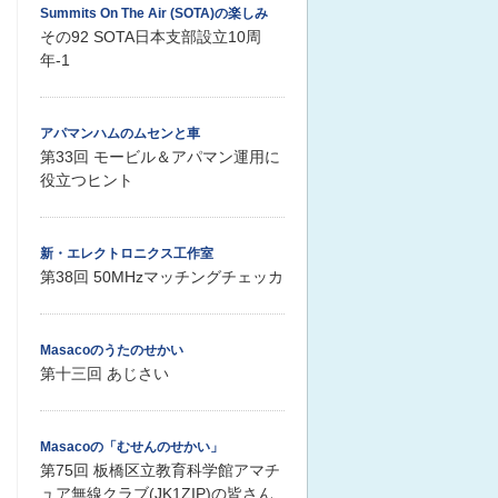
Summits On The Air (SOTA)の楽しみ
その92 SOTA日本支部設立10周
年-1
アパマンハムのムセンと車
第33回 モービル＆アパマン運用に
役立つヒント
新・エレクトロニクス工作室
第38回 50MHzマッチングチェッカ
Masacoのうたのせかい
第十三回 あじさい
Masacoの「むせんのせかい」
第75回 板橋区立教育科学館アマチ
ュア無線クラブ(JK1ZIP)の皆さん