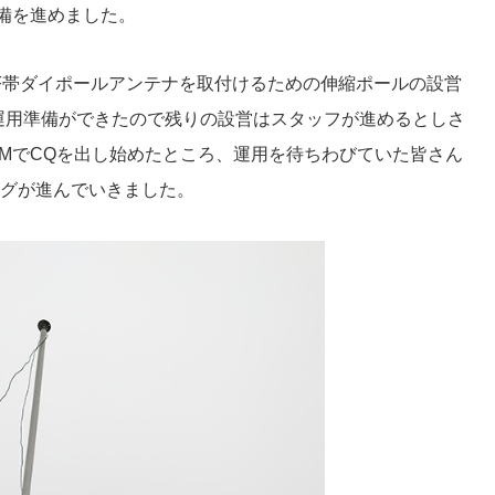
備を進めました。
はHF帯ダイポールアンテナを取付けるための伸縮ポールの設営
の運用準備ができたので残りの設営はスタッフが進めるとしさ
 FMでCQを出し始めたところ、運用を待ちわびていた皆さん
ログが進んでいきました。