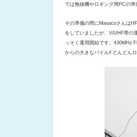
では無線機やロギング用PCの準
その準備の間にMasacoさん
をしていましたが、V/UHF帯
っそく運用開始です。430MHz
からの大きなパイル!! どんどん