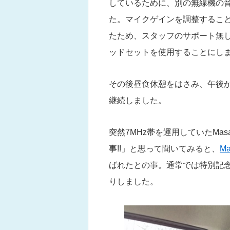
しているために、別の無線機の
た。マイクゲインを調整するこ
たため、スタッフのサポート無し
ッドセットを使用することにし
その後昼食休憩をはさみ、午後から
継続しました。
突然7MHz帯を運用していたMa
事!!」と思って聞いてみると、
M
ばれたとの事。通常では特別記
りしました。