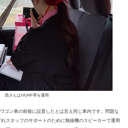
西さんはV/UHF帯を運用
くらワゴン車の前後に設置したとは言え同じ車内です。問題な
ぞれスタッフのサポートのために無線機のスピーカーで運用