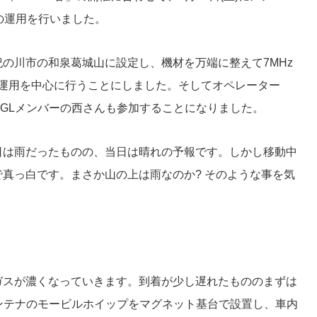
Club)の運用を行いました。
の川市の和泉葛城山に設定し、機材を万端に整えて7MHz
帯での運用を中心に行うことにしました。そしてオペレーター
L3ZGLメンバーの西さんも参加することになりました。
日は雨だったものの、当日は晴れの予報です。しかし移動中
真っ白です。まさか山の上は雨なのか? そのような事を気
。
ガスが濃くなっていきます。到着が少し遅れたもののまずは
アンテナのモービルホイップをマグネット基台で設置し、車内