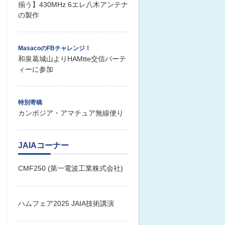
揃う】430MHz 6エレ八木アンテナ
の製作
MasacoのFBチャレンジ！
和泉葛城山よりHAMtte交信パーテ
ィーに参加
特別寄稿
カンボジア・アマチュア無線便り
JAIAコーナー
CMF250 (第一電波工業株式会社)
ハムフェア2025 JAIA技術講演