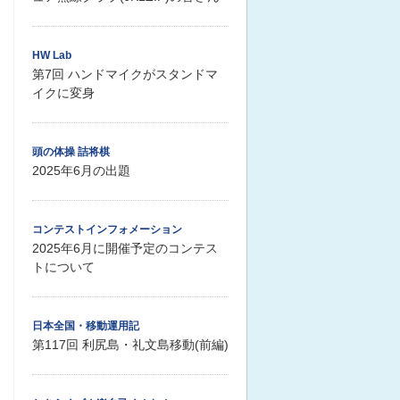
HW Lab
第7回 ハンドマイクがスタンドマ
イクに変身
頭の体操 詰将棋
2025年6月の出題
コンテストインフォメーション
2025年6月に開催予定のコンテス
トについて
日本全国・移動運用記
第117回 利尻島・礼文島移動(前編)