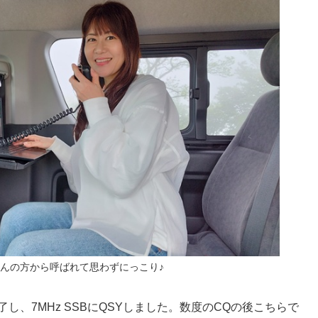
んの方から呼ばれて思わずにっこり♪
了し、7MHz SSBにQSYしました。数度のCQの後こちらで