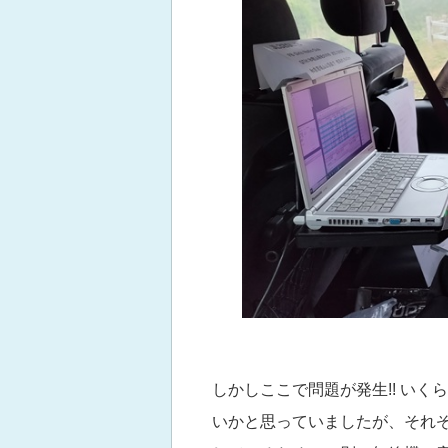
しかしここで問題が発生!! い
いかと思っていましたが、それ