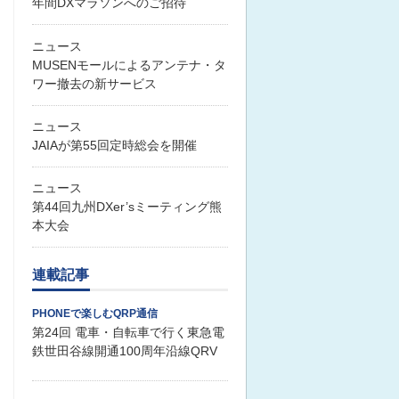
年間DXマラソンへのご招待
ニュース
MUSENモールによるアンテナ・タ
ワー撤去の新サービス
ニュース
JAIAが第55回定時総会を開催
ニュース
第44回九州DXer’sミーティング熊
本大会
連載記事
PHONEで楽しむQRP通信
第24回 電車・自転車で行く東急電
鉄世田谷線開通100周年沿線QRV