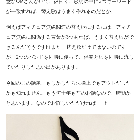
意なOMさんがいて、彼曰く、歌詞の中に3つキーワード
が一致すれば、替え歌はうまく作れるのだとか。
例えばアマチュア無線関連の替え歌にするには、アマチ
ュア無線に関係する言葉が3つあれば、うまく替え歌がで
きるんだそうですhi また、替え歌だけではないのです
が、2つのバンドを同時に使って、伴奏と歌を同時に流し
ていたりした思い出があります。
今回のこの話題、もしかしたら法律上でもアウトだった
かも知れません。もう何十年も前のお話なので、時効か
と思います。なのでお許しいただければ･･･ hi