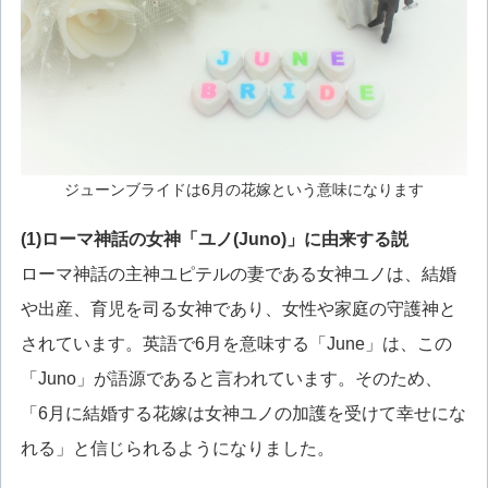
ジューンブライドは6月の花嫁という意味になります
(1)ローマ神話の女神「ユノ(Juno)」に由来する説
ローマ神話の主神ユピテルの妻である女神ユノは、結婚
や出産、育児を司る女神であり、女性や家庭の守護神と
されています。英語で6月を意味する「June」は、この
「Juno」が語源であると言われています。そのため、
「6月に結婚する花嫁は女神ユノの加護を受けて幸せにな
れる」と信じられるようになりました。