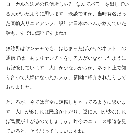
ローカル放送局の送信所じゃ?」なんてパワーを出してい
る人がいたように思います。余談ですが、当時有名だっ
た某輸入リニアアンプ、設計に日本のハムが絡んでいた
話も、すでに伝説ですよねhi
無線界はヤンチャでも、はじまったばかりのネット上の
通信では、あまりヤンチャをする人がいなかったように
も記憶しています。人口が少ないからか、ネット上で知
り合って夫婦になった知人が、新聞に紹介されたりして
おりました。
ところが、今では完全に逆転しちゃってるように思いま
す。人口が多ければ民度が下がり、逆に人口が少なけれ
ば民度が上がるのでしょうか。昨今のニュース報道を見
ていると、そう思ってしまいますね。