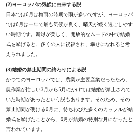
(2)ヨーロッパの気候に由来する説
日本では6月は梅雨の時期で雨が多いですが、ヨーロッパ
では6月は一年で最も気候が良く、晴天が続く過ごしやす
い時期です。新緑が美しく、開放的なムードの中で結婚
式を挙げると、多くの人に祝福され、幸せになれると考
えられました。
(3)結婚の禁止期間の終わりによる説
かつてのヨーロッパでは、農業が主要産業だったため、
農作業が忙しい3月から5月にかけては結婚が禁止されて
いた時期があったという説もあります。そのため、その
禁止期間が明ける6月に、待ちわびた多くのカップルが結
婚式を挙げたことから、6月が結婚の特別な月になったと
言われています。