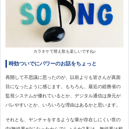
カラオケで替え歌も楽しいですね♪
時効ついでにパワーのお話をちょっと
再開して不思議に思ったのが、以前よりも皆さんが真面
目になったように感じます。もちろん、最近の総務省の
監視システムが優れているとか、デジタル通信は身元が
バレやすいとか、いろいろな理由はあるかと思います。
それとも、ヤンチャをするような輩が存在しにくい世の
中(無線界が)になったからでしょうか? 私は、無線界は相