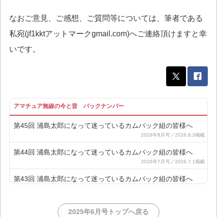
なおご意見、ご感想、ご質問等については、筆者である
私宛(jf1kktアットマークgmail.com)へご連絡頂けますと幸
いです。
アマチュア無線の今と昔 バックナンバー
第45回 浦島太郎になって迷っているカムバック組の皆様へ
第44回 浦島太郎になって迷っているカムバック組の皆様へ
第43回 浦島太郎になって迷っているカムバック組の皆様へ
第42回 浦島太郎になって迷っているカムバック組の皆様へ
2025年6月号トップへ戻る