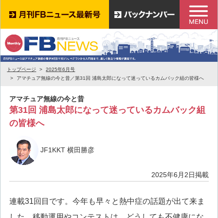
トップページ
2025年6月号
アマチュア無線の今と昔／第31回 浦島太郎になって迷っているカムバック組の皆様へ
アマチュア無線の今と昔
第31回 浦島太郎になって迷っているカムバック組
の皆様へ
JF1KKT 横田勝彦
2025年6月2日掲載
連載31回目です。今年も早々と熱中症の話題が出て来ま
した。移動運用やコンテストは、どうしても不健康にな