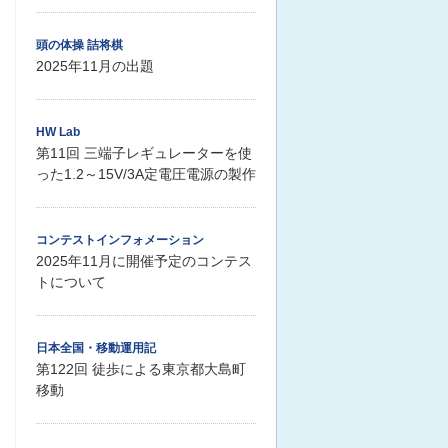
頭の体操 詰将棋
2025年11月の出題
HW Lab
第11回 三端子レギュレーターを使
った1.2～15V/3A定電圧電源の製作
コンテストインフォメーション
2025年11月に開催予定のコンテス
トについて
日本全国・移動運用記
第122回 徒歩による東京都大島町
移動