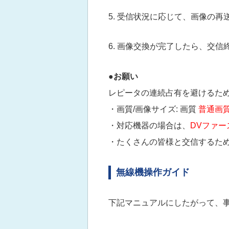
5. 受信状況に応じて、画像の
6. 画像交換が完了したら、交
●お願い
レピータの連続占有を避けるた
・画質/画像サイズ: 画質
普通画質(
・対応機器の場合は、
DVファー
・たくさんの皆様と交信するた
無線機操作ガイド
下記マニュアルにしたがって、