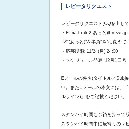
レピータリクエスト
レピータリクエスト(CQを出し
・E-mail: info2(あっと)fbnews.jp
※“(あっと)”を半角“＠”に変え
・応募期限: 11/24(月) 24:00
・スケジュール発表: 12月1日号
Eメールの件名(タイトル／Sub
い。またEメールの本文には、「
ルサイン)」をご記載ください。
スタンバイ時間も余裕を持って
スタンバイ時間中に最寄りのレピー