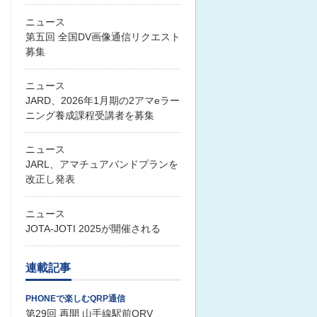
ニュース
第五回 全国DV画像通信リクエスト
募集
ニュース
JARD、2026年1月期の2アマeラー
ニング養成課程受講者を募集
ニュース
JARL、アマチュアバンドプランを
改正し発表
ニュース
JOTA-JOTI 2025が開催される
連載記事
PHONEで楽しむQRP通信
第29回 再開 山手線駅前QRV