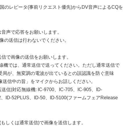
oさん)が全国のレピータ(事前リクエスト優先)からDV音声によるCQを
ずは音声で応答をお願いします。
画像の送信は行わないでください。
括送信で画像の送信をお願いします。
線機では、通常送信で送ってください。ただし通常送信で
傍受局が、無変調の電波が出ているとの誤認識を防ぐ意味
像送信中の旨」をマイクからお話しください。
応無線機: IC-9700、IC-705、IC-905、ID-
52、ID-52PLUS、ID-50、ID-5100(ファームフェアRelease
送信(もしくは通常送信)で画像を送信します。