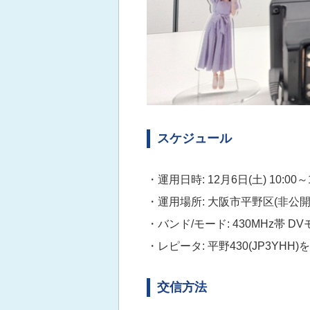
スケジュール
・運用日時: 12月6日(土) 10:00～1
・運用場所: 大阪市平野区(非公開
・バンド/モード: 430MHz帯 D
・レピータ: 平野430(JP3YHH)
交信方法