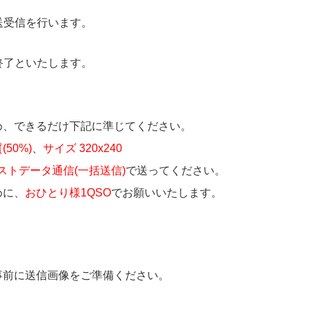
再送受信を行います。
信終了といたします。
め、できるだけ下記に準じてください。
50%)
、
サイズ 320x240
ストデータ通信(一括送信)
で送ってください。
めに、
おひとり様1QSO
でお願いいたします。
事前に送信画像をご準備ください。