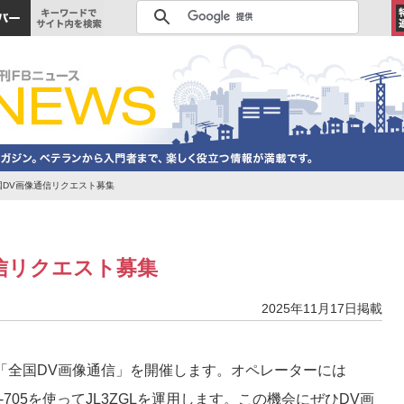
国DV画像通信リクエスト募集
通信リクエスト募集
2025年11月17日掲載
での「全国DV画像通信」を開催します。オペレーターには
、IC-705を使ってJL3ZGLを運用します。この機会にぜひDV画