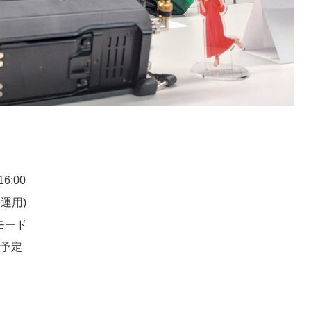
6:00
運用)
Vモード
を予定