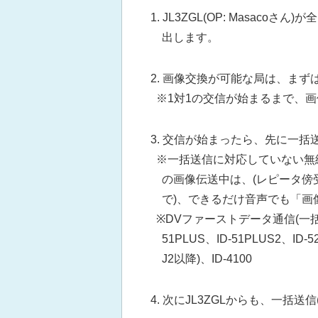
1. JL3ZGL(OP: Masac
出します。
2. 画像交換が可能な局は、ま
※1対1の交信が始まるまで、
3. 交信が始まったら、先に一
※一括送信に対応していない無
の画像伝送中は、(レピータ
で)、できるだけ音声でも「画
※DVファーストデータ通信(一括送信)対
51PLUS、ID-51PLUS2、ID-
J2以降)、ID-4100
4. 次にJL3ZGLからも、一括