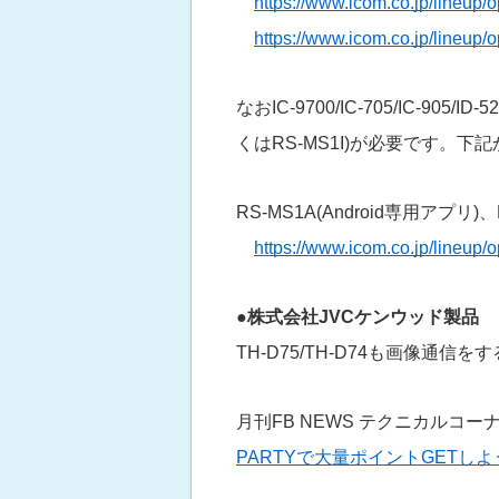
https://www.icom.co.jp/lineup/
https://www.icom.co.jp/lineup/
なおIC-9700/IC-705/IC-905
くはRS-MS1I)が必要です。
RS-MS1A(Android専用アプリ)、
https://www.icom.co.jp/lineup
●株式会社JVCケンウッド製品
TH-D75/TH-D74も画像
月刊FB NEWS テクニカルコー
PARTYで大量ポイントGETしよ