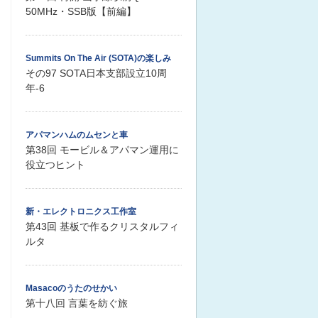
50MHz・SSB版【前編】
Summits On The Air (SOTA)の楽しみ
その97 SOTA日本支部設立10周
年-6
アパマンハムのムセンと車
第38回 モービル＆アパマン運用に
役立つヒント
新・エレクトロニクス工作室
第43回 基板で作るクリスタルフィ
ルタ
Masacoのうたのせかい
第十八回 言葉を紡ぐ旅