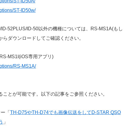
options/ST-ID50A/
options/ST-ID50w/
/ID-52/ID-52PLUS/ID-50以外の機種については、RS-MS1A(もし
下記からダウンロードしてご確認ください。
RS-MS1I(iOS専用アプリ)
/options/RS-MS1A/
通信をすることが可能です。以下の記事をご参照ください。
ナー「
TH-D75やTH-D74でも画像伝送をしてD-STAR QSO
う
」