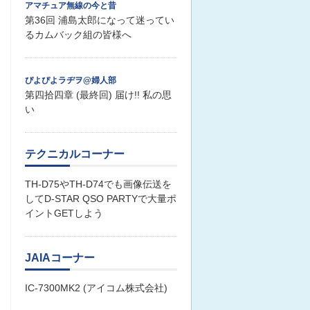
アマチュア無線の今と昔
第36回 浦島太郎になって迷ってい
るカムバック組の皆様へ
ぴよぴよラヂヲ@婦人部
第四拾四章 (最終回) 届け!! 私の思
い
テクニカルコーナー
TH-D75やTH-D74でも画像伝送を
してD-STAR QSO PARTYで大量ポ
イントGETしよう
JAIAコーナー
IC-7300MK2 (アイコム株式会社)