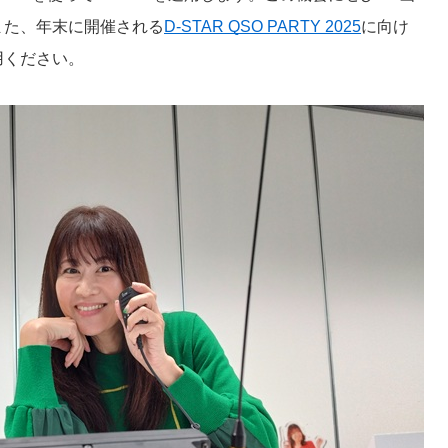
また、年末に開催される
D-STAR QSO PARTY 2025
に向け
用ください。