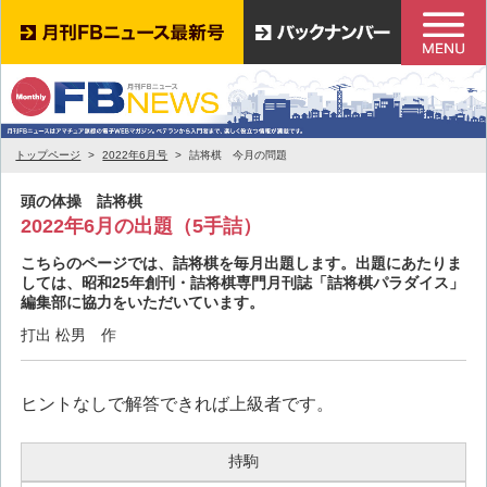
トップページ
2022年6月号
詰将棋 今月の問題
頭の体操 詰将棋
2022年6月の出題（5手詰）
こちらのページでは、詰将棋を毎月出題します。出題にあたりま
しては、昭和25年創刊・詰将棋専門月刊誌「詰将棋パラダイス」
編集部に協力をいただいています。
打出 松男 作
ヒントなしで解答できれば上級者です。
持駒