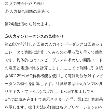
⑥ 入力整合回路の設計
⑦ 入力整合回路の最適化
第24話は⑤から始めます。
⑤入力インピーダンスの見積もり
第23話で設計した回路の入力インピーダンスは回路シミ
ュレータで実際に計算してみるのが手っ取り早くて簡単
です。具体的にはインピーダンスを求めたい回路ノード
の電圧と電流の比を計算します。ここでは前回に引き続
※1
きMC12
のAC解析機能を使用して電源周波数対インピ
ーダンス特性を計算します。計算結果はcsv(カンマ区切
りテキストファイル)に出力し、Excelで加工してMr.
※2
Smithに読み込ませて表示させました
。図1に計算結果
を示します。操作方法の詳細は各アプリケーションのヘ