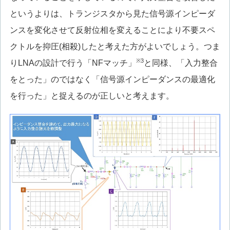
というよりは、トランジスタから見た信号源インピーダ
ンスを変化させて反射位相を変えることにより不要スペ
クトルを抑圧(相殺)したと考えた方がよいでしょう。つま
※3
りLNAの設計で行う「NFマッチ」
と同様、「入力整合
をとった」のではなく「信号源インピーダンスの最適化
を行った」と捉えるのが正しいと考えます。