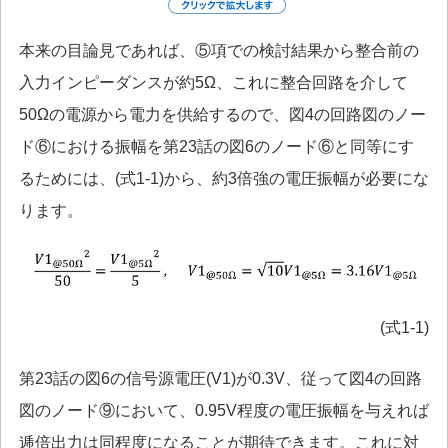
本来の目論見であれば、⑤項での検討結果から整合前の
入力インピーダンスが約5Ω、これに整合回路を介して
50Ωの電源から電力を供給するので、図4の回路図のノー
ド⑥における振幅を第23話の図6のノード⑥と同等にす
るためには、(式1-1)から、約3倍強の電圧振幅が必要にな
ります。
(式1-1)
第23話の図6の信号源電圧(V1)が0.3V、従って図4の回路
図のノード⑨において、0.95V程度の電圧振幅を与えれば
逓倍出力は同程度になることが期待できます。これに対