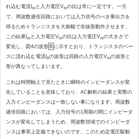
れ込む電流I
と入力電圧V
の比は常に一定です。一方
IN
IN
で、周波数逓倍回路においては入力信号のべき乗出力を
得るためトランジスタを大振幅で非線形動作させます。
この結果I
と入力電圧V
の比は入力電圧V
の大きさで
IN
IN
IN
変化し、図4の波形
B
に示すとおり、トランジスタのベー
スに流れ込む電流I
の波形は回路の入力電圧V
の波形と
B
IN
形が異なってしまいます。
これは時間軸上で見たときに瞬時のインピーダンスが変
化していることを意味しており、AC解析の結果と実際の
入力インピーダンスは一致しない事になります。周波数
逓倍回路においては、入力信号の1周期の間にインピーダ
ンスが変化してしまうため、周波数領域でのインピーダ
ンスは事実上定義できないのです。このため定電圧駆動