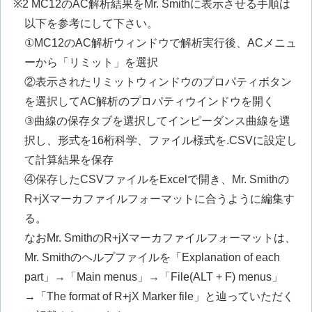
※2 MC12のAC解析結果をMr. Smithに表示させる手順は
以下を参考にして下さい。
①MC12のAC解析ウィンドウで解析実行後、ACメニュ
ーから「リミット」を選択
②表示されたリミットウィンドウのプロパティボタン
を選択してAC解析のプロパティウインドウを開く
③曲線の保存タブを選択してインピーダンス曲線を選
択し、形式を16桁科学、ファイル様式を.CSVに設定し
て計算結果を保存
④保存したCSVファイルをExcelで開き、Mr. Smithの
R+jXマーカファイルフォーマットに合うように編集す
る。
なおMr. SmithのR+jXマーカファイルフォーマットは、
Mr. Smithのヘルプファイルを「Explanation of each
part」→「Main menus」→「File(ALT + F) menus」
→「The format of R+jX Marker file」と辿っていただく