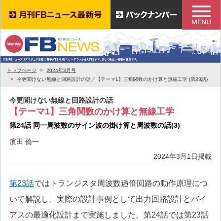
トップページ
2024年3月号
今更聞けない無線と回路設計の話／【テーマ1】三角関数のかけ算と無線工学 (第23話)
今更聞けない無線と回路設計の話
【テーマ1】三角関数のかけ算と無線工学
第24話 同一周波数のサイン波の掛け算と周波数の話(3)
濱田 倫一
2024年3月1日掲載
第23話
ではトランジスタ周波数逓倍回路の動作原理につ
いて解説し、実際の設計事例として出力回路設計とバイ
アスの最適化設計まで実施しました。第24話では第23話