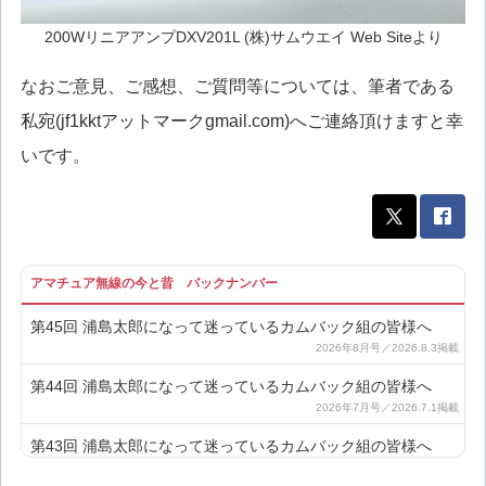
200WリニアアンプDXV201L (株)サムウエイ Web Siteより
なおご意見、ご感想、ご質問等については、筆者である
私宛(jf1kktアットマークgmail.com)へご連絡頂けますと幸
いです。
アマチュア無線の今と昔 バックナンバー
第45回 浦島太郎になって迷っているカムバック組の皆様へ
第44回 浦島太郎になって迷っているカムバック組の皆様へ
第43回 浦島太郎になって迷っているカムバック組の皆様へ