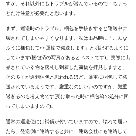
すが、それ以外にもトラブルが潜んでいるので、ちょっ
とだけ注意が必要だと思います。
まず、運送時のトラブル。梱包を手抜きすると運送中に
壊されてしまいやすくなります。私は出品時に「こんな
ふうに梱包して○○運輸で発送します」と明記するように
しています(梱包済の写真があるとベストです)。実際に出
品されている物を落札し到着した荷物を拝見しますと、
その多くが過剰梱包と思われるほど、厳重に梱包して発
送されているようです。厳重なのはいいのですが、厳重
過ぎるのも考え物です(受け取った時に梱包箱の処分に困
ってしまいますので)。
通常の運送便には補償が付いていますので、壊れて届い
たら、発送側に連絡すると共に、運送会社にも連絡して