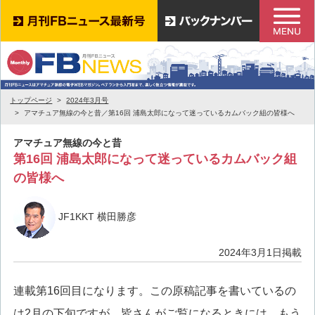
トップページ
2024年3月号
アマチュア無線の今と昔／第16回 浦島太郎になって迷っているカムバック組の皆様へ
アマチュア無線の今と昔
第16回 浦島太郎になって迷っているカムバック組
の皆様へ
JF1KKT 横田勝彦
2024年3月1日掲載
連載第16回目になります。この原稿記事を書いているの
は2月の下旬ですが、皆さんがご覧になるときには、もう