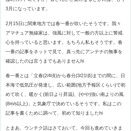
3月になっています。
2月15日に関東地方では春一番が吹いたそうです。我々
アマチュア無線家は、強風に対して一般の方以上に警戒
心を持っていると思います。もちろん私もそうです。春
一番の記事をネットで見て、真っ先にアンテナの無事を
確認したのは言うまでもありませんhi
春一番とは「立春(2/4頃)から春分(3/21頃)までの間に、日
本海で低気圧が発達し、広い範囲(地方予報区くらい)で初
めて吹く、暖かく(前日より昇温)、(やや)強い南よりの風
(8m/s以上)」と気象庁で決めているそうです。私はこの
記事を書くために調べて、初めて知りましたhi
とまあ、ウンチク話はさておいて、今回も進めていきま