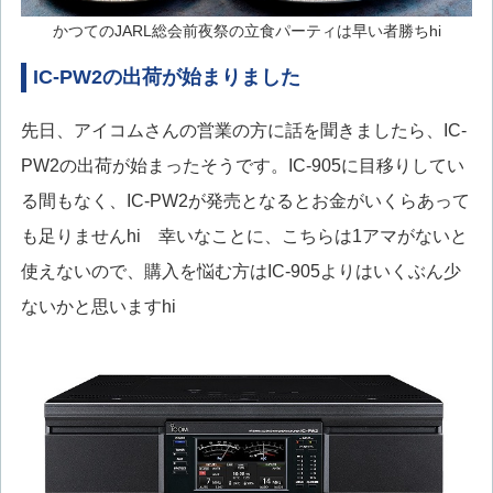
かつてのJARL総会前夜祭の立食パーティは早い者勝ちhi
IC-PW2の出荷が始まりました
先日、アイコムさんの営業の方に話を聞きましたら、IC-
PW2の出荷が始まったそうです。IC-905に目移りしてい
る間もなく、IC-PW2が発売となるとお金がいくらあって
も足りませんhi 幸いなことに、こちらは1アマがないと
使えないので、購入を悩む方はIC-905よりはいくぶん少
ないかと思いますhi