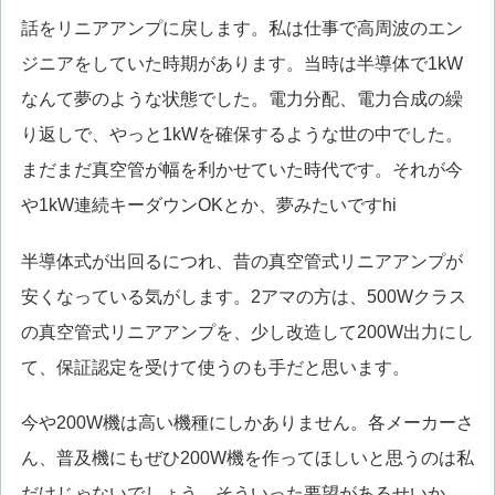
話をリニアアンプに戻します。私は仕事で高周波のエン
ジニアをしていた時期があります。当時は半導体で1kW
なんて夢のような状態でした。電力分配、電力合成の繰
り返しで、やっと1kWを確保するような世の中でした。
まだまだ真空管が幅を利かせていた時代です。それが今
や1kW連続キーダウンOKとか、夢みたいですhi
半導体式が出回るにつれ、昔の真空管式リニアアンプが
安くなっている気がします。2アマの方は、500Wクラス
の真空管式リニアアンプを、少し改造して200W出力にし
て、保証認定を受けて使うのも手だと思います。
今や200W機は高い機種にしかありません。各メーカーさ
ん、普及機にもぜひ200W機を作ってほしいと思うのは私
だけじゃないでしょう。そういった要望があるせいか、