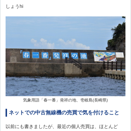
しょうhi
気象用語「春一番」発祥の地、壱岐島(長崎県)
ネットでの中古無線機の売買で気を付けること
以前にも書きましたが、最近の個人売買は、ほとんど