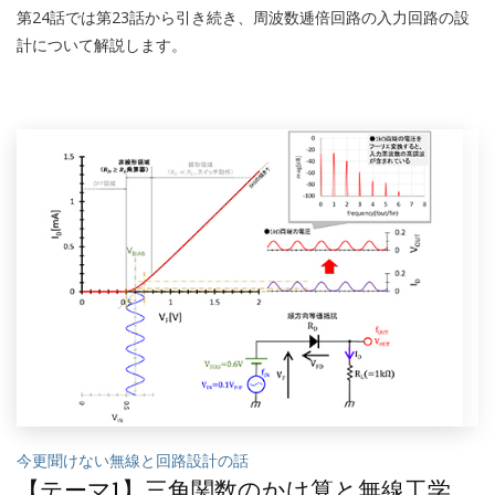
第24話では第23話から引き続き、周波数逓倍回路の入力回路の設
計について解説します。
今更聞けない無線と回路設計の話
【テーマ1】三角関数のかけ算と無線工学