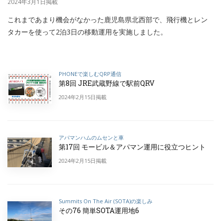
2024年3月1日掲載
これまであまり機会がなかった鹿児島県北西部で、飛行機とレン
タカーを使って2泊3日の移動運用を実施しました。
PHONEで楽しむQRP通信
第8回 JRE武蔵野線で駅前QRV
2024年2月15日掲載
アパマンハムのムセンと車
第17回 モービル＆アパマン運用に役立つヒント
2024年2月15日掲載
Summits On The Air (SOTA)の楽しみ
その76 簡単SOTA運用地6