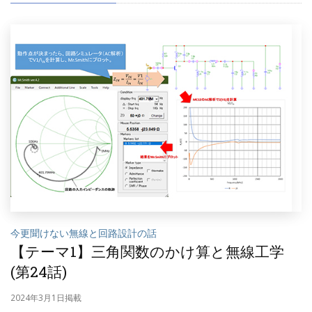
今更聞けない無線と回路設計の話
【テーマ1】三角関数のかけ算と無線工学
(第24話)
2024年3月1日掲載