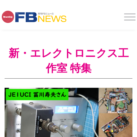
新・エレクトロニクス工
作室 特集