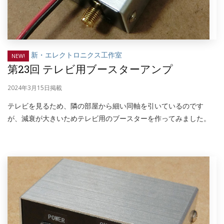
新・エレクトロニクス工作室
NEW!
第23回 テレビ用ブースターアンプ
2024年3月15日掲載
テレビを見るため、隣の部屋から細い同軸を引いているのです
が、減衰が大きいためテレビ用のブースターを作ってみました。