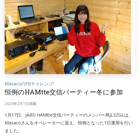
MasacoのFBチャレンジ!
恒例のHAMtte交信パーティー冬に参加
2024年2月1日掲載
1月17日、JARD HAMtte交信パーティーのメンバー局JL3ZGLは、
Masacoさんをオペレーターに迎え、恒例となった1日運用を行い
ました。