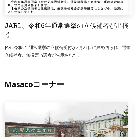
JARL、令和6年通常選挙の立候補者が出揃
う
JARL令和6年通常選挙の立候補受付が2月21日に締め切られ、選挙
立候補者、無投票当選者が告示された。
Masacoコーナー