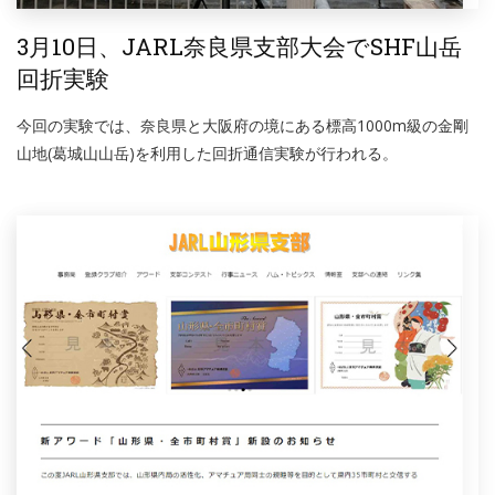
3月10日、JARL奈良県支部大会でSHF山岳
回折実験
今回の実験では、奈良県と大阪府の境にある標高1000m級の金剛
山地(葛城山山岳)を利用した回折通信実験が行われる。