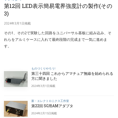
第12回 LED表示簡易電界強度計の製作(その
3)
2024年3月1日掲載
その1、その2で実験した回路をユニバーサル基板に組み込み、そ
れらをアルミケースに入れて最終段階の完成まで一気に進めま
す。
ものづくりやろう!
第三十四回 これからアマチュア無線を始められる
方に聞きました
2024年3月1日掲載
新・エレクトロニクス工作室
第22回 SG用AMアダプタ
2024年2月15日掲載