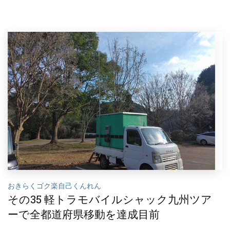
おきらくゴク楽自己くんれん
その35 軽トラモバイルシャック九州ツア
ーで全都道府県移動を達成目前