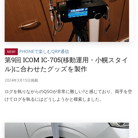
PHONEで楽しむQRP通信
NEW!
第9回 ICOM IC-705(移動運用・小幌スタイ
ル)に合わせたグッズを製作
2024年3月15日掲載
ログを執りながらのQSOが非常に難しい?と感じており、両手を空
けてログを執るにはどうしようかと模索しました。