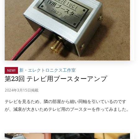
新・エレクトロニクス工作室
NEW!
第23回 テレビ用ブースターアンプ
2024年3月15日掲載
テレビを見るため、隣の部屋から細い同軸を引いているのです
が、減衰が大きいためテレビ用のブースターを作ってみました。