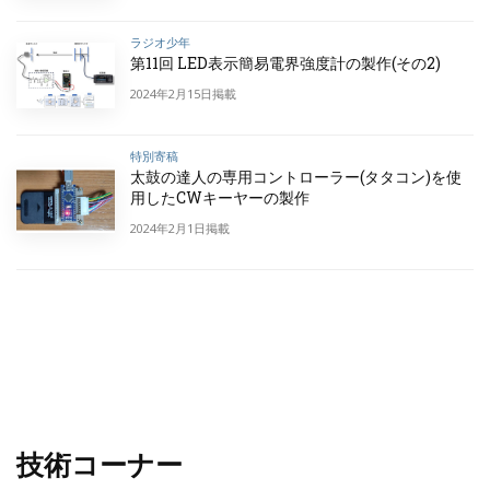
ラジオ少年
第11回 LED表示簡易電界強度計の製作(その2)
2024年2月15日掲載
特別寄稿
太鼓の達人の専用コントローラー(タタコン)を使
用したCWキーヤーの製作
2024年2月1日掲載
技術コーナー