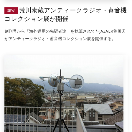
荒川泰蔵アンティークラジオ・蓄音機
NEW!
コレクション展が開催
創刊号から「海外運用の先駆者達」を執筆されてたJA3AER荒川氏
がアンティークラジオ・蓄音機コレクション展を開催する。