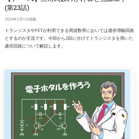
(第23話)
2024年2月1日掲載
トランジスタやFETが利用できる周波数帯においては逓倍増幅回路
とするのが主流です。今回から2回に分けてトランジスタを用いた
逓倍回路について解説します。