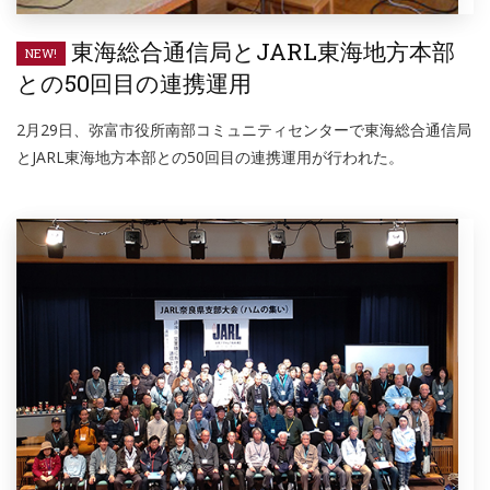
東海総合通信局とJARL東海地方本部
NEW!
との50回目の連携運用
2月29日、弥富市役所南部コミュニティセンターで東海総合通信局
とJARL東海地方本部との50回目の連携運用が行われた。