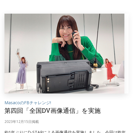
MasacoのFBチャレンジ!
第四回「全国DV画像通信」を実施
2023年12月15日掲載
約1年ぶりにD-STARによる画像通信を実施しました。今回は昨年