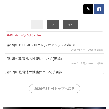
1
2
次へ
HW Lab バックナンバー
第19回 1200MHz10エレ八木アンテナの製作
第18回 乾電池の性能について(後編)
第17回 乾電池の性能について(前編)
第16回 再び矩形波の高調波について
2026年3月号トップへ戻る
第15回 矩形波から正弦波を作る実験(後編)