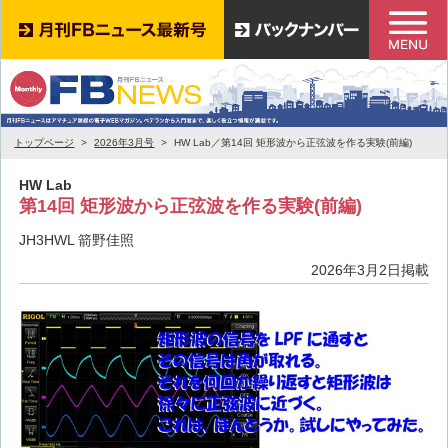
トップページ
2026年3月号
HW Lab／第14回 矩形波から正弦波を作る実験(前編)
HW Lab
第14回 矩形波から正弦波を作る実験(前編)
JH3HWL 箭野佳照
2026年3月2日掲載