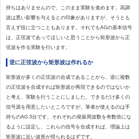
持ちはありませんので、このまま実験を進めます。高調
波は悪い影響を与えるとの印象がありますが、そうとも
言えず役に立つこともあります。それでもAGの基本信号
は、正弦波であってほしいと思うことから矩形波から正
弦波を作る実験を行います。
逆に正弦波から矩形波は作れるか
矩形波が多くの正弦波の合成であることから、逆に複数
の正弦波を合成すれば矩形波が再現できるのではないか
と考え、実験を行うことにしました。できるだけ多くの
信号源を用意したいところですが、筆者が使えるのは手
持ちのAG 3台です。それぞれの発振周波数を奇数倍にな
るように設定し、これらの信号を合成すれば、理論上は
矩形波に近い波形が得られるはずです。