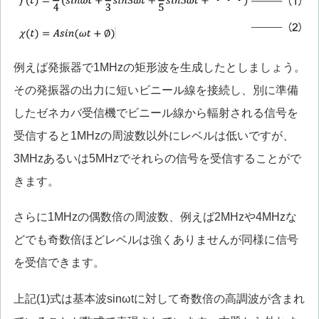
例えば発振器で1MHzの矩形波を生成したとしましょう。
その発振器の出力に短いビニール線を接続し、別に準備
したゼネカバ受信機でビニール線から輻射される信号を
受信すると1MHzの周波数以外にレベルは低いですが、
3MHzあるいは5MHzでそれらの信号を受信することがで
きます。
さらに1MHzの偶数倍の周波数、例えば2MHzや4MHzな
どでも奇数倍ほどレベルは強くありませんが同様に信号
を受信できます。
上記(1)式は基本波sinωtに対して奇数倍の高調波が含まれ