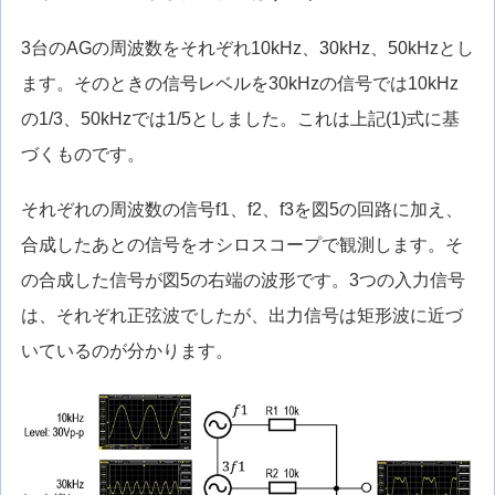
3台のAGの周波数をそれぞれ10kHz、30kHz、50kHzとし
ます。そのときの信号レベルを30kHzの信号では10kHz
の1/3、50kHzでは1/5としました。これは上記(1)式に基
づくものです。
それぞれの周波数の信号f1、f2、f3を図5の回路に加え、
合成したあとの信号をオシロスコープで観測します。そ
の合成した信号が図5の右端の波形です。3つの入力信号
は、それぞれ正弦波でしたが、出力信号は矩形波に近づ
いているのが分かります。