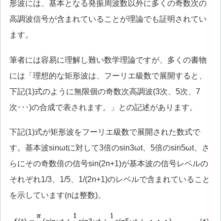
形波には、基本となる発振周波数以外に多くの奇数次の
高調波信号が含まれていることが理論でも証明されてい
ます。
筆者には容易に理解し難い数学理論ですが、多くの書物
には「理想的な矩形波は、フーリエ級数で展開すると、
下記(1)式のように無限個の奇数次高調波(3次、5次、7
次･･･)の合成で表されます。」との記述があります。
下記(1)式が矩形波をフーリエ級数で展開された数式で
す。基本波sinωtに対して3倍のsin3ωt、5倍のsin5ωt、さ
らにその奇数倍の信号sin(2n+1)が基本波の信号レベルの
それぞれ1/3、1/5、1/(2n+1)のレベルで含まれていること
を示しています(nは整数)。