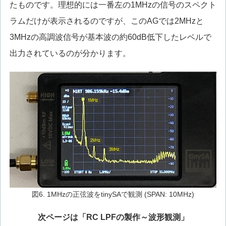
たものです。理想的には一番左の1MHzの信号のスペクト
ラムだけが表示されるのですが、このAGでは2MHzと
3MHzの高調波信号が基本波の約60dB低下したレベルで
出力されているのが分かります。
図6. 1MHzの正弦波をtinySAで観測 (SPAN: 10MHz)
次ページは「RC LPFの製作～波形観測」