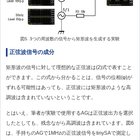
図5. 3つの周波数の信号から矩形波を生成する実験
正弦波信号の成分
矩形波の信号に対して理想的な正弦波は(2)式で表すこと
ができます。この式から分かることは、信号の位相(φ)が
ずれる可能性はあっても、正弦波には矩形波のような高
調波は含まれていないということです。
とはいえ、筆者が実験で使用するAGは正弦波出力を選択
したとしても、残念ながら高調波は含まれています。図6
は、手持ちのAGで1MHzの正弦波信号をtinySAで測定し