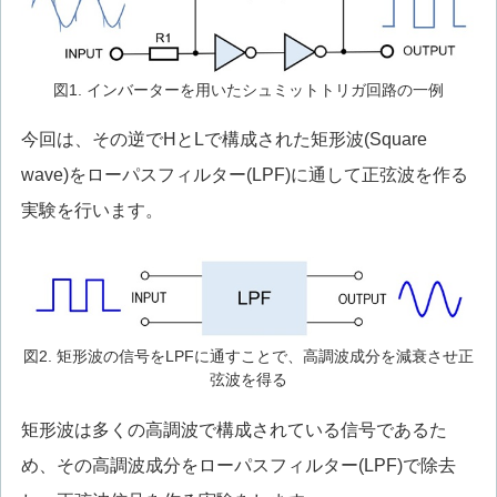
図1. インバーターを用いたシュミットトリガ回路の一例
今回は、その逆でHとLで構成された矩形波(Square
wave)をローパスフィルター(LPF)に通して正弦波を作る
実験を行います。
図2. 矩形波の信号をLPFに通すことで、高調波成分を減衰させ正
弦波を得る
矩形波は多くの高調波で構成されている信号であるた
め、その高調波成分をローパスフィルター(LPF)で除去