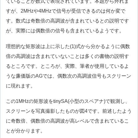
ていることが数式で表現されています。本題から外れま
すが、2MHzや4MHzで信号が受信できるのは何か変で
す。数式は奇数倍の高調波が含まれているとの説明です
が、実際には偶数倍の信号も含まれているようです。
理想的な矩形波は上に示した(1)式から分かるように偶数
倍の高調波は含まれていないことは多くの書物の説明す
るところです。ところが、実際、筆者が使用しているよ
うな廉価版のAGでは、偶数次の高調波信号もスクリーン
に現れます。
この1MHzの矩形波をtinySA(小型のスペアナ)で観測し、
スクリーンを写真撮影したものが図4です。前述したよう
に奇数倍、偶数倍の高調波が高レベルで含まれているこ
とが分かります。