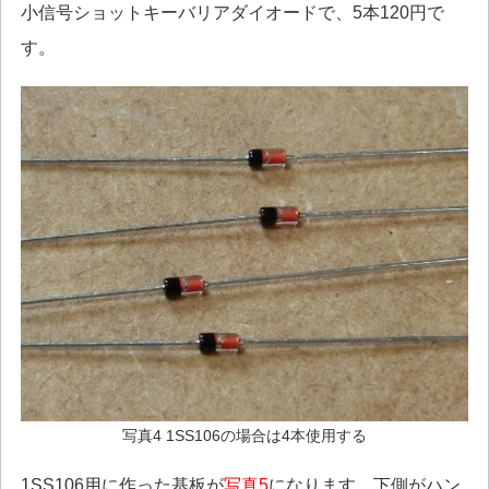
小信号ショットキーバリアダイオードで、5本120円で
す。
写真4 1SS106の場合は4本使用する
1SS106用に作った基板が
写真5
になります。下側がハン