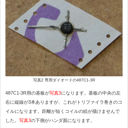
写真2 専用ダイオードの487C1-3R
487C1-3R用の基板が
写真3
になります。基板の中央の左
右に縦線が3本ありますが、これがトリファイラ巻きのコ
イルになります。距離が短くコイルの絵が描けませんで
した。
写真3
の下側がハンダ面になります。