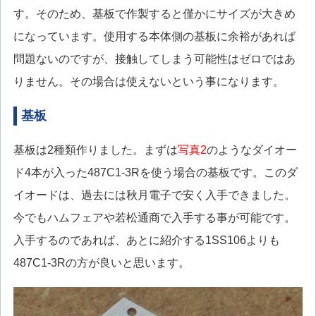
す。そのため、基板で作製すると僅かにサイズが大きめ
になっています。使用する本体側の基板に余裕があれば
問題ないのですが、接触してしまう可能性はゼロではあ
りません。その場合は使えないという事になります。
基板
基板は2種類作りました。まずは
写真2
のようなダイオー
ド4本が入った487C1-3Rを使う場合の基板です。このダ
イオードは、過去には秋月電子で安く入手できました。
今でもハムフェアや若松通商で入手する事が可能です。
入手するのであれば、あとに紹介する1SS106よりも
487C1-3Rの方が良いと思います。