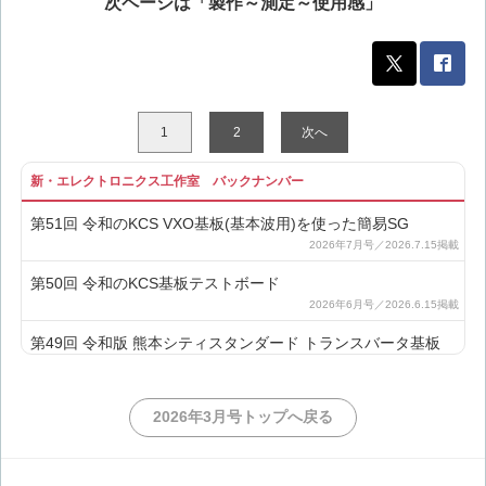
次ページは「製作～測定～使用感」
1
2
次へ
新・エレクトロニクス工作室 バックナンバー
第51回 令和のKCS VXO基板(基本波用)を使った簡易SG
第50回 令和のKCS基板テストボード
第49回 令和版 熊本シティスタンダード トランスバータ基板
第48回 令和のKCS VXO基板(逓倍用)を使った簡易SG
2026年3月号トップへ戻る
第47回 基板で作るDBM