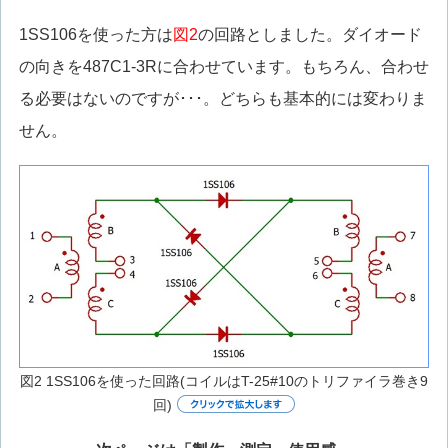
1SS106を使った方は
図2
の回路としました。ダイオード
の向きを487C1-3Rに合わせています。もちろん、合わせ
る必要はないのですが･･･。どちらも基本的には変わりま
せん。
図2 1SS106を使った回路(コイルはT-25#10のトリファイラ巻き9
回)