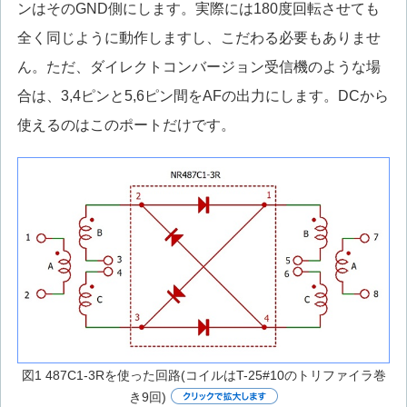
ンはそのGND側にします。実際には180度回転させても
全く同じように動作しますし、こだわる必要もありませ
ん。ただ、ダイレクトコンバージョン受信機のような場
合は、3,4ピンと5,6ピン間をAFの出力にします。DCから
使えるのはこのポートだけです。
図1 487C1-3Rを使った回路(コイルはT-25#10のトリファイラ巻
き9回)