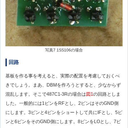
写真7 1SS106の場合
回路
基板を作る事を考えると、実際の配置を考慮しておくべ
きでしょう。まあ、DBMを作ろうとすると、少なからず
混乱します。そこで487C1-3Rの場合は
図1
の回路としま
した。一般的には1ピンをRFとし、2ピンはそのGND側
にします。3ピンと4ピンをショートして共にIFとし、5ピ
ンと6ピンをそのGND側にします。8ピンをLOとし、7ピ