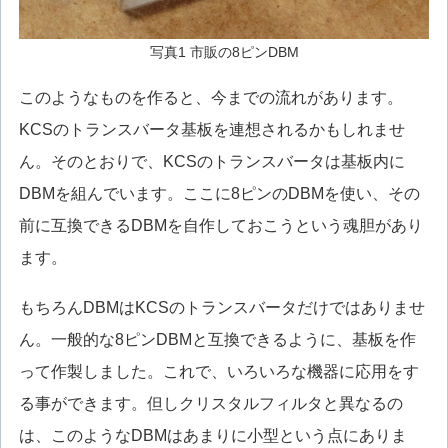
写真1 市販の8ピンDBM
このようなものを作ると、今までの流れがあります。
KCSのトランスバータ基板を連想されるかもしれませ
ん。そのとおりで、KCSのトランスバータは基板内に
DBMを組んでいます。ここに8ピンのDBMを使い、その
前に互換できるDBMを自作しておこうという魂胆があり
ます。
もちろんDBMはKCSのトランスバータだけではありませ
ん。一般的な8ピンDBMと互換できるように、基板を作
って作製しました。これで、いろいろな機器に応用をす
る事ができます。但しクリスタルフィルタと異なるの
は、このようなDBMはあまりに小型という点にありま