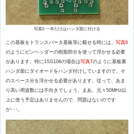
写真5 一本だけはハンダ面に付ける
この基板をトランスバータ基板等に載せる時には、
写真6
のようにピンヘッダーの樹脂部分を使って浮かせる必要
があります。特に1SS106の場合は
写真7
のように基板裏
ハンダ面にダイオードをハンダ付けしていますので、そ
のスペース分を浮かせる必要があります。従って、あま
り高い周波数には不向きでしょう。まあ、元々50MHz以
上に使う予定はありませんので、問題はないのです
が･･･。