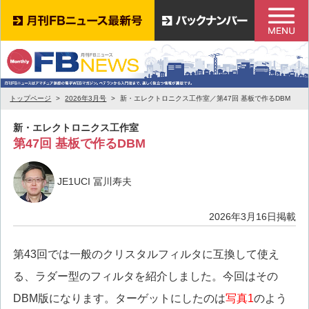
トップページ
2026年3月号
新・エレクトロニクス工作室／第47回 基板で作るDBM
新・エレクトロニクス工作室
第47回 基板で作るDBM
JE1UCI 冨川寿夫
2026年3月16日掲載
第43回では一般のクリスタルフィルタに互換して使え
る、ラダー型のフィルタを紹介しました。今回はその
DBM版になります。ターゲットにしたのは
写真1
のよう