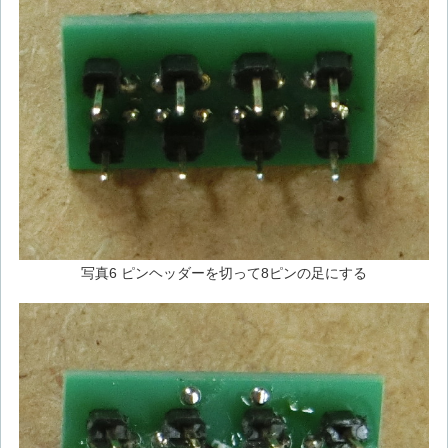
写真6 ピンヘッダーを切って8ピンの足にする