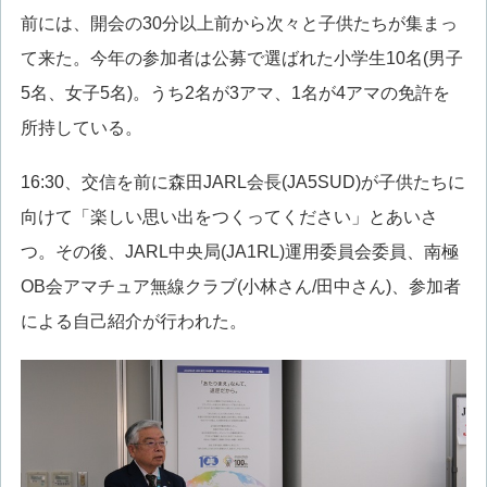
前には、開会の30分以上前から次々と子供たちが集まっ
て来た。今年の参加者は公募で選ばれた小学生10名(男子
5名、女子5名)。うち2名が3アマ、1名が4アマの免許を
所持している。
16:30、交信を前に森田JARL会長(JA5SUD)が子供たちに
向けて「楽しい思い出をつくってください」とあいさ
つ。その後、JARL中央局(JA1RL)運用委員会委員、南極
OB会アマチュア無線クラブ(小林さん/田中さん)、参加者
による自己紹介が行われた。