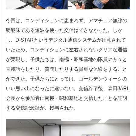
今回は、コンディションに恵まれず、アマチュア無線の
醍醐味である短波を使った交信はできなかった。しか
し、D-STARというデジタル通信システムが用意されて
いたため、コンディションに左右されないクリアな通信
が実現し、子供たちは、南極・昭和基地の隊員の方々と
直接話をしたり、質問したりする貴重な体験をすること
ができた。子供たちにとっては、ゴールデンウィークの
いい思い出になったに違いない。交信終了後、森田JARL
会長から参加者に南極・昭和基地と交信したことを証明
する交信記念証が、授与された。