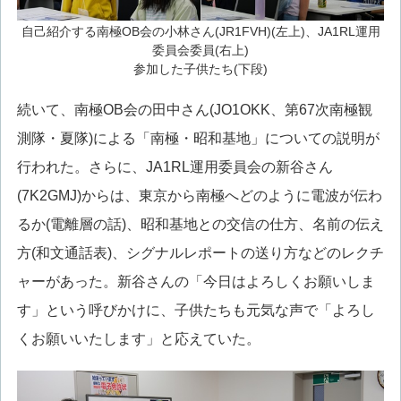
自己紹介する南極OB会の小林さん(JR1FVH)(左上)、JA1RL運用
委員会委員(右上)
参加した子供たち(下段)
続いて、南極OB会の田中さん(JO1OKK、第67次南極観
測隊・夏隊)による「南極・昭和基地」についての説明が
行われた。さらに、JA1RL運用委員会の新谷さん
(7K2GMJ)からは、東京から南極へどのように電波が伝わ
るか(電離層の話)、昭和基地との交信の仕方、名前の伝え
方(和文通話表)、シグナルレポートの送り方などのレクチ
ャーがあった。新谷さんの「今日はよろしくお願いしま
す」という呼びかけに、子供たちも元気な声で「よろし
くお願いいたします」と応えていた。