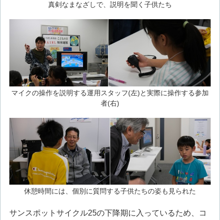
真剣なまなざしで、説明を聞く子供たち
マイクの操作を説明する運用スタッフ(左)と実際に操作する参加
者(右)
休憩時間には、個別に質問する子供たちの姿も見られた
サンスポットサイクル25の下降期に入っているため、コ