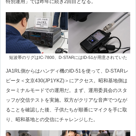
特別運用」では昨年に続き2回目となる。
短波帯のリグはIC-7800、D-STARにはID-51が用意されていた
JA1RL側からはハンディ機のID-51を使って、D-STARレ
ピータ＜文京430(JP1YKZ)＞にアクセス。昭和基地側は
ターミナルモードでの運用だ。まず、運用委員会のスタ
ッフが交信テストを実施。双方がクリアな音声でつなが
ることを確認した後、子供たちが順番にマイクを手に取
り、昭和基地との交信にチャレンジした。