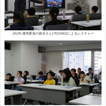
JA1RL運用委員の新谷さん(7K2GMJ)によるレクチャー