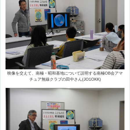
映像を交えて、南極・昭和基地について説明する南極OB会アマ
チュア無線クラブの田中さん(JO1OKK)