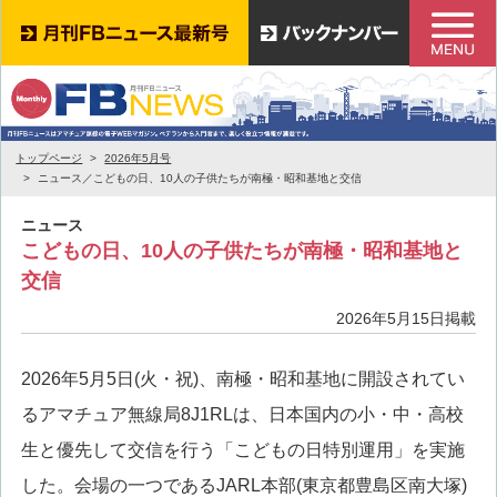
トップページ
2026年5月号
ニュース／こどもの日、10人の子供たちが南極・昭和基地と交信
ニュース
こどもの日、10人の子供たちが南極・昭和基地と
交信
2026年5月15日掲載
2026年5月5日(火・祝)、南極・昭和基地に開設されてい
るアマチュア無線局8J1RLは、日本国内の小・中・高校
生と優先して交信を行う「こどもの日特別運用」を実施
した。会場の一つであるJARL本部(東京都豊島区南大塚)