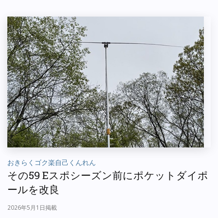
おきらくゴク楽自己くんれん
その59 Eスポシーズン前にポケットダイポ
ールを改良
2026年5月1日掲載