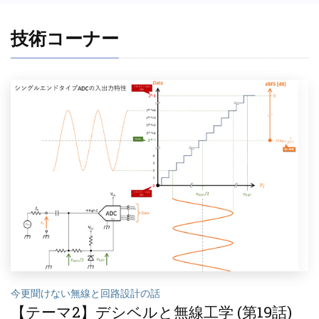
技術コーナー
今更聞けない無線と回路設計の話
【テーマ2】デシベルと無線工学 (第19話)