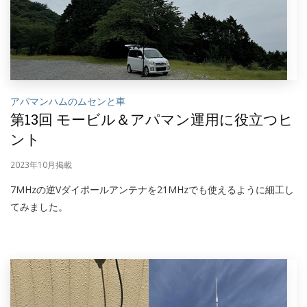
アパマンハムのムセンと車
第13回 モービル＆アパマン運用に役立つヒ
ント
2023年10月掲載
7MHzの逆Vダイポールアンテナを21MHzでも使えるように細工し
てみました。