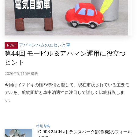
アパマンハムのムセンと車
NEW!
第44回 モービル＆アパマン運用に役立つ
ヒント
2026年5月15日掲載
今回はイマドキの軽EV事情と題して、現在市販されている主要モ
デルを、航続距離と車中泊適性に注目して詳しく比較解説しま
す。
特別寄稿
IC-905 24GHzトランスバータ(試作機)のフィール