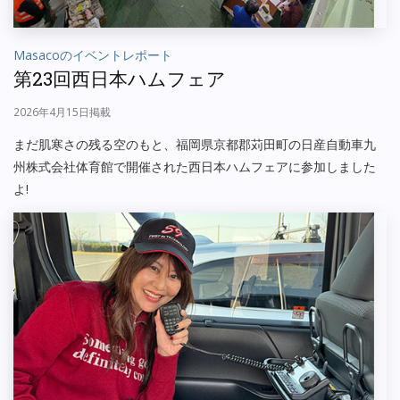
Masacoのイベントレポート
第23回西日本ハムフェア
2026年4月15日掲載
まだ肌寒さの残る空のもと、福岡県京都郡苅田町の日産自動車九
州株式会社体育館で開催された西日本ハムフェアに参加しました
よ!