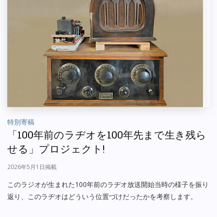
特別寄稿
「100年前のラヂオを100年先まで生き残ら
せる」プロジェクト!
2026年5月1日掲載
このラジオが生まれた100年前のラヂオ放送開始当時の様子を振り
返り、このラヂオはどういう位置づけだったかを考察します。