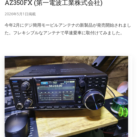
AZ350FX (第一電波工業株式会社)
2026年5月1日掲載
今年2月にデジ簡用モービルアンテナの新製品が発売開始されまし
た。フレキシブルなアンテナで早速愛車に取付けてみました。