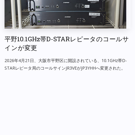
平野10.1GHz帯D-STARレピータのコールサ
インが変更
2026年4月21日、大阪市平野区に開設されている、10.1GHz帯D-
STARレピータ局のコールサインJR3VEがJP3YHHへ変更された。