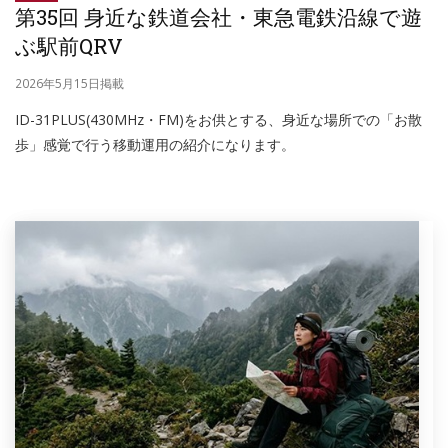
第35回 身近な鉄道会社・東急電鉄沿線で遊
ぶ駅前QRV
2026年5月15日掲載
ID-31PLUS(430MHz・FM)をお供とする、身近な場所での「お散
歩」感覚で行う移動運用の紹介になります。