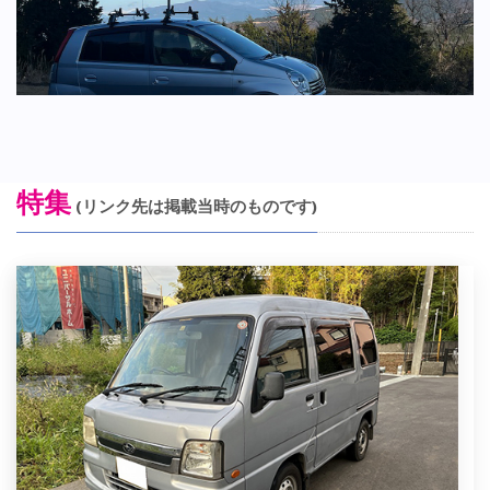
特集
(リンク先は掲載当時のものです)