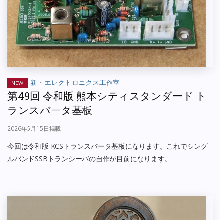
新・エレクトロニクス工作室
NEW!
第49回 令和版 熊本シティスタンダード ト
ランスバータ基板
2026年5月15日掲載
今回は令和版 KCSトランスバータ基板になります。これでシング
ルバンドSSBトランシーバの自作が目前になります。