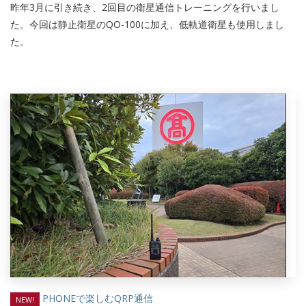
昨年3月に引き続き、2回目の衛星通信トレーニングを行いまし
た。今回は静止衛星のQO-100に加え、低軌道衛星も使用しまし
た。
PHONEで楽しむQRP通信
NEW!