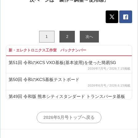
1
2
次へ
新・エレクトロニクス工作室 バックナンバー
第51回 令和のKCS VXO基板(基本波用)を使った簡易SG
第50回 令和のKCS基板テストボード
第49回 令和版 熊本シティスタンダード トランスバータ基板
第48回 令和のKCS VXO基板(逓倍用)を使った簡易SG
2026年5月号トップへ戻る
第47回 基板で作るDBM