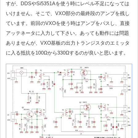
すが、DDSやSi5351Aを使う時にレベル不足になっては
いけません。そこで、VXO部分の最終段のアンプを残し
ています。前回のVXOを使う時はアンプをパスし、直接
アッテネータに入力して下さい。あっても動作には問題
ありませんが、VXO基板の出力トランジスタのエミッタ
に入る抵抗を100Ωから330Ωするのが良いと思います。