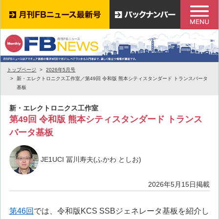
トップページ
2026年5月号
新・エレクトロニクス工作室／第49回 令和版 熊本シティスタンダード トランスバータ
基板
新・エレクトロニクス工作室
第49回 令和版 熊本シティスタンダード トランス
バータ基板
JE1UCI 冨川寿夫(ふかわ としお)
2026年5月15日掲載
第46回
では、令和版KCS SSBジェネレータ基板を紹介し