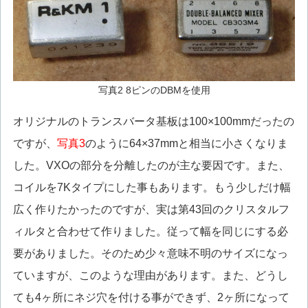
写真2 8ピンのDBMを使用
オリジナルのトランスバータ基板は100×100mmだったの
ですが、
写真3
のように64×37mmと相当に小さくなりま
した。VXOの部分を分離したのが主な要因です。また、
コイルを7Kタイプにした事もあります。もう少しだけ幅
広く作りたかったのですが、実は第43回のクリスタルフ
ィルタと合わせて作りました。従って幅を同じにする必
要がありました。そのため少々意味不明のサイズになっ
ていますが、このような理由があります。また、どうし
ても4ヶ所にネジ穴を付ける事ができず、2ヶ所になって