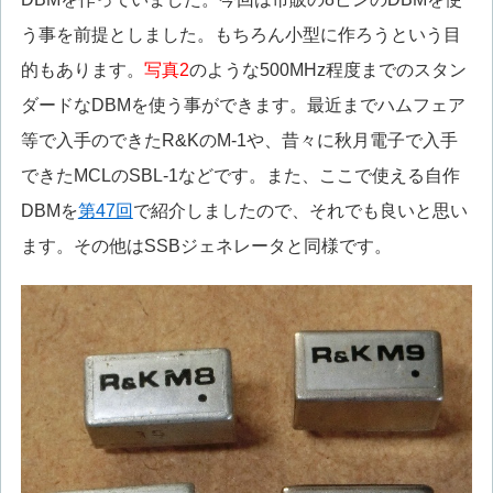
う事を前提としました。もちろん小型に作ろうという目
的もあります。
写真2
のような500MHz程度までのスタン
ダードなDBMを使う事ができます。最近までハムフェア
等で入手のできたR&KのM-1や、昔々に秋月電子で入手
できたMCLのSBL-1などです。また、ここで使える自作
DBMを
第47回
で紹介しましたので、それでも良いと思い
ます。その他はSSBジェネレータと同様です。