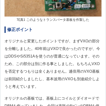
写真1 このようなトランスバータ基板を作製した
修正ポイント
オリジナルと変更したポイントですが、まずVXOの部分
を分離しました。40年前はVXOで良かったのですが、今
はDDSやSi5351Aを使うのが普通になっています。その
ため、この部分は別に作る事としました。もちろんVXO
を否定するつもりは全くありません。逓倍用のVXO基板
は前回紹介しましたし、基本波用のVXOも別途紹介しよ
うと考えています。
オリジナルの基板では、基板上にコイルとダイオードで
DBMを作っていました。今回は市販の8ピンのDBMを使