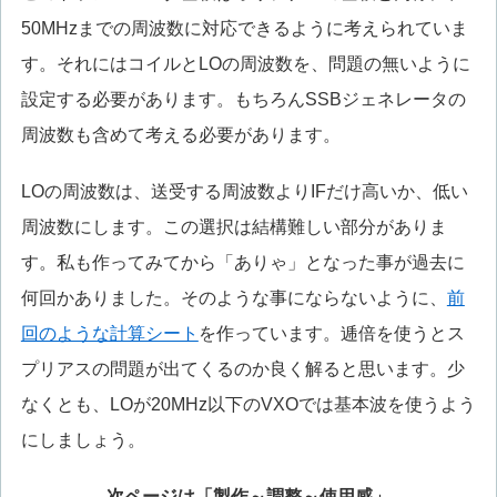
50MHzまでの周波数に対応できるように考えられていま
す。それにはコイルとLOの周波数を、問題の無いように
設定する必要があります。もちろんSSBジェネレータの
周波数も含めて考える必要があります。
LOの周波数は、送受する周波数よりIFだけ高いか、低い
周波数にします。この選択は結構難しい部分がありま
す。私も作ってみてから「ありゃ」となった事が過去に
何回かありました。そのような事にならないように、
前
回のような計算シート
を作っています。逓倍を使うとス
プリアスの問題が出てくるのか良く解ると思います。少
なくとも、LOが20MHz以下のVXOでは基本波を使うよう
にしましょう。
次ページは「製作～調整～使用感」