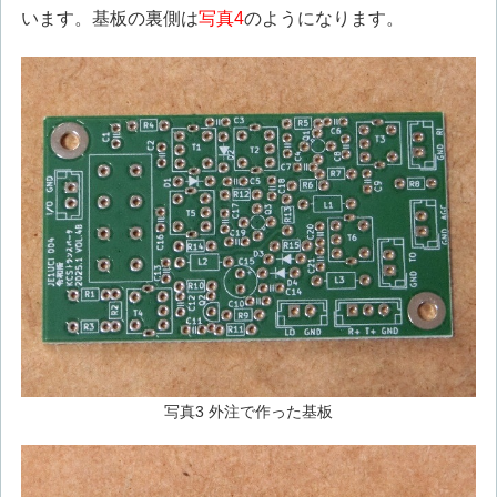
います。基板の裏側は
写真4
のようになります。
写真3 外注で作った基板