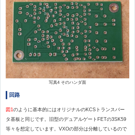
写真4 そのハンダ面
回路
図1
のように基本的にはオリジナルのKCSトランスバー
タ基板と同じです。旧型のデュアルゲートFETの3SK59
等々を想定しています。VXOの部分は分離しているので