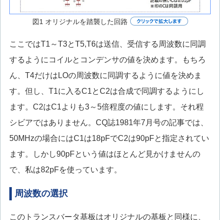
図1 オリジナルを踏襲した回路
ここではT1～T3とT5,T6は送信、受信する周波数に同調
するようにコイルとコンデンサの値を決めます。もちろ
ん、T4だけはLOの周波数に同調するように値を決めま
す。但し、T1に入るC1とC2は合成で同調するようにし
ます。C2はC1よりも3～5倍程度の値にします。それ程
シビアではありません。CQ誌1981年7月号の記事では、
50MHzの場合にはC1は18pFでC2は90pFと指定されてい
ます。しかし90pFという値はほとんど見かけませんの
で、私は82pFを使っています。
周波数の選択
このトランスバータ基板はオリジナルの基板と同様に、