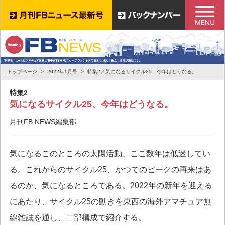
トップページ
2022年1月号
特集2／気になるサイクル25、今年はどうなる。
特集2
気になるサイクル25、今年はどうなる。
月刊FB NEWS編集部
気になるこのところの太陽活動、ここ数年は低迷してい
る。これからのサイクル25、かつてのピークの再来はあ
るのか、気になるところである。2022年の新年を迎える
にあたり、サイクル25の動きを東西の海外アマチュア無
線雑誌を通し、二部構成で紹介する。