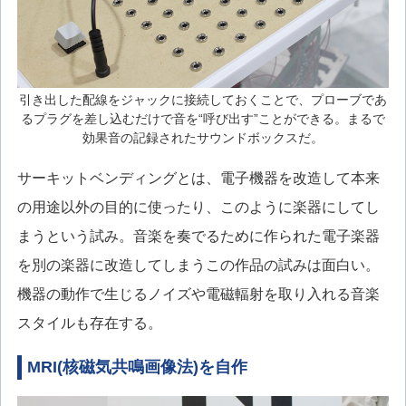
引き出した配線をジャックに接続しておくことで、プローブであ
るプラグを差し込むだけで音を“呼び出す”ことができる。まるで
効果音の記録されたサウンドボックスだ。
サーキットベンディングとは、電子機器を改造して本来
の用途以外の目的に使ったり、このように楽器にしてし
まうという試み。音楽を奏でるために作られた電子楽器
を別の楽器に改造してしまうこの作品の試みは面白い。
機器の動作で生じるノイズや電磁輻射を取り入れる音楽
スタイルも存在する。
MRI(核磁気共鳴画像法)を自作