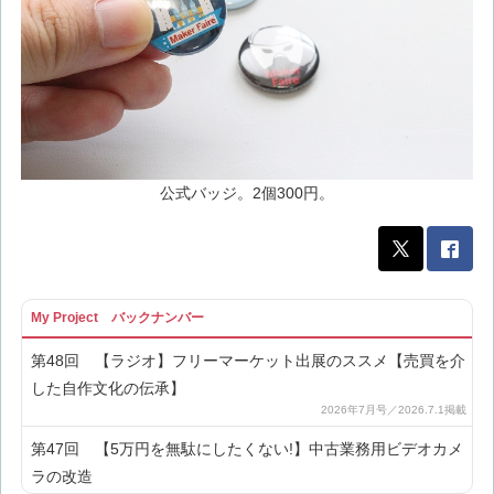
公式バッジ。2個300円。
My Project バックナンバー
第48回 【ラジオ】フリーマーケット出展のススメ【売買を介
した自作文化の伝承】
第47回 【5万円を無駄にしたくない!】中古業務用ビデオカメ
ラの改造