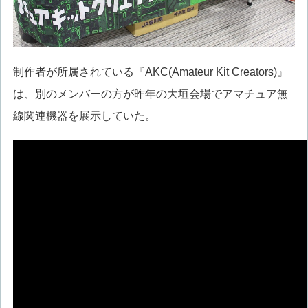
制作者が所属されている『AKC(Amateur Kit Creators)』
は、別のメンバーの方が昨年の大垣会場でアマチュア無
線関連機器を展示していた。