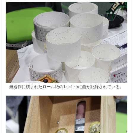
無造作に積まれたロール紙の1つ１つに曲が記録されている。