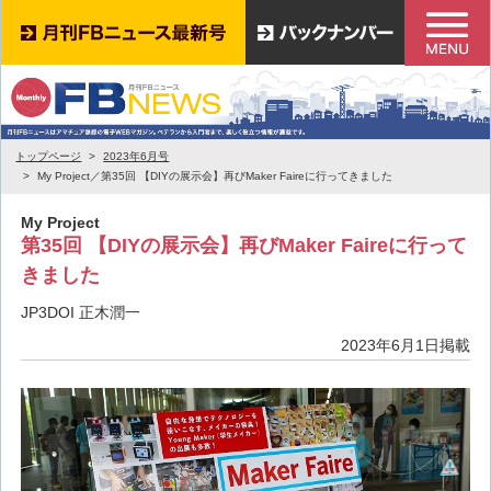
トップページ
2023年6月号
My Project／第35回 【DIYの展示会】再びMaker Faireに行ってきました
My Project
第35回 【DIYの展示会】再びMaker Faireに行って
きました
JP3DOI 正木潤一
2023年6月1日掲載