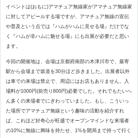
イベントは(おもに)アマチュア無線家がアマチュア無線家
に対してアピールする場ですが、アマチュア無線の宣伝
や普及という点では『ハムがハムに見せる場』だけでな
く『ハムが非ハムに魅せる場』にも出展が必要だと思い
ます。
今回の開催地は、会場は京都府南部の木津川市で、最寄
駅から会場まで坂道を30分ほど歩きました。出展者以外
は車での来場は禁止で、周辺にはお店もありません。入
場料が1000円(前売り800円)必要でした。それでもたいへ
ん多くの来場者でにぎわっていました。もし、こういっ
た場所でアマチュア無線という趣味の活動を紹介すれ
ば、これほど好奇心が旺盛でオープンマインドな来場者
の10%に無線に興味を持たせ、1%を開局まで持って行く