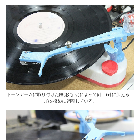
トーンアームに取り付けた錘(おもり)によって針圧(針に加える圧
力)を微妙に調整している。