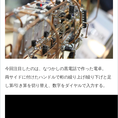
今回注目したのは、なつかしの黒電話で作った電卓。
両サイドに付けたハンドルで桁の繰り上げ/繰り下げと足
し算/引き算を切り替え、数字をダイヤルで入力する。