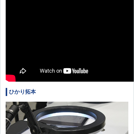
ひかり拓本