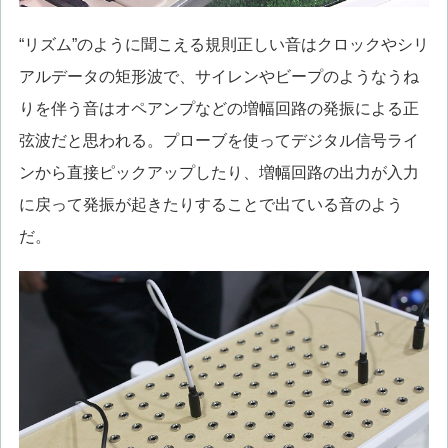
“リズム”のように聞こえる規則正しい音はクロックやシリ
アルデータの矩形波で、サイレンやビープのようなうね
りを伴う音はオペアンプなどの増幅回路の発振による正
弦波だと思われる。プローブを使ってデジタル信号ライ
ンから直接ピックアップしたり、増幅回路の出力が入力
に戻って発振が起きたりすることで出ている音のよう
だ。