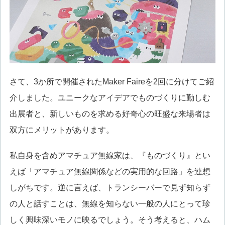
さて、3か所で開催されたMaker Faireを2回に分けてご紹
介しました。ユニークなアイデアでものづくりに勤しむ
出展者と、新しいものを求める好奇心の旺盛な来場者は
双方にメリットがあります。
私自身を含めアマチュア無線家は、『ものづくり』とい
えば「アマチュア無線関係などの実用的な回路」を連想
しがちです。逆に言えば、トランシーバーで見ず知らず
の人と話すことは、無線を知らない一般の人にとって珍
しく興味深いモノに映るでしょう。そう考えると、ハム