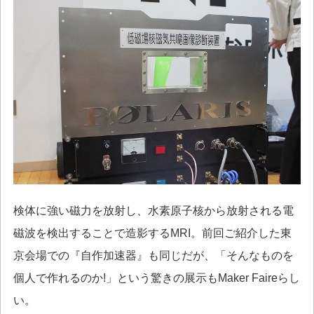
検体に強い磁力を放射し、水素原子核から放射される電
磁波を検出することで造影するMRI。前回ご紹介した東
京会場での『自作加速器』も同じだが、「そんなものを
個人で作れるのか!」という驚きの展示もMaker Faireらし
い。