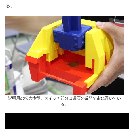
る。
説明用の拡大模型。スイッチ部分は磁石の反発で宙に浮いてい
る。