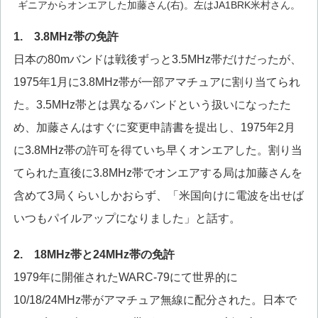
ギニアからオンエアした加藤さん(右)。左はJA1BRK米村さん。
1. 3.8MHz帯の免許
日本の80mバンドは戦後ずっと3.5MHz帯だけだったが、
1975年1月に3.8MHz帯が一部アマチュアに割り当てられ
た。3.5MHz帯とは異なるバンドという扱いになったた
め、加藤さんはすぐに変更申請書を提出し、1975年2月
に3.8MHz帯の許可を得ていち早くオンエアした。割り当
てられた直後に3.8MHz帯でオンエアする局は加藤さんを
含めて3局くらいしかおらず、「米国向けに電波を出せば
いつもパイルアップになりました」と話す。
2. 18MHz帯と24MHz帯の免許
1979年に開催されたWARC-79にて世界的に
10/18/24MHz帯がアマチュア無線に配分された。日本で