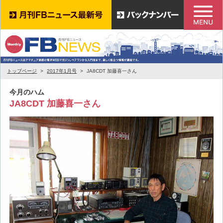
トップページ
2017年1月号
JA8CDT 加藤喜一さん
今月のハム
JA8CDT 加藤喜一さん