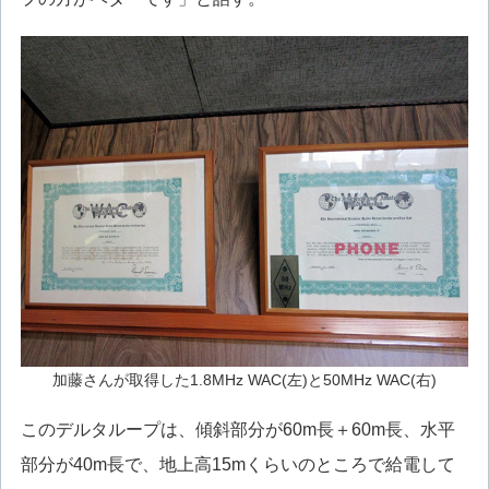
加藤さんが取得した1.8MHz WAC(左)と50MHz WAC(右)
このデルタループは、傾斜部分が60m長＋60m長、水平
部分が40m長で、地上高15mくらいのところで給電して