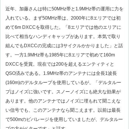
近年、加藤さんは特に50MHz帯と1.9MHz帯の運用に力を
入れている。まず50MHz帯は、2000年に8エリアでは初
めて6m DXCCを取得した。「8エリアでは他のエリアに
比べて相当なハンディキャップがあります。本気で取り
組んでもDXCCの完成には3サイクルかかりました」と話
す。一方1.9MHz帯も1985年に8エリアで初めて160m
DXCCを受賞。現在では200を超えるエンティティと
QSO済みである。1.9MHz帯のアンテナには全長1波長
(160m)のデルタループを使用しているが、「デルタルー
プはノイズに強いです。スノーノイズにも絶大な効果が
あります。他のアンテナではノイズに埋もれて聞こえな
い信号でも、このアンテナなら聞こえます。以前は最長
で500mのビバレージを使用していましたが、デルタルー
プの方がベターです」と話す。