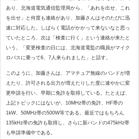
あり、北海道電気通信監理局から、「あれを出せ、これ
を出せ」と何度も連絡があり、加藤さんはそのたびに迅
速に対応した。しばらく電話がかかって来ないなと思っ
ていたところ、次は「検査に行く」という連絡が来たと
いう。「変更検査の日には、北海道電監の職員がマイク
ロバスに乗って6、7人来られました」と話す。
このように、加藤さんは、アマチュア無線のバンドが増
えたり、許可される出力が増えたりした度に速やかに変
更申請を行い、早期に免許を取得している。たとえば、
上記トピックにはないが、10MHz帯の免許、HF帯の
1kW、50MHz帯の500W等である。最近ではもちろん
135kHz帯の免許も取得し、さらに新バンドの475kHz帯
も申請準備中である。