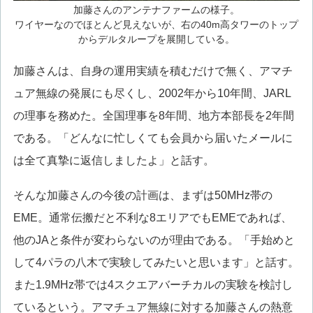
加藤さんのアンテナファームの様子。
ワイヤーなのでほとんど見えないが、右の40m高タワーのトップ
からデルタループを展開している。
加藤さんは、自身の運用実績を積むだけで無く、アマチ
ュア無線の発展にも尽くし、2002年から10年間、JARL
の理事を務めた。全国理事を8年間、地方本部長を2年間
である。「どんなに忙しくても会員から届いたメールに
は全て真摯に返信しましたよ」と話す。
そんな加藤さんの今後の計画は、まずは50MHz帯の
EME。通常伝搬だと不利な8エリアでもEMEであれば、
他のJAと条件が変わらないのが理由である。「手始めと
して4パラの八木で実験してみたいと思います」と話す。
また1.9MHz帯では4スクエアバーチカルの実験を検討し
ているという。アマチュア無線に対する加藤さんの熱意