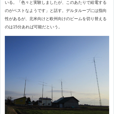
いる。「色々と実験しましたが、このあたりで給電する
のがベストなようです」と話す。デルタループには指向
性があるが、北米向けと欧州向けのビームを切り替える
のは15分あれば可能だという。