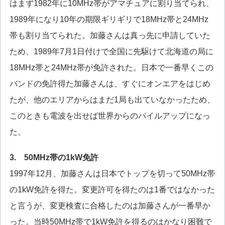
はまず1982年に10MHz帯がアマチュアに割り当てられ、
1989年になり10年の期限ギリギリで18MHz帯と24MHz
帯も割り当てられた。加藤さんは真っ先に申請していた
ため、1989年7月1日付けで全国に先駆けて北海道の局に
18MHz帯と24MHz帯が免許された。日本で一番早くこの
バンドの免許得た加藤さんは、すぐにオンエアをはじめ
たが、他のエリアからはまだ1局も出ていなかったため、
このときも電波を出せば世界からのパイルアップになっ
た。
3. 50MHz帯の1kW免許
1997年12月、加藤さんは日本でトップを切って50MHz帯
の1kW免許を得た。変更許可を得たのは1番ではなかった
と言うが、変更検査に合格したのは加藤さんが一番早か
った。当時50MHz帯で1kW免許を得るのはかなり困難で