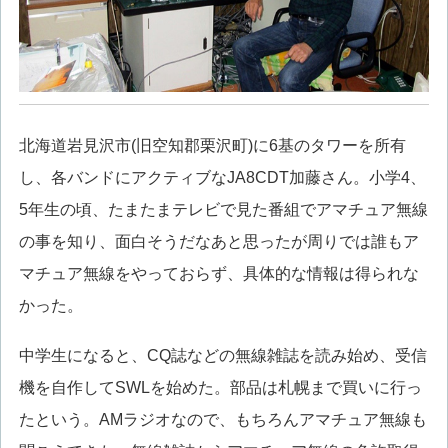
北海道岩見沢市(旧空知郡栗沢町)に6基のタワーを所有
し、各バンドにアクティブなJA8CDT加藤さん。小学4、
5年生の頃、たまたまテレビで見た番組でアマチュア無線
の事を知り、面白そうだなあと思ったが周りでは誰もア
マチュア無線をやっておらず、具体的な情報は得られな
かった。
中学生になると、CQ誌などの無線雑誌を読み始め、受信
機を自作してSWLを始めた。部品は札幌まで買いに行っ
たという。AMラジオなので、もちろんアマチュア無線も