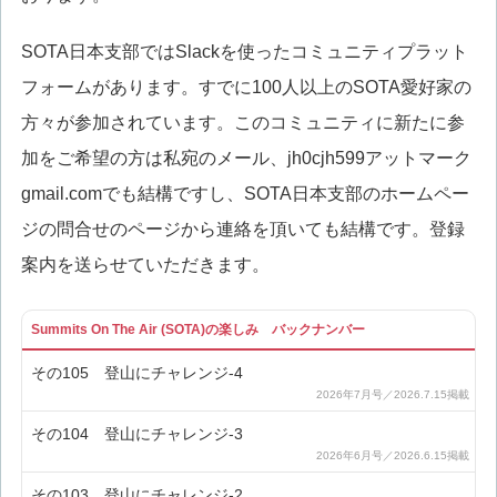
SOTA日本支部ではSlackを使ったコミュニティプラット
フォームがあります。すでに100人以上のSOTA愛好家の
方々が参加されています。このコミュニティに新たに参
加をご希望の方は私宛のメール、jh0cjh599アットマーク
gmail.comでも結構ですし、SOTA日本支部のホームペー
ジの問合せのページから連絡を頂いても結構です。登録
案内を送らせていただきます。
Summits On The Air (SOTA)の楽しみ バックナンバー
その105 登山にチャレンジ-4
その104 登山にチャレンジ-3
その103 登山にチャレンジ-2