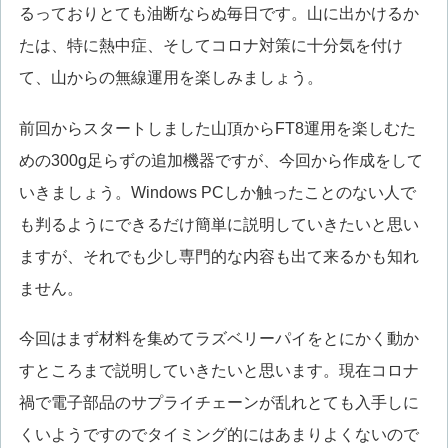
るっておりとても油断ならぬ毎日です。山に出かけるか
たは、特に熱中症、そしてコロナ対策に十分気を付け
て、山からの無線運用を楽しみましょう。
前回からスタートしました山頂からFT8運用を楽しむた
めの300g足らずの追加機器ですが、今回から作成をして
いきましょう。Windows PCしか触ったことのない人で
も判るようにできるだけ簡単に説明していきたいと思い
ますが、それでも少し専門的な内容も出て来るかも知れ
ません。
今回はまず材料を集めてラズベリーパイをとにかく動か
すところまで説明していきたいと思います。現在コロナ
禍で電子部品のサプライチェーンが乱れとても入手しに
くいようですのでタイミング的にはあまりよくないので