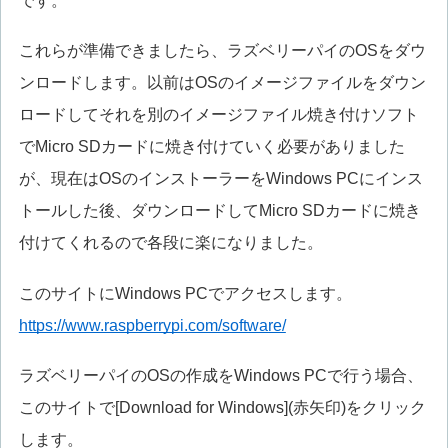
です。
これらが準備できましたら、ラズベリーパイのOSをダウ
ンロードします。以前はOSのイメージファイルをダウン
ロードしてそれを別のイメージファイル焼き付けソフト
でMicro SDカードに焼き付けていく必要がありました
が、現在はOSのインストーラーをWindows PCにインス
トールした後、ダウンロードしてMicro SDカードに焼き
付けてくれるので各段に楽になりました。
このサイトにWindows PCでアクセスします。
https://www.raspberrypi.com/software/
ラズベリーパイのOSの作成をWindows PCで行う場合、
このサイトで[Download for Windows](赤矢印)をクリック
します。