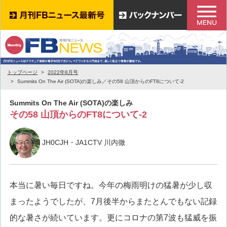
トップページ
2022年8月号
Summits On The Air (SOTA)の楽しみ／その58 山頂からのFT8について-2
Summits On The Air (SOTA)の楽しみ
その58 山頂からのFT8について-2
JH0CJH・JA1CTV 川内徹
本当に暑い毎日ですね。今年の梅雨明けの猛暑が少し収
まったようでしたが、7月後半からまたとんでもない記録
的な暑さが続いています。更にコロナの第7波も猛威を振