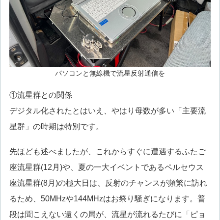
パソコンと無線機で流星反射通信を
①流星群との関係
デジタル化されたとはいえ、やはり母数が多い「主要流
星群」の時期は特別です。
先ほども述べましたが、これからすぐに遭遇するふたご
座流星群(12月)や、夏の一大イベントであるペルセウス
座流星群(8月)の極大日は、反射のチャンスが頻繁に訪れ
るため、50MHzや144MHzはお祭り騒ぎになります。普
段は聞こえない遠くの局が、流星が流れるたびに「ピョ