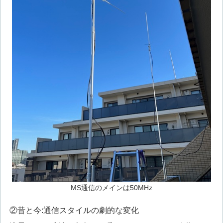
MS通信のメインは50MHz
②昔と今:通信スタイルの劇的な変化