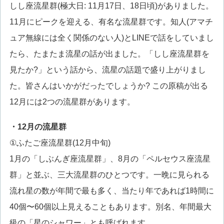
しし座流星群(極大日: 11月17日、18日頃)がありました。
11月にピークを迎える、有名な流星群です。知人(アマチ
ュア無線には全く関係のない人)とLINEで話をしていまし
たら、たまたま流星の話が出ました。「しし座流星群を
見たか?」という話から、流星の話題で盛り上がりまし
た。皆さんはいかがだったでしょうか? この原稿が出る
12月には2つの流星群があります。
・12月の流星群
①ふたご座流星群(12月中旬)
1月の「しぶんぎ座流星群」、8月の「ペルセウス座流星
群」と並ぶ、三大流星群のひとつです。一晩に見られる
流れ星の数が年間で最も多く、当たり年であれば1時間に
40個〜60個以上見えることもあります。別名、年間最大
級の「星のシャワー」とも呼ばれます。