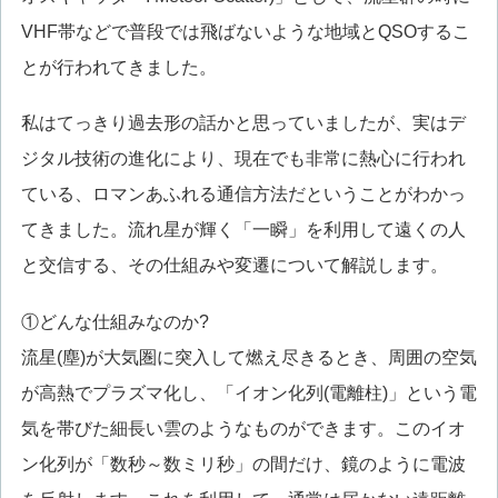
VHF帯などで普段では飛ばないような地域とQSOするこ
とが行われてきました。
私はてっきり過去形の話かと思っていましたが、実はデ
ジタル技術の進化により、現在でも非常に熱心に行われ
ている、ロマンあふれる通信方法だということがわかっ
てきました。流れ星が輝く「一瞬」を利用して遠くの人
と交信する、その仕組みや変遷について解説します。
①どんな仕組みなのか?
流星(塵)が大気圏に突入して燃え尽きるとき、周囲の空気
が高熱でプラズマ化し、「イオン化列(電離柱)」という電
気を帯びた細長い雲のようなものができます。このイオ
ン化列が「数秒～数ミリ秒」の間だけ、鏡のように電波