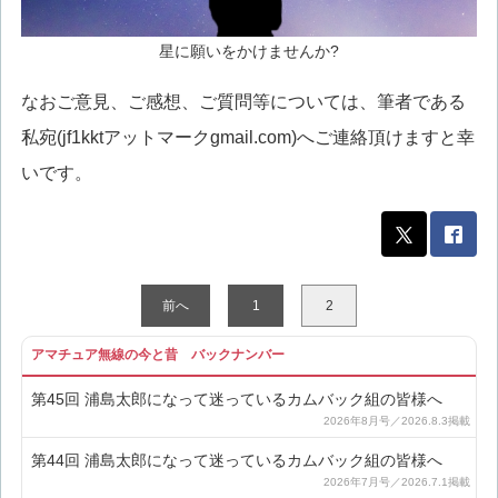
星に願いをかけませんか?
なおご意見、ご感想、ご質問等については、筆者である
私宛(jf1kktアットマークgmail.com)へご連絡頂けますと幸
いです。
前へ
1
2
アマチュア無線の今と昔 バックナンバー
第45回 浦島太郎になって迷っているカムバック組の皆様へ
第44回 浦島太郎になって迷っているカムバック組の皆様へ