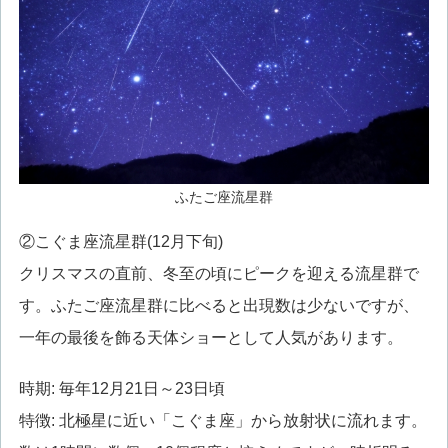
ふたご座流星群
②こぐま座流星群(12月下旬)
クリスマスの直前、冬至の頃にピークを迎える流星群で
す。ふたご座流星群に比べると出現数は少ないですが、
一年の最後を飾る天体ショーとして人気があります。
時期: 毎年12月21日～23日頃
特徴: 北極星に近い「こぐま座」から放射状に流れます。