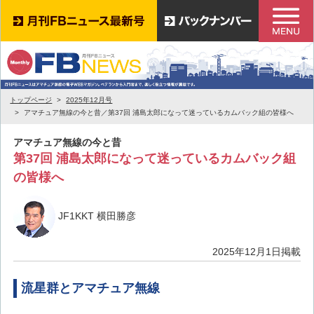
トップページ
2025年12月号
アマチュア無線の今と昔／第37回 浦島太郎になって迷っているカムバック組の皆様へ
アマチュア無線の今と昔
第37回 浦島太郎になって迷っているカムバック組
の皆様へ
JF1KKT 横田勝彦
2025年12月1日掲載
流星群とアマチュア無線