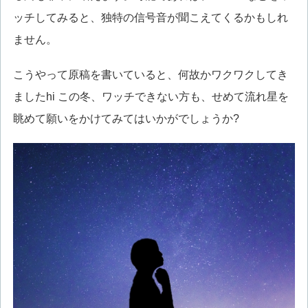
ッチしてみると、独特の信号音が聞こえてくるかもしれ
ません。
こうやって原稿を書いていると、何故かワクワクしてき
ましたhi この冬、ワッチできない方も、せめて流れ星を
眺めて願いをかけてみてはいかがでしょうか?