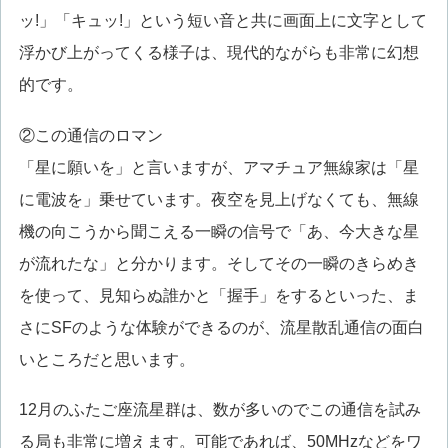
ッ!」「キュッ!」という短い音と共に画面上に文字として
浮かび上がってくる様子は、現代的ながらも非常に幻想
的です。
②この通信のロマン
「星に願いを」と言いますが、アマチュア無線家は「星
に電波を」乗せています。夜空を見上げなくても、無線
機の向こうから聞こえる一瞬の信号で「あ、今大きな星
が流れたな」と分かります。そしてその一瞬のきらめき
を使って、見知らぬ誰かと「握手」をするといった、ま
さにSFのような体験ができるのが、流星散乱通信の面白
いところだと思います。
12月のふたご座流星群は、数が多いのでこの通信を試み
る局も非常に増えます。可能であれば、50MHzなどをワ