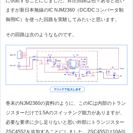
に供給することにしました。昇圧回路は色々あると思い
ますが新日本無線のIC NJM2360（DC/DCコンバータ制
御用IC）を使った回路を実験してみたいと思います。
その回路は次のようなものです。
巻末のNJM2360の資料のように、このICは内部のトラン
ジスターだけで1.5Aのスイッチング能力がありますが、
必要な要求に少し足りないと思い外部にトランジスター
2SC4552を追加することにしました。2SC4552は10A位