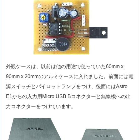
外観ケースは、以前は他の用途で使っていた60mm x
90mm x 20mmのアルミケースに入れました。前面には電
源スイッチとパイロットランプをつけ、後面にはAstro
E1からの入力用Micro USB Bコネクターと無線機への出
力コネクターをつけています。