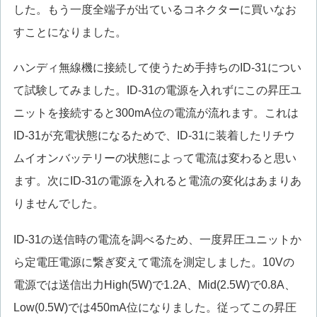
した。もう一度全端子が出ているコネクターに買いなお
すことになりました。
ハンディ無線機に接続して使うため手持ちのID-31につい
て試験してみました。ID-31の電源を入れずにこの昇圧ユ
ニットを接続すると300mA位の電流が流れます。これは
ID-31が充電状態になるためで、ID-31に装着したリチウ
ムイオンバッテリーの状態によって電流は変わると思い
ます。次にID-31の電源を入れると電流の変化はあまりあ
りませんでした。
ID-31の送信時の電流を調べるため、一度昇圧ユニットか
ら定電圧電源に繋ぎ変えて電流を測定しました。10Vの
電源では送信出力High(5W)で1.2A、Mid(2.5W)で0.8A、
Low(0.5W)では450mA位になりました。従ってこの昇圧