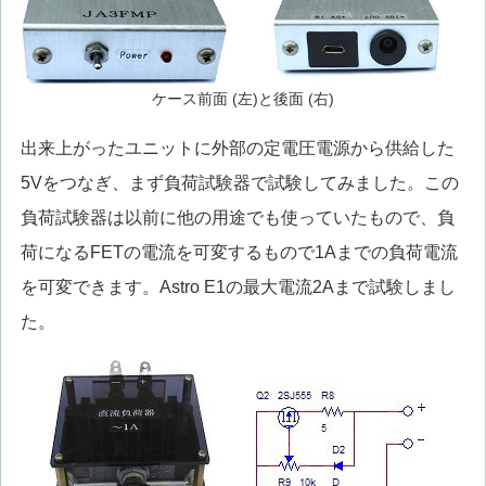
ケース前面 (左)と後面 (右)
出来上がったユニットに外部の定電圧電源から供給した
5Vをつなぎ、まず負荷試験器で試験してみました。この
負荷試験器は以前に他の用途でも使っていたもので、負
荷になるFETの電流を可変するもので1Aまでの負荷電流
を可変できます。Astro E1の最大電流2Aまで試験しまし
た。