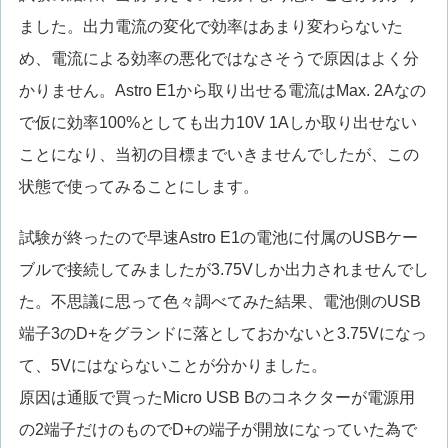
ました。出力電流の変化で効率はあまり変わらないた
め、電流による効率の悪化ではなさそうで原因はよく分
かりません。Astro E1から取り出せる電流はMax. 2Aなの
で仮に効率100%としても出力10V 1Aしか取り出せない
ことになり、当初の目標までいきませんでしたが、この
状態で使ってみることにします。
試験が終ったので早速Astro E1の電池に付属のUSBケー
ブルで接続してみましたが3.75Vしか出力されませんでし
た。不思議に思って色々調べてみた結果、電池側のUSB
端子3のD+をグランドに落としておかないと3.75Vになっ
て、5Vにはならないことが分かりました。
原因は通販で買ったMicro USB Bのコネクターが電源用
の2端子だけのものでD+の端子が開放になっていた為で