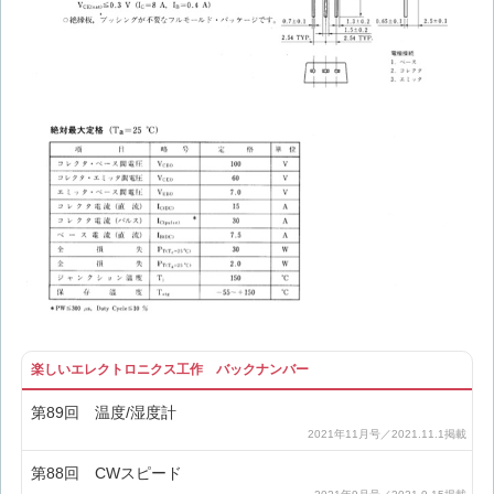
楽しいエレクトロニクス工作 バックナンバー
第89回 温度/湿度計
第88回 CWスピード