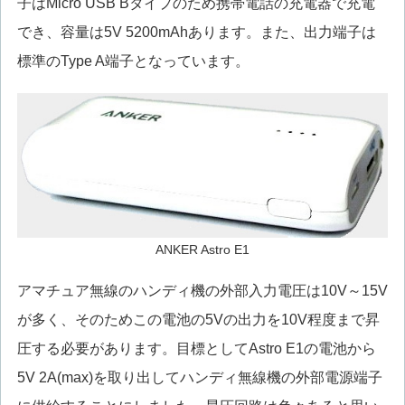
子はMicro USB Bタイプのため携帯電話の充電器で充電
でき、容量は5V 5200mAhあります。また、出力端子は
標準のType A端子となっています。
ANKER Astro E1
アマチュア無線のハンディ機の外部入力電圧は10V～15V
が多く、そのためこの電池の5Vの出力を10V程度まで昇
圧する必要があります。目標としてAstro E1の電池から
5V 2A(max)を取り出してハンディ無線機の外部電源端子