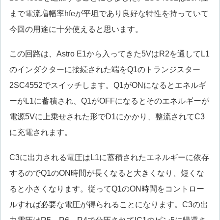
まで電流増幅率hfeが平坦であり良好な特性を持っていて
今回の用途に十分使えると思います。
この回路は、Astro E1から入ってきた5VはR2を通してL1
のインダクターに接続された端をQ1のトランジスター
2SC4552でスイッチします。Q1がONになるとエネルギ
ーがL1に蓄積され、Q1がOFFになるとそのエネルギーが
電源5Vに上乗せされた形でD1にかかり、整流されてC3
に充電されます。
C3に出力される電圧はL1に蓄積されたエネルギーに依存
するのでQ1のON時間が長くなると大きくなり、短くな
ると小さくなります。従ってQ1のON時間をコントロー
ルすれば必要な電圧が得られることになります。C3の出