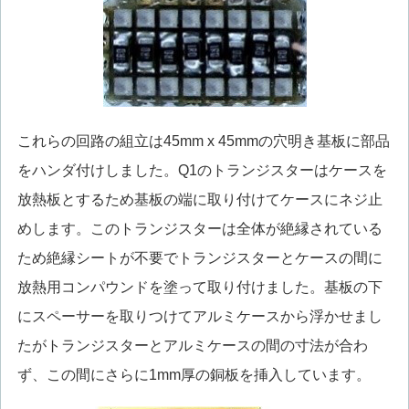
これらの回路の組立は45mm x 45mmの穴明き基板に部品
をハンダ付けしました。Q1のトランジスターはケースを
放熱板とするため基板の端に取り付けてケースにネジ止
めします。このトランジスターは全体が絶縁されている
ため絶縁シートが不要でトランジスターとケースの間に
放熱用コンパウンドを塗って取り付けました。基板の下
にスペーサーを取りつけてアルミケースから浮かせまし
たがトランジスターとアルミケースの間の寸法が合わ
ず、この間にさらに1mm厚の銅板を挿入しています。