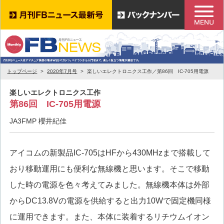
トップページ
2020年7月号
楽しいエレクトロニクス工作／第86回 IC-705用電源
楽しいエレクトロニクス工作
第86回 IC-705用電源
JA3FMP 櫻井紀佳
アイコムの新製品IC-705はHFから430MHzまで搭載して
おり移動運用にも便利な無線機と思います。そこで移動
した時の電源を色々考えてみました。無線機本体は外部
からDC13.8Vの電源を供給すると出力10Wで固定機同様
に運用できます。また、本体に装着するリチウムイオン