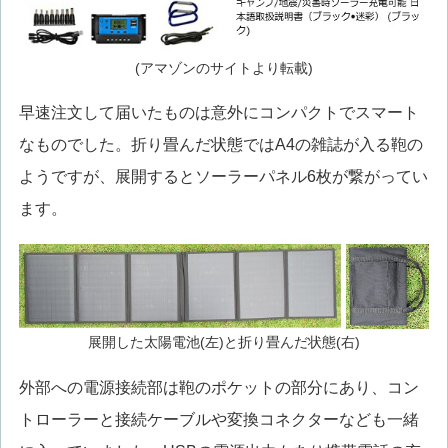
(アマゾンのサイトより転載)
早速注文して届いたものは意外にコンパクトでスマート
なものでした。折り畳んだ状態ではA4の雑誌が入る鞄の
ようですが、展開するとソーラーパネル6枚が繋がってい
ます。
展開した太陽電池(左)と折り畳んだ状態(右)
外部への電源接続部は鞄のポケットの部分にあり、コン
トローラーと接続ケーブルや変換コネクターなども一緒