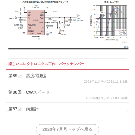
楽しいエレクトロニクス工作 バックナンバー
第89回 温度/湿度計
第88回 CWスピード
第87回 雨量計
第86回 IC-705用電源
2020年7月号トップへ戻る