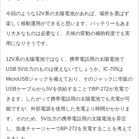
今回のような12V系の太陽電池があれば、場所を選ばず
楽しく移動運用ができると思います。バッテリーもあま
り大きなものは必要なく、天候の変動の補助程度でも実
用になりそうです。
12V系の太陽電池ではなく、携帯電話用の太陽電池で
USB 5V出力のものは使えないでしょうか。IC-705は
MicroUSBジャックを備えており、そのジャックに市販の
USBケーブルから5Vを供給することでBP-272が充電で
きます。したがって携帯電話用の太陽電池でも充電が可
能ですが、外部電源を使用した充電より時間がかかりま
す。そのため、5V出力の携帯電話用の太陽電池を昇圧
し、急速チャージャーでBP-272を充電することを考えて
みました。