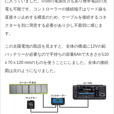
に入っていました。USBの電源出力もあり携帯電話の充
電も可能です。コントローラーの接続端子はリード線を
直接ネジ止めする構造のため、ケーブルを接続するコネ
クターを別に用意する必要があり少し不親切に感じま
す。
この太陽電池の取説を見ますと、全体の構成に12Vの鉛
バッテリーが必要なので手持ちの容量6Ahで大きさが110
x 70 x 120 mmのものを使うことにしました。全体の接続
図は次のようになりました。