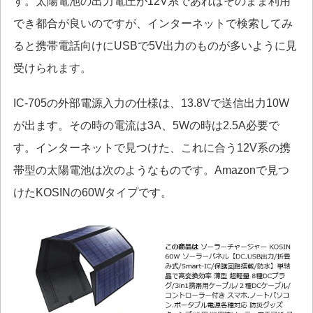
す。太陽電池の出力電圧が12V系であればそのまま利用
でき都合が良いのですが、インターネットで検索してみ
ると携帯電話向けにUSBで5V出力のものが多いように見
受けられます。
IC-705の外部電源入力の仕様は、13.8Vで送信出力10W
が出ます。その時の電流は3A、5Wの時は2.5A必要で
す。インターネットで見つけた、これに合う12V系の携
帯型の太陽電池は次のようなものです。Amazonで見つ
けたKOSINの60Wタイプです。