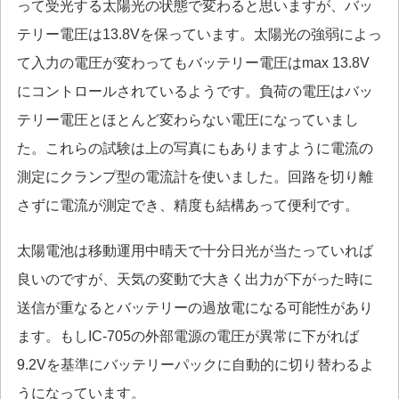
って受光する太陽光の状態で変わると思いますが、バッ
テリー電圧は13.8Vを保っています。太陽光の強弱によっ
て入力の電圧が変わってもバッテリー電圧はmax 13.8V
にコントロールされているようです。負荷の電圧はバッ
テリー電圧とほとんど変わらない電圧になっていまし
た。これらの試験は上の写真にもありますように電流の
測定にクランプ型の電流計を使いました。回路を切り離
さずに電流が測定でき、精度も結構あって便利です。
太陽電池は移動運用中晴天で十分日光が当たっていれば
良いのですが、天気の変動で大きく出力が下がった時に
送信が重なるとバッテリーの過放電になる可能性があり
ます。もしIC-705の外部電源の電圧が異常に下がれば
9.2Vを基準にバッテリーパックに自動的に切り替わるよ
うになっています。