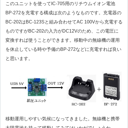
このユニットを使ってIC-705用のリチウムイオン電池
BP-272を充電する構成は次のようなものです。充電器の
BC-202はBC-123Sと組み合わせてAC 100Vから充電する
ものですがBC-202の入力がDC12Vのため、この電圧に
変換すれば使うことができます。移動中の無線機の運用
を休止している時や予備のBP-272などに充電すれば良い
と思います。
移動運用しやすい気候になってきました。無線機と携帯
太陽電池を持って移動してみてはいかがでしょうか。