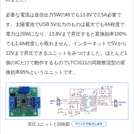
必要な電流は送信出力5Wの時でも13.8Vで2.5A必要で
す。太陽電池でUSB 5V出力のものは最大でも4A程度で
電力は20Wになり、13.8Vまで昇圧すると変換効率100%
でも1.4A程度しか取れません。インターネットで5Vから
12Vまで昇圧できるユニットをみつけました。ほとんど1
個のICだけで動作するものでLTC3111の同期整流型の変
換効率95%というユニットです。
昇圧ユニットと回路図