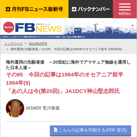
トップページ
2021年2月号
海外運用の先駆者達／その95 今回の記事は1994年のオセアニア前半 1994年(6)
海外運用の先駆者達 ～20世紀に海外でアマチュア無線を運用し
た日本人達～
その95 今回の記事は1994年のオセアニア前半
1994年(6)
「あの人は今(第20回)」JA1DCY神山堅志郎氏
JA3AER 荒川泰蔵
こちらの記事を印刷する(PDF 形式)