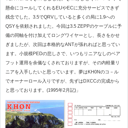
懸命にコールしてくれるEUやECに充分サービスできず
残念でした。3.5でQRVしていると多くの局に1.9への
QSYを依頼されました。今回は3.5 ZEPPのケーブルに予
備の同軸を付け加えてロングワイヤーとし、長さをかせ
ぎましたが、次回は本格的なANTが張れればと思ってい
ます。小規模PEDの悲しさで、いつもリニアなしのベア
フット運用を余儀なくされておりますが、その内軽量リ
ニアを入手したいと思っています。夢はKH0Nのコ－ル
でオーナーロール入りですが、先ずはDXCCの完成から
と思っております。(1995年2月記)」