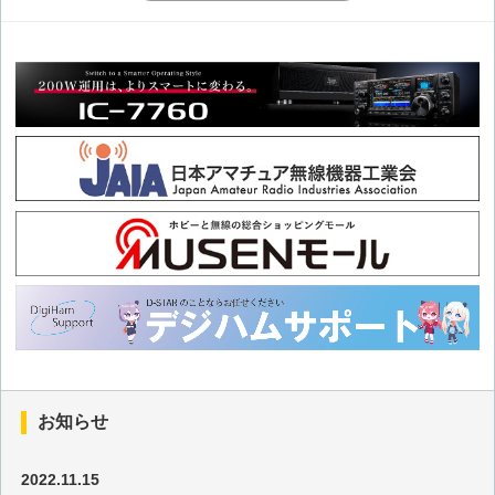
その121 今回から21世紀最初の2年分を紹介します。2001年
(1)
その120 この連載記事は今回で10年になります。2000年(3)
その119 2000年はサンスポットサイクル23のピーク 2000年
(2)
その118 タイで7回目のSEANETコンベンションを開催 2000
年(1)
その117 世界の多様な国々で運用 1999年(3)
お知らせ
その116 ブルネイでは初めてのSEANETコンベンション 1999
年(2)
2022.11.15