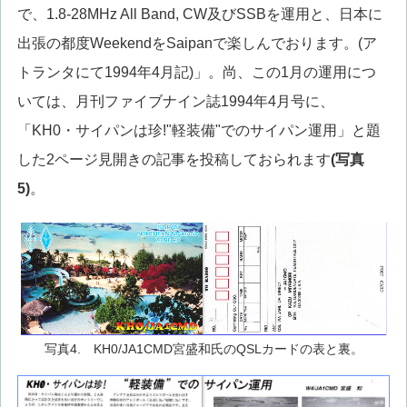
で、1.8-28MHz All Band, CW及びSSBを運用と、日本に
出張の都度WeekendをSaipanで楽しんでおります。(ア
トランタにて1994年4月記)」。尚、この1月の運用につ
いては、月刊ファイブナイン誌1994年4月号に、
「KH0・サイパンは珍!"軽装備"でのサイパン運用」と題
した2ページ見開きの記事を投稿しておられます
(写真
5)
。
写真4. KH0/JA1CMD宮盛和氏のQSLカードの表と裏。