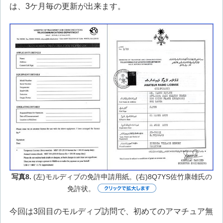
は、3ケ月毎の更新が出来ます。
写真8.
(左)モルディブの免許申請用紙。(右)8Q7YS佐竹康雄氏の
免許状。
今回は3回目のモルディブ訪問で、初めてのアマチュア無