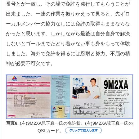
番号とが一致し、その場で免許を発行してもらうことが
出来ました。一連の作業を振りかえって見ると、先ずロ
ーカルメンバーの協力なしには免許の取得もままならな
かったと思います。しかしながら最後は自分自身で解決
しないとゴールまでたどり着かない事も身をもって体験
しました。海外で免許を得るには忍耐と努力、不屈の精
神が必要不可欠です。
写真6.
(左)9M2XA児玉真一氏の免許状。(右)9M2XA児玉真一氏の
QSLカード。