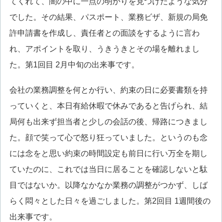
てくれて、闇の中に一点の明かりを見つけたような気分
でした。その結果、パスポート、業務ビザ、新規の局免
許申請書を作成し、責任者との面談をするように言わ
れ、アポイントを取り、うきうきとその場を離れまし
た。第1回目 2月中旬の出来事です。
会社の業務調整を何とか行い、約束の日に必要書類を持
っていくと、本日有給休暇で休みであると告げられ、結
局何も出来ず担当者と少しの会話の後、帰路につきまし
た。顔で笑って心で怒り狂っていました。というのも念
には念をと思い約束の時間設定も前日に行い万全を期し
ていたのに、これでは当日に居ることを確認しないと駄
目ではないか。以降なかなか業務の調整がつかず、しば
らく悶々とした日々を過ごしました。第2回目 1週間後の
出来事です。