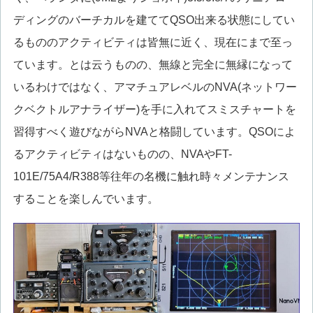
ディングのバーチカルを建ててQSO出来る状態にしてい
るもののアクティビティは皆無に近く、現在にまで至っ
ています。とは云うものの、無線と完全に無縁になって
いるわけではなく、アマチュアレベルのNVA(ネットワー
クベクトルアナライザー)を手に入れてスミスチャートを
習得すべく遊びながらNVAと格闘しています。QSOによ
るアクティビティはないものの、NVAやFT-
101E/75A4/R388等往年の名機に触れ時々メンテナンス
することを楽しんでいます。