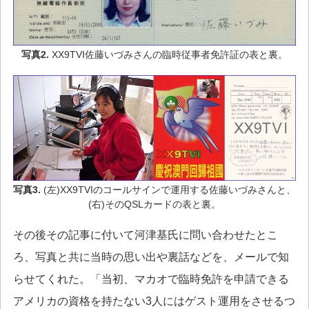
写真2.
XX9TVI佐藤いづみさんの臨時従事者免許証の表と裏。
写真3.
(左)XX9TVIのコールサインで運用する佐藤いづみさんと、
(右)そのQSLカードの表と裏。
その後その記事に付いて河津基氏に問い合わせたとこ
ろ、写真と共に当時の思い出や裏話などを、メールで知
らせてくれた。「当初、マカオで臨時免許を申請できる
アメリカの資格を持たない3人にはゲスト運用をさせるつ