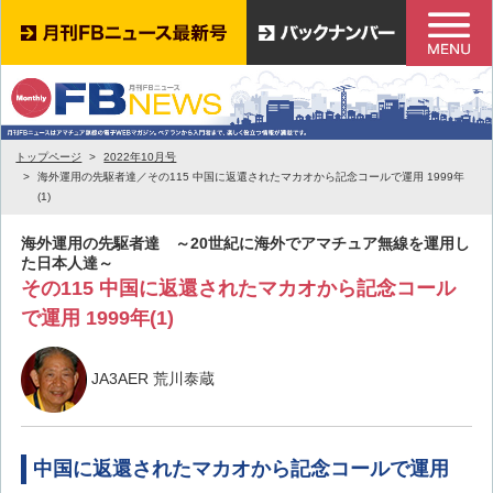
トップページ
2022年10月号
海外運用の先駆者達／その115 中国に返還されたマカオから記念コールで運用 1999年
(1)
海外運用の先駆者達 ～20世紀に海外でアマチュア無線を運用し
た日本人達～
その115 中国に返還されたマカオから記念コール
で運用 1999年(1)
JA3AER 荒川泰蔵
中国に返還されたマカオから記念コールで運用