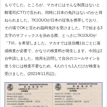
もりでした。ところが、マカオにはそんな制度はないと
郵電司(CTT)で言われ、同時に日本の免許はないのかと尋
ねられました。7K1OUOが日本の従免を携帯しており、
その場でOKと言われ臨時免許を受けました。Tで始まる3
文字のサフィックスを決める際、とっさに7K1OUOが
「TVI」を希望しました。マカオでは送信機1台ごとに落
成検査が必要で、かなりの検査料が発生します。今回は2
台申請しました。他局を訪問して自分のコールサインを
使う分には検査不要なため、4人のうち1人だけが検査を
受けました。(2021年11月記)」