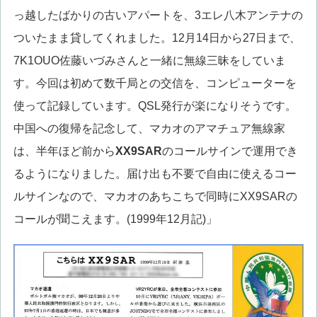
っ越したばかりの古いアパートを、3エレ八木アンテナの
ついたまま貸してくれました。12月14日から27日まで、
7K1OUO佐藤いづみさんと一緒に無線三昧をしていま
す。今回は初めて数千局との交信を、コンピューターを
使って記録しています。QSL発行が楽になりそうです。
中国への復帰を記念して、マカオのアマチュア無線家
は、半年ほど前から
XX9SAR
のコールサインで運用でき
るようになりました。届け出も不要で自由に使えるコー
ルサインなので、マカオのあちこちで同時にXX9SARの
コールが聞こえます。(1999年12月記)」