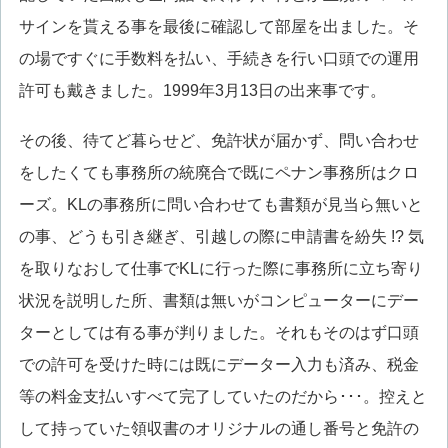
サインを貰える事を最後に確認して部屋を出ました。そ
の場ですぐに手数料を払い、手続きを行い口頭での運用
許可も戴きました。1999年3月13日の出来事です。
その後、待てど暮らせど、免許状が届かず、問い合わせ
をしたくても事務所の統廃合で既にペナン事務所はクロ
ーズ。KLの事務所に問い合わせても書類が見当ら無いと
の事、どうも引き継ぎ、引越しの際に申請書を紛失 !? 気
を取りなおして仕事でKLに行った際に事務所に立ち寄り
状況を説明した所、書類は無いがコンピューターにデー
ターとしては有る事が判りました。それもそのはず口頭
での許可を受けた時には既にデーター入力も済み、税金
等の料金支払いすべて完了していたのだから･･･。控えと
して持っていた領収書のオリジナルの通し番号と免許の