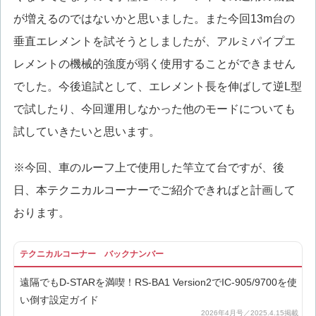
が増えるのではないかと思いました。また今回13m台の
垂直エレメントを試そうとしましたが、アルミパイプエ
レメントの機械的強度が弱く使用することができません
でした。今後追試として、エレメント長を伸ばして逆L型
で試したり、今回運用しなかった他のモードについても
試していきたいと思います。
※今回、車のルーフ上で使用した竿立て台ですが、後
日、本テクニカルコーナーでご紹介できればと計画して
おります。
テクニカルコーナー バックナンバー
遠隔でもD-STARを満喫！RS-BA1 Version2でIC-905/9700を使
い倒す設定ガイド