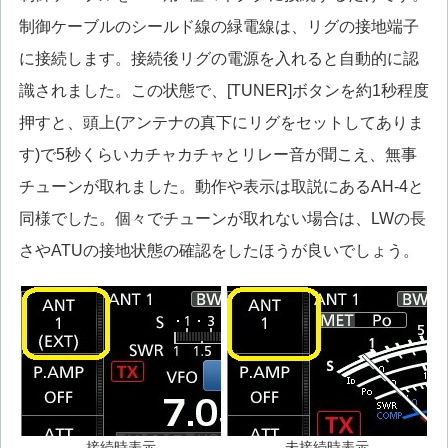
制御ケーブルのシールド線の緑電線は、リグの接地端子
に接続します。接続後リグの電源を入れると自動的に認
識されました。この状態で、[TUNER]ボタンを約1秒程度
押すと、頭上(アンテナの真下にリグをセットしてありま
す)で5秒くらいカチャカチャとリレー音が聞こえ、無事
チューンが取れました。動作や表示は取説にあるAH-4と
同様でした。個々でチューンが取れない場合は、LWの長
さやATUの接地状態の確認をしたほうが良いでしょう。
接続時表示
未接続時表示