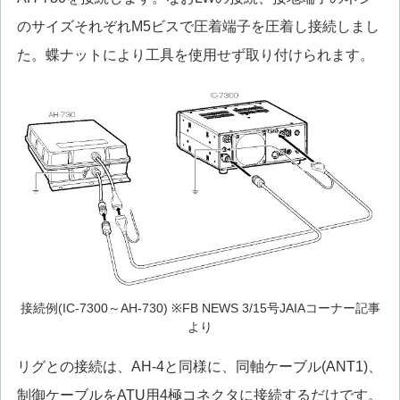
のサイズそれぞれM5ビスで圧着端子を圧着し接続しまし
た。蝶ナットにより工具を使用せず取り付けられます。
接続例(IC-7300～AH-730) ※FB NEWS 3/15号JAIAコーナー記事
より
リグとの接続は、AH-4と同様に、同軸ケーブル(ANT1)、
制御ケーブルをATU用4極コネクタに接続するだけです。