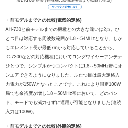
表1 ATU定格表 (各機種の取扱説明書より転載し作成)
・前モデルまでとの比較(電気的定格)
AH-730と前モデルまでの機種との大きな違いは2点。ひ
とつ目は対応する周波数範囲が1.8～54MHzとなり、しか
もエレメント長が最低7mから対応していることから、
IC-7300などの対応機種においてロングワイヤーアンテナ
ひとつで、シンプルかつコンパクトに1.8～50MHz帯にオ
ンエアできるようになりました。ふたつ目は最大定格入
力電力が150Wとなったことです。これにより固定100W
局でも余裕度が増し1.8～50MHz帯において、どのバン
ド、モードでも減力せずに運用が可能となりました(連続
入力は100W)。
・前モデルまでとの比較(外観的定格)