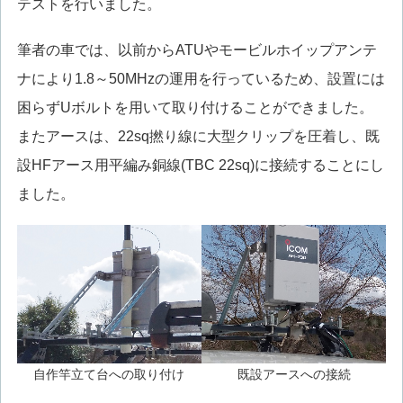
テストを行いました。
筆者の車では、以前からATUやモービルホイップアンテ
ナにより1.8～50MHzの運用を行っているため、設置には
困らずUボルトを用いて取り付けることができました。
またアースは、22sq撚り線に大型クリップを圧着し、既
設HFアース用平編み銅線(TBC 22sq)に接続することにし
ました。
自作竿立て台への取り付け
既設アースへの接続