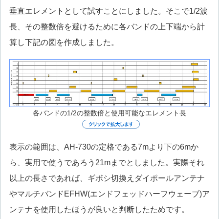
垂直エレメントとして試すことにしました。そこで1/2波
長、その整数倍を避けるために各バンドの上下端から計
算し下記の図を作成しました。
各バンドの1/2の整数倍と使用可能なエレメント長
表示の範囲は、AH-730の定格である7mより下の6mか
ら、実用で使うであろう21mまでとしました。実際それ
以上の長さであれば、ギボシ切換えダイポールアンテナ
やマルチバンドEFHW(エンドフェッドハーフウェーブ)ア
ンテナを使用したほうが良いと判断したためです。