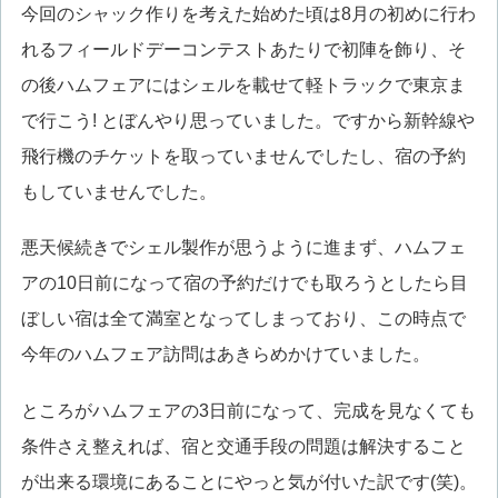
今回のシャック作りを考えた始めた頃は8月の初めに行わ
れるフィールドデーコンテストあたりで初陣を飾り、そ
の後ハムフェアにはシェルを載せて軽トラックで東京ま
で行こう! とぼんやり思っていました。ですから新幹線や
飛行機のチケットを取っていませんでしたし、宿の予約
もしていませんでした。
悪天候続きでシェル製作が思うように進まず、ハムフェ
アの10日前になって宿の予約だけでも取ろうとしたら目
ぼしい宿は全て満室となってしまっており、この時点で
今年のハムフェア訪問はあきらめかけていました。
ところがハムフェアの3日前になって、完成を見なくても
条件さえ整えれば、宿と交通手段の問題は解決すること
が出来る環境にあることにやっと気が付いた訳です(笑)。