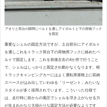
アオリと荷台の隙間にベルトを通しアイボルトと下の荷物フック
を固定
重要なシェルの固定方法ですが、土台部分にアイボルト
を通しこれをトラック荷台下の荷物用フックに絡めたベ
ルトで固定します。これを前後左右の4か所で行うこと
で、シェルはしっかりと固定され動かなくなります。軽
トラックキャンピングカーにはよく運転席屋根上に収納
スペースがはみ出していわゆる「リーゼント」みたいな
スタイルが多く採用されています。こういった仕様で
は、走行時に前からの風圧でシェルを浮き上がらせる力
が生まれかなり大掛かりな固定方法が必要なようです