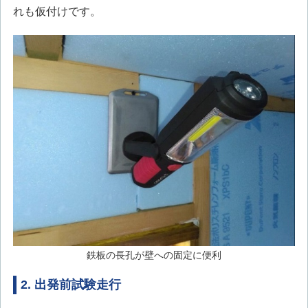
れも仮付けです。
鉄板の長孔が壁への固定に便利
2. 出発前試験走行