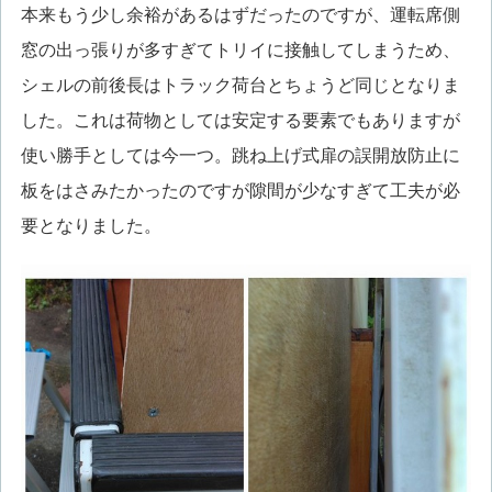
本来もう少し余裕があるはずだったのですが、運転席側
窓の出っ張りが多すぎてトリイに接触してしまうため、
シェルの前後長はトラック荷台とちょうど同じとなりま
した。これは荷物としては安定する要素でもありますが
使い勝手としては今一つ。跳ね上げ式扉の誤開放防止に
板をはさみたかったのですが隙間が少なすぎて工夫が必
要となりました。