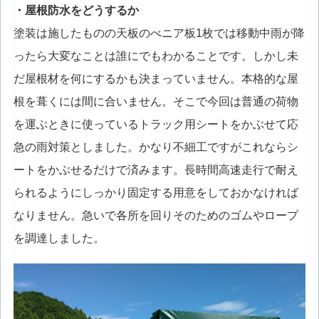
・屋根防水をどうするか
塗装は施したものの天板のべニア板1枚では移動中雨が降
ったら大変なことは誰にでもわかることです。しかし未
だ屋根材を何にするかも決まっていません。本格的な屋
根を葺くには間に合いません。そこで今回は普通の荷物
を運ぶときに使っているトラック用シートをかぶせて応
急の雨対策としました。かなり不細工ですがこれならシ
ートをかぶせるだけで済みます。長時間高速走行で耐え
られるようにしっかり固定する用意をしておかなければ
なりません。急いで各所を回りそのためのゴムやロープ
を調達しました。