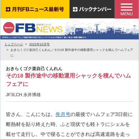
トップページ
2022年10月号
おきらくゴク楽自己くんれん／その18 製作途中の移動運用シャックを積んでハムフェア
に
おきらくゴク楽自己くんれん
その18 製作途中の移動運用シャックを積んでハム
フェアに
JF3LCH 永井博雄
皆さん、こんにちは。
先月号
の最後でハムフェア3日前に
断熱材を貼り終えた時、ふと現状でも軽トラにシェルを
載せて走行し、中で寝ることができれば高速道路を走っ