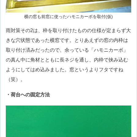
横の窓も前窓に使ったハモニカーボを取付(仮)
雨対策その2は、枠を取り付けたものの仕様が定まらず大
きな穴状態であった横窓です。とりあえずの窓の内枠は
取り付け済みだったので、余っている「ハモニカーボ」
の真ん中に角材とともに長ネジを通し、内枠で挟み込む
ようにしてはめ込みました。窓というよりフタですね
（笑）。
・荷台への固定方法