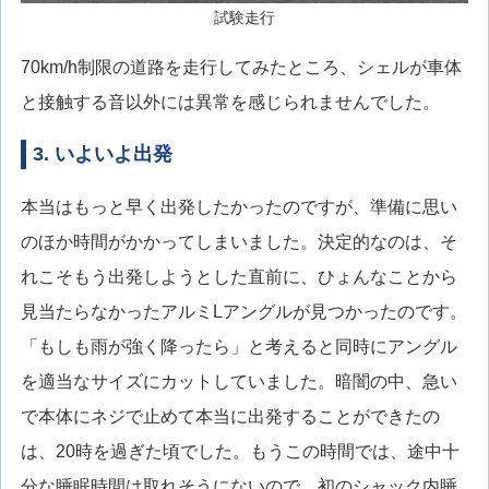
試験走行
70km/h制限の道路を走行してみたところ、シェルが車体
と接触する音以外には異常を感じられませんでした。
3. いよいよ出発
本当はもっと早く出発したかったのですが、準備に思い
のほか時間がかかってしまいました。決定的なのは、そ
れこそもう出発しようとした直前に、ひょんなことから
見当たらなかったアルミLアングルが見つかったのです。
「もしも雨が強く降ったら」と考えると同時にアングル
を適当なサイズにカットしていました。暗闇の中、急い
で本体にネジで止めて本当に出発することができたの
は、20時を過ぎた頃でした。もうこの時間では、途中十
分な睡眠時間は取れそうにないので、初のシャック内睡