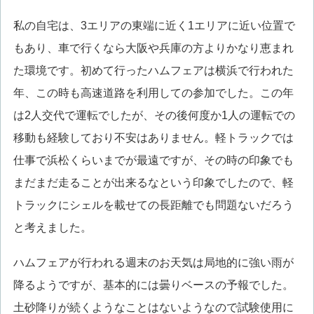
私の自宅は、3エリアの東端に近く1エリアに近い位置で
もあり、車で行くなら大阪や兵庫の方よりかなり恵まれ
た環境です。初めて行ったハムフェアは横浜で行われた
年、この時も高速道路を利用しての参加でした。この年
は2人交代で運転でしたが、その後何度か1人の運転での
移動も経験しており不安はありません。軽トラックでは
仕事で浜松くらいまでが最遠ですが、その時の印象でも
まだまだ走ることが出来るなという印象でしたので、軽
トラックにシェルを載せての長距離でも問題ないだろう
と考えました。
ハムフェアが行われる週末のお天気は局地的に強い雨が
降るようですが、基本的には曇りベースの予報でした。
土砂降りが続くようなことはないようなので試験使用に