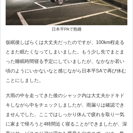
日本平PAで熟睡
仮眠後しばらくは大丈夫だったのですが、100km程走る
とまた眠たくなってしまいました。もう少し先でまとま
った睡眠時間寝る予定にしていましたが、なかなか若い
頃のようにいかないなと感じながら日本平SAで再び休む
ことにしました。
大雨の中を走ってきた後のシャック内は大丈夫かドキド
キしながら中をチェックしましたが、雨漏りは確認でき
ませんでした。ここではしっかり休んで疲れを取り一気
に家まで帰ろうと4時間近く寝ることができましたが、深