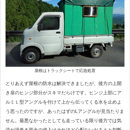
屋根はトラックシートで応急処置
とりあえず屋根の防水は解決できましたが、後方の上開
き扉のヒンジ部分がスキマだらけです。ヒンジ上部にア
ルミＬ型アングルを付けて上から伝ってくる水を止めよ
う思ったのですが、あったはずのLアングルが見当たりま
せん。最悪なかったとしても走っている限り後方では気
流が渦巻き雨水の侵入はそれほど心配ないだろうと判断