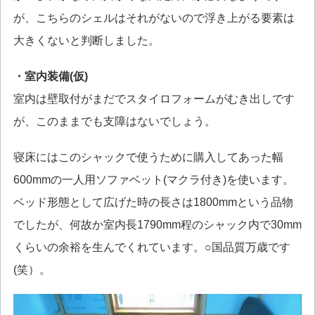
が、こちらのシェルはそれがないので浮き上がる要素は
大きくないと判断しました。
・室内装備(仮)
室内は壁取付がまだでスタイロフォームがむき出しです
が、このままでも支障はないでしょう。
寝床にはこのシャックで使うために購入してあった幅
600mmの一人用ソファベット(マクラ付き)を使います。
ベッド形態として広げた時の長さは1800mmという品物
でしたが、何故か室内長1790mm程のシャック内で30mm
くらいの余裕を生んでくれています。○国品質万歳です
(笑）。