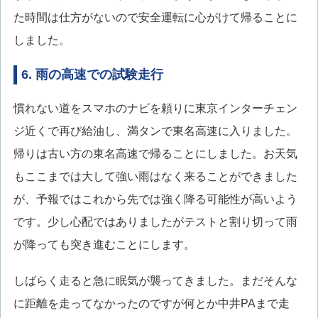
た時間は仕方がないので安全運転に心がけて帰ることに
しました。
6. 雨の高速での試験走行
慣れない道をスマホのナビを頼りに東京インターチェン
ジ近くで再び給油し、満タンで東名高速に入りました。
帰りは古い方の東名高速で帰ることにしました。お天気
もここまでは大して強い雨はなく来ることができました
が、予報ではこれから先では強く降る可能性が高いよう
です。少し心配ではありましたがテストと割り切って雨
が降っても突き進むことにします。
しばらく走ると急に眠気が襲ってきました。まだそんな
に距離を走ってなかったのですが何とか中井PAまで走