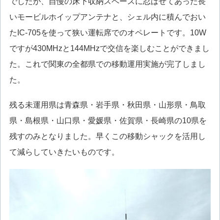
でしたが、自慢の床下収納スペースに忍ばせてあった長
いモービルホイップアンテナと、シェル内に積んでおい
たIC-705を使って狭い運転席でのオペレートです。10W
ですが430MHzと144MHzで交信を楽しむことができまし
た。これで関東の全都県での移動運用実施が完了しまし
た。
残る未運用県は青森県・岩手県・秋田県・山形県・鳥取
県・島根県・山口県・愛媛県・佐賀県・長崎県の10県を
残すのみとなりました。早くこの移動シャックを活用し
て減らしていきたいものです。