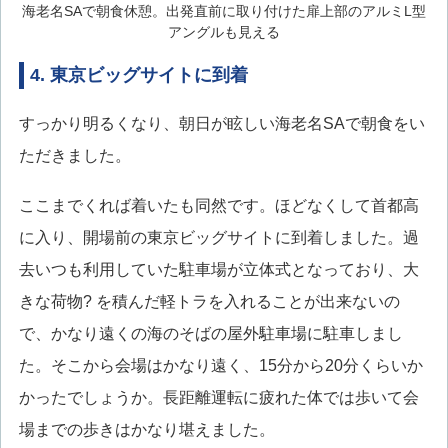
海老名SAで朝食休憩。出発直前に取り付けた扉上部のアルミL型
アングルも見える
4. 東京ビッグサイトに到着
すっかり明るくなり、朝日が眩しい海老名SAで朝食をい
ただきました。
ここまでくれば着いたも同然です。ほどなくして首都高
に入り、開場前の東京ビッグサイトに到着しました。過
去いつも利用していた駐車場が立体式となっており、大
きな荷物? を積んだ軽トラを入れることが出来ないの
で、かなり遠くの海のそばの屋外駐車場に駐車しまし
た。そこから会場はかなり遠く、15分から20分くらいか
かったでしょうか。長距離運転に疲れた体では歩いて会
場までの歩きはかなり堪えました。