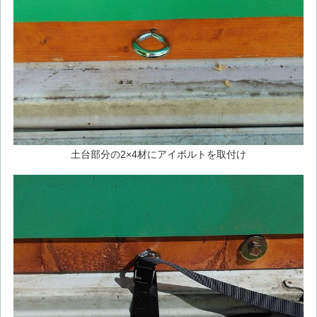
土台部分の2×4材にアイボルトを取付け