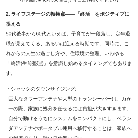
小型機の例 IC-7300MK2(アイコムWebサイトより)
2. ライフステージの転換点——「終活」をポジティブに
捉える
50代後半から60代といえば、子育てが一段落し、定年退
職が見えてくる、あるいは迎える時期です。同時に、こ
れからの人生の過ごし方や、住環境の整理、いわゆる
「終活(生前整理)」を意識し始めるタイミングでもありま
す。
・シャックのダウンサイジング:
巨大なタワーアンテナや大型のトランシーバーは、万が
一の際、家族に処分を任せるには負担が大きすぎます。
自分で動けるうちにシステムをコンパクトにし、ベラン
ダアンテナやポータブル運用へ移行することは、家族へ