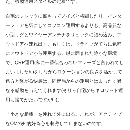
た、移動運用スタイルの定着です。
自宅のシャックに籠もってノイズと格闘したり、インタ
ーフェアを気にしてコソコソ運用するよりも、高品質な
小型リグとワイヤーアンテナをリュックに詰め込み、ア
ウトドアへ連れ出す。もしくは、ドライブがてらに気軽
にアウトドアから運用する。緑に囲まれた静かな環境
で、QRP運用(私に一番似合わないフレーズと言われてし
まいましたhi)をしながらロケーションの良さを活かして
遠方と繋がる快感は、固定局からの運用とはまったく異
なる感動を与えてくれます(そりゃ自宅からキロワット運
用も捨てがたいですがhi)。
「小さな相棒」を連れて外に出る。これが、アクティブ
なOMの知的好奇心を刺激して止まないのです。