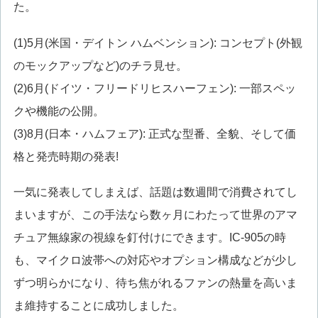
た。
(1)5月(米国・デイトン ハムベンション): コンセプト(外観
のモックアップなど)のチラ見せ。
(2)6月(ドイツ・フリードリヒスハーフェン): 一部スペッ
クや機能の公開。
(3)8月(日本・ハムフェア): 正式な型番、全貌、そして価
格と発売時期の発表!
一気に発表してしまえば、話題は数週間で消費されてし
まいますが、この手法なら数ヶ月にわたって世界のアマ
チュア無線家の視線を釘付けにできます。IC-905の時
も、マイクロ波帯への対応やオプション構成などが少し
ずつ明らかになり、待ち焦がれるファンの熱量を高いま
ま維持することに成功しました。