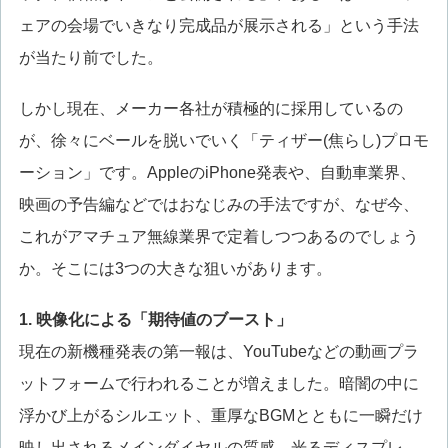
ェアの会場でいきなり完成品が展示される」という手法
が当たり前でした。
しかし現在、メーカー各社が積極的に採用しているの
が、徐々にベールを脱いでいく「ティザー(焦らし)プロモ
ーション」です。AppleのiPhone発表や、自動車業界、
映画の予告編などではおなじみの手法ですが、なぜ今、
これがアマチュア無線業界で定着しつつあるのでしょう
か。そこには3つの大きな狙いがあります。
1. 映像化による「期待値のブースト」
現在の新機種発表の第一報は、YouTubeなどの動画プラ
ットフォームで行われることが増えました。暗闇の中に
浮かび上がるシルエット、重厚なBGMとともに一瞬だけ
映し出されるメインダイヤルの質感、光るディスプレ