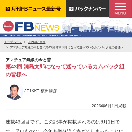
トップページ
2026年6月号
アマチュア無線の今と昔／第43回 浦島太郎になって迷っているカムバック組の皆様へ
アマチュア無線の今と昔
第43回 浦島太郎になって迷っているカムバック組
の皆様へ
JF1KKT 横田勝彦
2026年6月1日掲載
連載43回目です。この記事が掲載されるのは6月1日で
す。早いもので、今年も半分近く過ぎてしまったことに