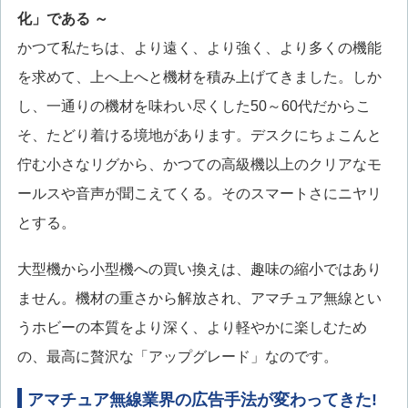
化」である ～
かつて私たちは、より遠く、より強く、より多くの機能
を求めて、上へ上へと機材を積み上げてきました。しか
し、一通りの機材を味わい尽くした50～60代だからこ
そ、たどり着ける境地があります。デスクにちょこんと
佇む小さなリグから、かつての高級機以上のクリアなモ
ールスや音声が聞こえてくる。そのスマートさにニヤリ
とする。
大型機から小型機への買い換えは、趣味の縮小ではあり
ません。機材の重さから解放され、アマチュア無線とい
うホビーの本質をより深く、より軽やかに楽しむため
の、最高に贅沢な「アップグレード」なのです。
アマチュア無線業界の広告手法が変わってきた!