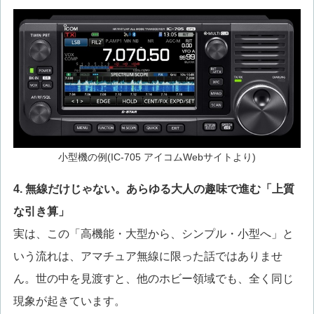
小型機の例(IC-705 アイコムWebサイトより)
4. 無線だけじゃない。あらゆる大人の趣味で進む「上質
な引き算」
実は、この「高機能・大型から、シンプル・小型へ」と
いう流れは、アマチュア無線に限った話ではありませ
ん。世の中を見渡すと、他のホビー領域でも、全く同じ
現象が起きています。