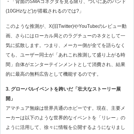
・「背面のSMAコネクタを見る限り、ついにあのバンド
(10GHzなど)が搭載されるのでは?」
このような推測が、X(旧Twitter)やYouTubeのレビュー動
画、さらにはローカル局とのラグチューのネタとして一
気に拡散します。つまり、メーカー側が全てを語らなく
ても、ユーザー同士が「あれこれ推測して盛り上がる時
間」自体がエンターテインメントとして消費され、結果
的に最高の無料広告として機能するのです。
3. グローバルイベントを跨いだ「壮大なストーリー展
開」
アマチュア無線は世界共通のホビーです。現在、主要メ
ーカーは以下のような世界的なイベントを「リレー」の
ように活用して、徐々に情報を公開するようになりまし