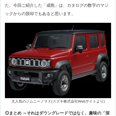
た。今回ご紹介した「成熟」は、カタログの数字のマジ
ックからの脱却でもあると思います。
大人気のジムニーノマド(スズキ株式会社Webサイトより)
◎まとめ ～それはダウングレードではなく、趣味の「深