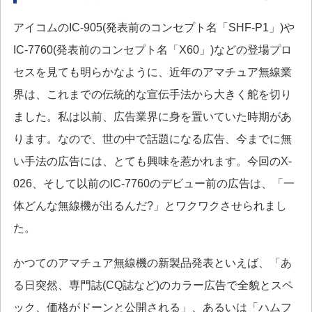
アイコムのIC-905(発表前のコンセプト名「SHF-P1」)や
IC-7760(発表前のコンセプト名「X60」)などの登場プロ
セスを見ても明らかなように、近年のアマチュア無線業
界は、これまでの伝統的な宣伝手法から大きく舵を切り
ました。私は以前、広告業界に身を置いていた時期があ
ります。なので、世の中で話題になる広告、今までに無
い手法の広告には、とても興味を惹かれます。今回のX-
026、そして以前のIC-7760のデビュー前の広告は、「一
体どんな無線機が出るんだ?」とワクワクさせられまし
た。
かつてのアマチュア無線機の新製品発表といえば、「あ
る日突然、専門誌(CQ誌など)のカラー広告で全貌とスペ
ック、価格がドーンと公開される」、あるいは「ハムフ