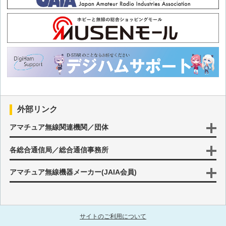
第38回 浦島太郎になって迷っているカムバック組の皆様へ
第37回 浦島太郎になって迷っているカムバック組の皆様へ
第36回 浦島太郎になって迷っているカムバック組の皆様へ
第35回 浦島太郎になって迷っているカムバック組の皆様へ
外部リンク
第34回 浦島太郎になって迷っているカムバック組の皆様へ
アマチュア無線関連機関／団体
各総合通信局／総合通信事務所
第33回 浦島太郎になって迷っているカムバック組の皆様へ
アマチュア無線機器メーカー(JAIA会員)
第32回 浦島太郎になって迷っているカムバック組の皆様へ
第31回 浦島太郎になって迷っているカムバック組の皆様へ
サイトのご利用について