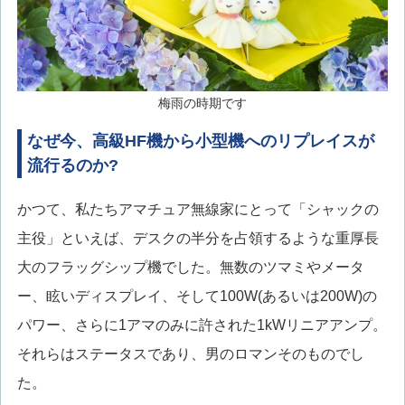
梅雨の時期です
なぜ今、高級HF機から小型機へのリプレイスが
流行るのか?
かつて、私たちアマチュア無線家にとって「シャックの
主役」といえば、デスクの半分を占領するような重厚長
大のフラッグシップ機でした。無数のツマミやメータ
ー、眩いディスプレイ、そして100W(あるいは200W)の
パワー、さらに1アマのみに許された1kWリニアアンプ。
それらはステータスであり、男のロマンそのものでし
た。