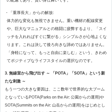
の配慮であり、賢い身仕舞いです。
・「重厚長大」からの解放:
体力的な変化も無視できません。重い機材の配線変更
や、巨大なマニュアルとの格闘に疲弊するより、「スイ
ッチを入れればすぐに繋がる」シンプルさが心地よくな
ります。これは決して後ろ向きな諦めではありません。
「身軽になって、もっと自由に楽しむ」という、きわめ
てポジティブなライフスタイルの選択なのです。
3. 無線室から飛び出す ～ 「POTA」「SOTA」という新
たな刺激 ～
もう一つの大きな要因は、ここ数年で世界的な大ブーム
となっているPOTA(Parks on the Air: 公園からの運用)や
SOTA(Summits on the Air: 山岳からの運用)をはじめとし