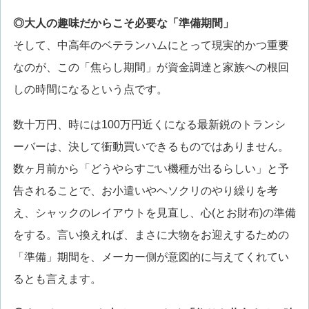
◎大人の趣味だからこそ必要な「準備期間」
そして、中高年のベテランハムにとって現実的かつ重要
なのが、この「焦らし期間」が資金調達と家族への根回
しの時間になるという点です。
数十万円、時には100万円近くになる最新鋭のトランシ
ーバーは、決して衝動買いできるものではありません。
数ヶ月前から「どうやらすごい機種が出るらしい」と予
告されることで、お小遣いやヘソクリのやり繰りを考
え、シャックのレイアウトを見直し、心(とお財布)の準備
をする。言い換えれば、まさに大物をお迎えするための
「準備」期間を、メーカー側が意図的に与えてくれてい
るとも言えます。