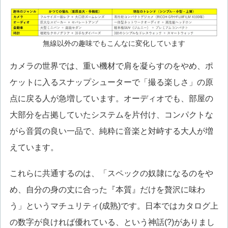
無線以外の趣味でもこんなに変化しています
カメラの世界では、重い機材で肩を凝らすのをやめ、ポ
ケットに入るスナップシューターで「撮る楽しさ」の原
点に戻る人が急増しています。オーディオでも、部屋の
大部分を占拠していたシステムを片付け、コンパクトな
がら音質の良い一品で、純粋に音楽と対峙する大人が増
えています。
これらに共通するのは、「スペックの奴隷になるのをや
め、自分の身の丈に合った『本質』だけを贅沢に味わ
う」というマチュリティ(成熟)です。日本ではカタログ上
の数字が良ければ優れている、という神話(?)がありまし