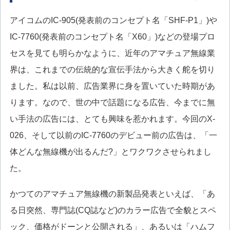
アイコムのIC-905(発表前のコンセプト名「SHF-P1」)や
IC-7760(発表前のコンセプト名「X60」)などの登場プロ
セスを見ても明らかなように、近年のアマチュア無線業
界は、これまでの伝統的な宣伝手法から大きく舵を切り
ました。私は以前、広告業界に身を置いていた時期があ
ります。なので、世の中で話題になる広告、今までに無
い手法の広告には、とても興味を惹かれます。今回のX-
026、そして以前のIC-7760のデビュー前の広告は、「一
体どんな無線機が出るんだ?」とワクワクさせられまし
た。
かつてのアマチュア無線機の新製品発表といえば、「あ
る日突然、専門誌(CQ誌など)のカラー広告で全貌とスペ
ック、価格がドーンと公開される」、あるいは「ハムフ