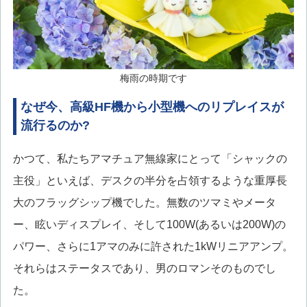
梅雨の時期です
なぜ今、高級HF機から小型機へのリプレイスが
流行るのか?
かつて、私たちアマチュア無線家にとって「シャックの
主役」といえば、デスクの半分を占領するような重厚長
大のフラッグシップ機でした。無数のツマミやメータ
ー、眩いディスプレイ、そして100W(あるいは200W)の
パワー、さらに1アマのみに許された1kWリニアアンプ。
それらはステータスであり、男のロマンそのものでし
た。