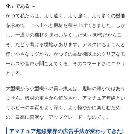
化」である ～
かつて私たちは、より遠く、より強く、より多くの機能
を求めて、上へ上へと機材を積み上げてきました。しか
し、一通りの機材を味わい尽くした50～60代だからこ
そ、たどり着ける境地があります。デスクにちょこんと
佇む小さなリグから、かつての高級機以上のクリアなモ
ールスや音声が聞こえてくる。そのスマートさにニヤリ
とする。
大型機から小型機への買い換えは、趣味の縮小ではあり
ません。機材の重さから解放され、アマチュア無線とい
うホビーの本質をより深く、より軽やかに楽しむため
の、最高に贅沢な「アップグレード」なのです。
アマチュア無線業界の広告手法が変わってきた!