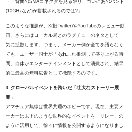
・「背面のSMAコネクタを見る限り、ついにあのバンド
(10GHzなど)が搭載されるのでは?」
このような推測が、X(旧Twitter)やYouTubeのレビュー動
画、さらにはローカル局とのラグチューのネタとして一
気に拡散します。つまり、メーカー側が全てを語らなく
ても、ユーザー同士が「あれこれ推測して盛り上がる時
間」自体がエンターテインメントとして消費され、結果
的に最高の無料広告として機能するのです。
3. グローバルイベントを跨いだ「壮大なストーリー展
開」
アマチュア無線は世界共通のホビーです。現在、主要メ
ーカーは以下のような世界的なイベントを「リレー」の
ように活用して、徐々に情報を公開するようになりまし