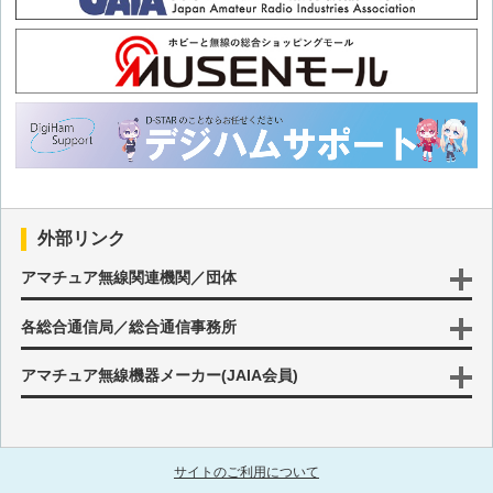
第38回 浦島太郎になって迷っているカムバック組の皆様へ
第37回 浦島太郎になって迷っているカムバック組の皆様へ
第36回 浦島太郎になって迷っているカムバック組の皆様へ
第35回 浦島太郎になって迷っているカムバック組の皆様へ
外部リンク
第34回 浦島太郎になって迷っているカムバック組の皆様へ
アマチュア無線関連機関／団体
各総合通信局／総合通信事務所
第33回 浦島太郎になって迷っているカムバック組の皆様へ
アマチュア無線機器メーカー(JAIA会員)
第32回 浦島太郎になって迷っているカムバック組の皆様へ
第31回 浦島太郎になって迷っているカムバック組の皆様へ
サイトのご利用について