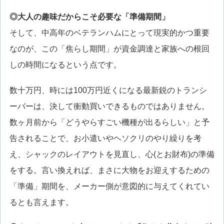
◎大人の趣味だからこそ必要な「準備期間」
そして、中高年のベテランハムにとって現実的かつ重要
なのが、この「焦らし期間」が資金調達と家族への根回
しの時間になるという点です。
数十万円、時には100万円近くになる最新鋭のトランシ
ーバーは、決して衝動買いできるものではありません。
数ヶ月前から「どうやらすごい機種が出るらしい」と予
告されることで、お小遣いやヘソクリのやり繰りを考
え、シャックのレイアウトを見直し、心(とお財布)の準備
をする。言い換えれば、まさに大物をお迎えするための
「準備」期間を、メーカー側が意図的に与えてくれてい
るとも言えます。