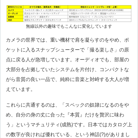
無線以外の趣味でもこんなに変化しています
カメラの世界では、重い機材で肩を凝らすのをやめ、ポ
ケットに入るスナップシューターで「撮る楽しさ」の原
点に戻る人が急増しています。オーディオでも、部屋の
大部分を占拠していたシステムを片付け、コンパクトな
がら音質の良い一品で、純粋に音楽と対峙する大人が増
えています。
これらに共通するのは、「スペックの奴隷になるのをや
め、自分の身の丈に合った『本質』だけを贅沢に味わ
う」というマチュリティ(成熟)です。日本ではカタログ上
の数字が良ければ優れている、という神話(?)がありまし