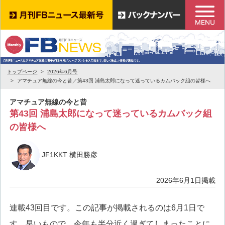
トップページ
2026年6月号
アマチュア無線の今と昔／第43回 浦島太郎になって迷っているカムバック組の皆様へ
アマチュア無線の今と昔
第43回 浦島太郎になって迷っているカムバック組
の皆様へ
JF1KKT 横田勝彦
2026年6月1日掲載
連載43回目です。この記事が掲載されるのは6月1日で
す。早いもので、今年も半分近く過ぎてしまったことに