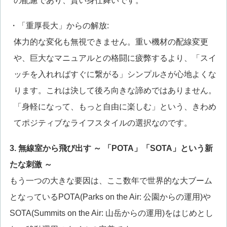
の配慮であり、賢い身仕舞いです。
・「重厚長大」からの解放:
体力的な変化も無視できません。重い機材の配線変更
や、巨大なマニュアルとの格闘に疲弊するより、「スイ
ッチを入れればすぐに繋がる」シンプルさが心地よくな
ります。これは決して後ろ向きな諦めではありません。
「身軽になって、もっと自由に楽しむ」という、きわめ
てポジティブなライフスタイルの選択なのです。
3. 無線室から飛び出す ～ 「POTA」「SOTA」という新
たな刺激 ～
もう一つの大きな要因は、ここ数年で世界的な大ブーム
となっているPOTA(Parks on the Air: 公園からの運用)や
SOTA(Summits on the Air: 山岳からの運用)をはじめとし