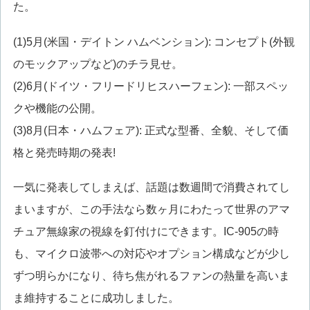
た。
(1)5月(米国・デイトン ハムベンション): コンセプト(外観
のモックアップなど)のチラ見せ。
(2)6月(ドイツ・フリードリヒスハーフェン): 一部スペッ
クや機能の公開。
(3)8月(日本・ハムフェア): 正式な型番、全貌、そして価
格と発売時期の発表!
一気に発表してしまえば、話題は数週間で消費されてし
まいますが、この手法なら数ヶ月にわたって世界のアマ
チュア無線家の視線を釘付けにできます。IC-905の時
も、マイクロ波帯への対応やオプション構成などが少し
ずつ明らかになり、待ち焦がれるファンの熱量を高いま
ま維持することに成功しました。