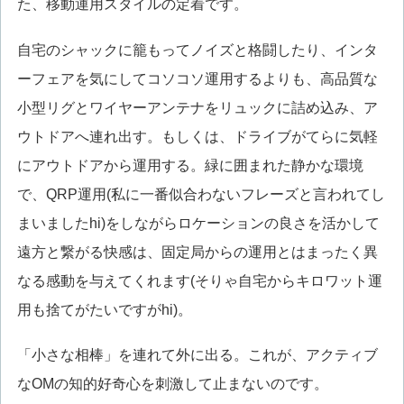
た、移動運用スタイルの定着です。
自宅のシャックに籠もってノイズと格闘したり、インタ
ーフェアを気にしてコソコソ運用するよりも、高品質な
小型リグとワイヤーアンテナをリュックに詰め込み、ア
ウトドアへ連れ出す。もしくは、ドライブがてらに気軽
にアウトドアから運用する。緑に囲まれた静かな環境
で、QRP運用(私に一番似合わないフレーズと言われてし
まいましたhi)をしながらロケーションの良さを活かして
遠方と繋がる快感は、固定局からの運用とはまったく異
なる感動を与えてくれます(そりゃ自宅からキロワット運
用も捨てがたいですがhi)。
「小さな相棒」を連れて外に出る。これが、アクティブ
なOMの知的好奇心を刺激して止まないのです。