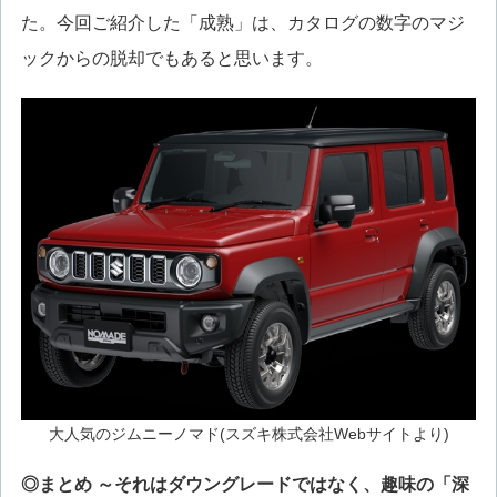
た。今回ご紹介した「成熟」は、カタログの数字のマジ
ックからの脱却でもあると思います。
大人気のジムニーノマド(スズキ株式会社Webサイトより)
◎まとめ ～それはダウングレードではなく、趣味の「深