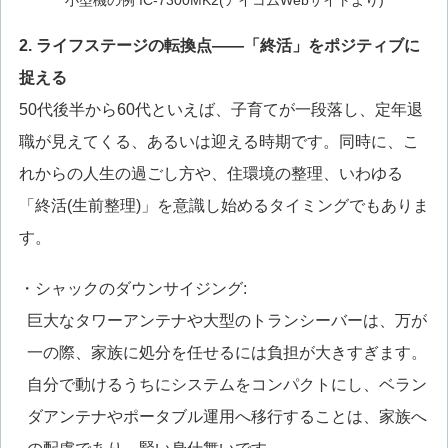
小型機の例 IC-7300MK2(アイコムWebサイトより)
2. ライフステージの転換点——「終活」をポジティブに
捉える
50代後半から60代といえば、子育てが一段落し、定年退
職が見えてくる、あるいは迎える時期です。同時に、こ
れからの人生の過ごし方や、住環境の整理、いわゆる
「終活(生前整理)」を意識し始めるタイミングでもありま
す。
・シャックのダウンサイジング:
巨大なタワーアンテナや大型のトランシーバーは、万が
一の際、家族に処分を任せるには負担が大きすぎます。
自分で動けるうちにシステムをコンパクトにし、ベラン
ダアンテナやポータブル運用へ移行することは、家族へ