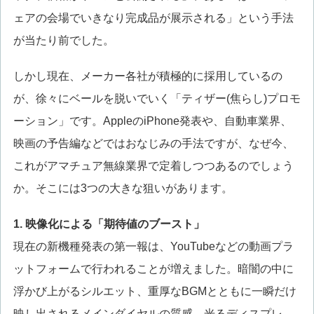
ェアの会場でいきなり完成品が展示される」という手法
が当たり前でした。
しかし現在、メーカー各社が積極的に採用しているの
が、徐々にベールを脱いでいく「ティザー(焦らし)プロモ
ーション」です。AppleのiPhone発表や、自動車業界、
映画の予告編などではおなじみの手法ですが、なぜ今、
これがアマチュア無線業界で定着しつつあるのでしょう
か。そこには3つの大きな狙いがあります。
1. 映像化による「期待値のブースト」
現在の新機種発表の第一報は、YouTubeなどの動画プラ
ットフォームで行われることが増えました。暗闇の中に
浮かび上がるシルエット、重厚なBGMとともに一瞬だけ
映し出されるメインダイヤルの質感、光るディスプレ