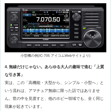
小型機の例(IC-705 アイコムWebサイトより)
4. 無線だけじゃない。あらゆる大人の趣味で進む「上質
な引き算」
実は、この「高機能・大型から、シンプル・小型へ」と
いう流れは、アマチュア無線に限った話ではありませ
ん。世の中を見渡すと、他のホビー領域でも、全く同じ
現象が起きています。