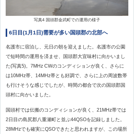
写真4 国頭郡金武町での運用の様子
6日目(1月1日)需要が多い国頭郡の北部へ
名護市に宿泊し、元日の朝を迎えました。名護市の公園
で短時間の運用を済ませ、国頭郡大宜味村に向かいまし
た(写真5)。7MHz CWのコンディションが良く、さらに
は10MHz帯、14MHz帯とも好調で、さらに上の周波数帯
も行けそうな感じでしたが、時間の都合で次の国頭郡国
頭村に向かいました。
国頭村では伝搬のコンディションが良く、21MHz帯では
2日目の島尻郡八重瀬町と並ぶ44QSOを記録しました。
28MHzでも確実にQSOできたと思われますが、この場所