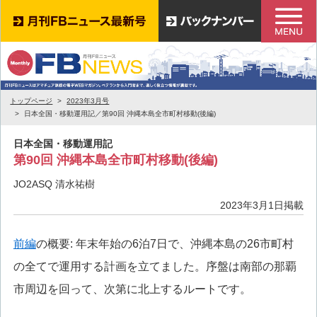
トップページ
2023年3月号
日本全国・移動運用記／第90回 沖縄本島全市町村移動(後編)
日本全国・移動運用記
第90回 沖縄本島全市町村移動(後編)
JO2ASQ 清水祐樹
2023年3月1日掲載
前編
の概要: 年末年始の6泊7日で、沖縄本島の26市町村
の全てで運用する計画を立てました。序盤は南部の那覇
市周辺を回って、次第に北上するルートです。