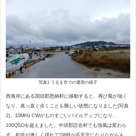
写真1 うるま市での運用の様子
西海岸にある国頭郡恩納村に移動すると、再び風が強く
なり、真っ直ぐ歩くことも難しい状態になりました(写真
2)。10MHz CWがものすごいパイルアップになり、
100QSOを超えました。中頭郡読谷村でも強風は変わら
ず、釣竿が激しく揺れてSWRが不安定になりながらも、