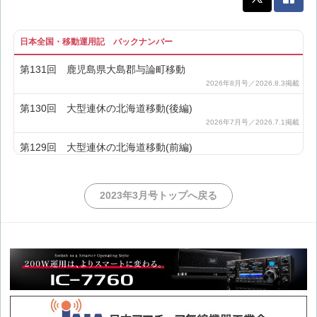
日本全国・移動運用記 バックナンバー
第131回 鹿児島県大島郡与論町移動
第130回 大型連休の北海道移動(後編)
第129回 大型連休の北海道移動(前編)
第128回 鹿児島郡十島村移動
2023年3月号トップへ戻る
第127回 沖縄本島移動
第126回 横浜市・川崎市移動
第125回 年末年始の九州北部移動