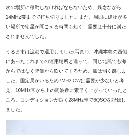
次の場所に移動しなければならないため、残念ながら
14MHz帯までで打ち切りました。また、周囲に建物が多
い場所で衛星が聞こえる時間も短く、需要は十分に満た
されませんでした。
うるま市は漁港で運用しました(写真1)。沖縄本島の西側
にあったこれまでの運用場所と違って、同じ北風でも海
からではなく陸側から吹いてくるため、風は弱く感じま
した。固定局がいるため7MHz CWは需要が少ないと考
え、10MHz帯から上の周波数に素早く上がっていったと
ころ、コンディションが良く28MHz帯で6QSOを記録し
ました。