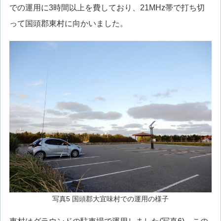
での運用に3時間以上を費しており、21MHz帯で打ち切
って国頭郡東村に向かいました。
写真5 国頭郡大宜味村での運用の様子