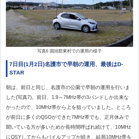
写真6 国頭郡東村での運用の様子
7日目(1月2日)名護市で早朝の運用、最後はD-
STAR
朝は、前日と同じ、名護市の公園で早朝の運用を行いま
した(写真7)。前日、1.9～7MHz帯の3バンドしか出来な
かったので、10MHz帯から上を狙っていました。ところ
が前日に多くのQSOができた7MHz帯でも、正月休みで
聞いている方が多いためか長時間呼ばれ続けて、10MHz
にQSYしてからもパイルアップが続き、結局10MHz帯を