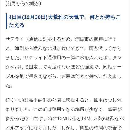
(前号からの続き)
4日目(12月30日)大荒れの天気で、何とか持ちこ
たえる
サテライト通信に対応するため、浦添市の海岸に行く
と、海側から猛烈な北風が吹いてきて、雨も激しくなり
ました。サテライト通信用の三脚に水を入れたポリタン
クを吊して固定しても足りないほどの強風で、同軸ケー
ブルを足で押さえながら、運用は何とか持ちこたえまし
た。
続く中頭郡嘉手納町の公園に移動すると、風雨は少し弱
まりました。この町は運用できる場所が少なく、需要が
多かったQTHです。特に10MHz帯と14MHz帯が猛烈なパ
イルアップになりました。しかし、衛星の時間の都合で