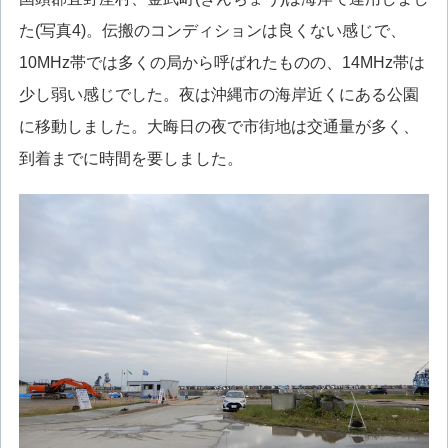
た(写真4)。伝搬のコンディションは良くない感じで、
10MHz帯では多くの局から呼ばれたものの、14MHz帯は
少し弱い感じでした。夜は沖縄市の海岸近くにある公園
に移動しました。大晦日の夜で市街地は交通量が多く、
到着までに時間を要しました。