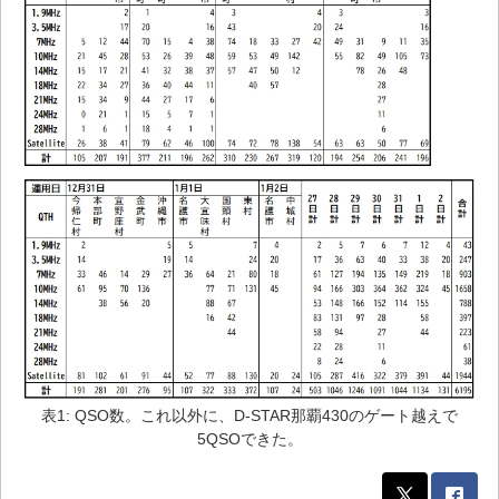
表1: QSO数。これ以外に、D-STAR那覇430のゲート越えで
5QSOできた。