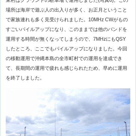
東村はグラウンドの駐車場で運用しました(写真6)。この
場所は海岸で遊ぶ人の出入りが多く、お正月ということ
で家族連れも多く見受けられました。10MHz CWがもの
すごいパイルアップになり、このままでは他のバンドを
運用する時間が無くなってしまうので、7MHzにもQSY
したところ、ここでもパイルアップになりました。今回
の移動運用で沖縄本島の全市町村での運用を達成でき
て、長期間の運用で疲れも感じられたため、早めに運用
を終了しました。