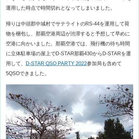
運用した時点で時間切れとなってしまいました。
帰りは中頭郡中城村でサテライトのRS-44を運用して荷
物を梱包し、那覇空港周辺が渋滞すると予想して早めに
空港に向かいました。那覇空港では、飛行機の待ち時間
に立体駐車場の屋上でD-STAR那覇430からD-STARを運
用して、
D-STAR QSO PARTY 2022
参加局も含めて
5QSOできました。