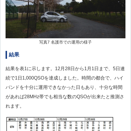
写真7 名護市での運用の様子
結果
結果を表1に示します。12月28日から1月1日まで、5日連
続で1日1,000QSOを達成しました。時間の都合で、ハイ
バンドを十分に運用できなかった日もあり、十分な時間
があれば28MHz帯でも相当な数のQSOが出来たと推測さ
れます。