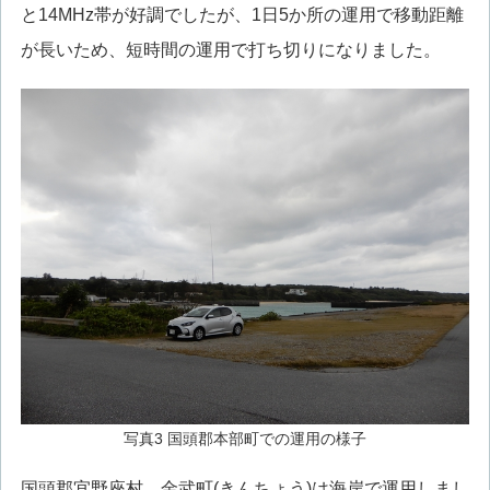
と14MHz帯が好調でしたが、1日5か所の運用で移動距離
が長いため、短時間の運用で打ち切りになりました。
写真3 国頭郡本部町での運用の様子
国頭郡宜野座村、金武町(きんちょう)は海岸で運用しまし