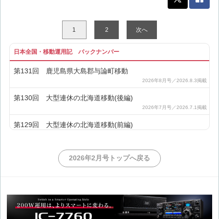
1
2
次へ
日本全国・移動運用記 バックナンバー
第131回 鹿児島県大島郡与論町移動
第130回 大型連休の北海道移動(後編)
第129回 大型連休の北海道移動(前編)
第128回 鹿児島郡十島村移動
2026年2月号トップへ戻る
第127回 沖縄本島移動
第126回 横浜市・川崎市移動