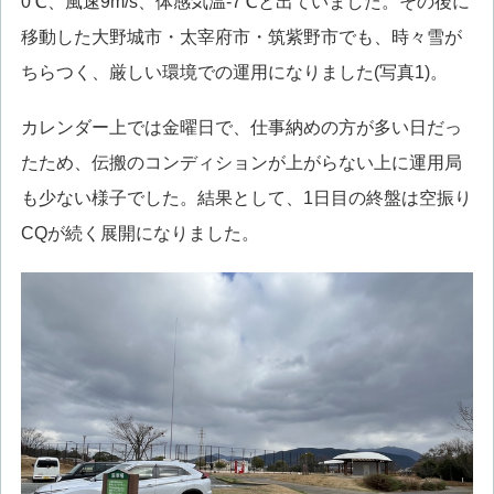
0℃、風速9m/s、体感気温-7℃と出ていました。その後に
移動した大野城市・太宰府市・筑紫野市でも、時々雪が
ちらつく、厳しい環境での運用になりました(写真1)。
カレンダー上では金曜日で、仕事納めの方が多い日だっ
たため、伝搬のコンディションが上がらない上に運用局
も少ない様子でした。結果として、1日目の終盤は空振り
CQが続く展開になりました。