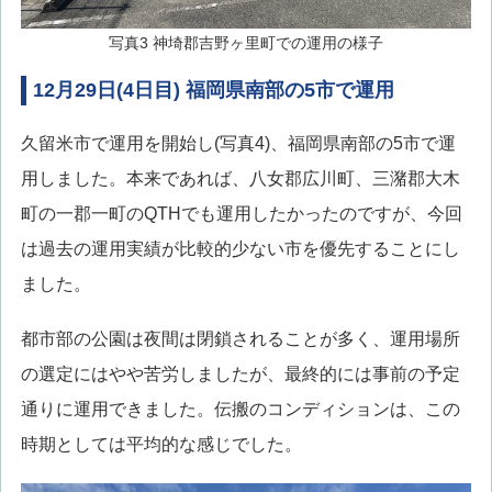
写真3 神埼郡吉野ヶ里町での運用の様子
12月29日(4日目) 福岡県南部の5市で運用
久留米市で運用を開始し(写真4)、福岡県南部の5市で運
用しました。本来であれば、八女郡広川町、三潴郡大木
町の一郡一町のQTHでも運用したかったのですが、今回
は過去の運用実績が比較的少ない市を優先することにし
ました。
都市部の公園は夜間は閉鎖されることが多く、運用場所
の選定にはやや苦労しましたが、最終的には事前の予定
通りに運用できました。伝搬のコンディションは、この
時期としては平均的な感じでした。