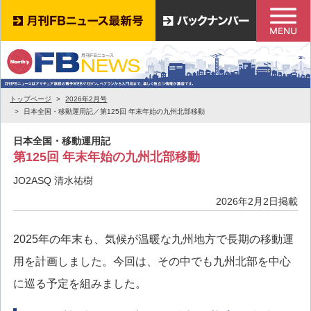
トップページ
2026年2月号
日本全国・移動運用記／第125回 年末年始の九州北部移動
日本全国・移動運用記
第125回 年末年始の九州北部移動
JO2ASQ 清水祐樹
2026年2月2日掲載
2025年の年末も、気候が温暖な九州地方で長期の移動運
用を計画しました。今回は、その中でも九州北部を中心
に巡る予定を組みました。