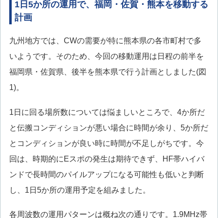
1日5か所の運用で、福岡・佐賀・熊本を移動する
計画
九州地方では、CWの需要が特に熊本県の各市町村で多
いようです。そのため、今回の移動運用は日程の前半を
福岡県・佐賀県、後半を熊本県で行う計画としました(図
1)。
1日に回る場所数については悩ましいところで、4か所だ
と伝搬コンディションが悪い場合に時間が余り、5か所だ
とコンディションが良い時に時間が不足しがちです。今
回は、時期的にEスポの発生は期待できず、HF帯ハイバ
ンドで長時間のパイルアップになる可能性も低いと判断
し、1日5か所の運用予定を組みました。
各周波数の運用パターンは概ね次の通りです。1.9MHz帯