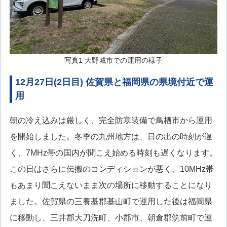
写真1 大野城市での運用の様子
12月27日(2日目) 佐賀県と福岡県の県境付近で運
用
朝の冷え込みは厳しく、完全防寒装備で鳥栖市から運用
を開始しました。冬季の九州地方は、日の出の時刻が遅
く、7MHz帯の国内が聞こえ始める時刻も遅くなります。
この日はさらに伝搬のコンディションが悪く、10MHz帯
もあまり聞こえないまま次の場所に移動することになり
ました。佐賀県の三養基郡基山町で運用した後は福岡県
に移動し、三井郡大刀洗町、小郡市、朝倉郡筑前町で運