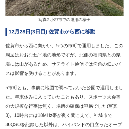
写真2 小郡市での運用の様子
12月28日(3日目) 佐賀市から西に移動
佐賀市から西に向かい、5つの市町で運用しました。この
周辺はおおむね平地の地形ですが、北側の福岡県との県
境には山があるため、サテライト通信では仰角の低いパ
スは影響を受けることがあります。
5市町とも、事前に地図で調べておいた公園で運用しまし
た。年末休みに入っていたこともあり、スポーツ大会等
の大規模な行事は無く、場所の確保は容易でした(写真
3)。10時台には18MHz帯が良く聞こえて、神埼市で
30QSOを記録した以外は、ハイバンドの目立ったオープ