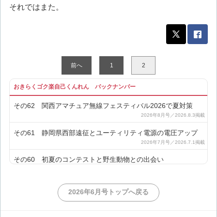
それではまた。
前へ
1
2
おきらくゴク楽自己くんれん バックナンバー
その62 関西アマチュア無線フェスティバル2026で夏対策
その61 静岡県西部遠征とユーティリティ電源の電圧アップ
その60 初夏のコンテストと野生動物との出会い
その59 Eスポシーズン前にポケットダイポールを改良
2026年6月号トップへ戻る
その58 春の移動運用と雨不足について