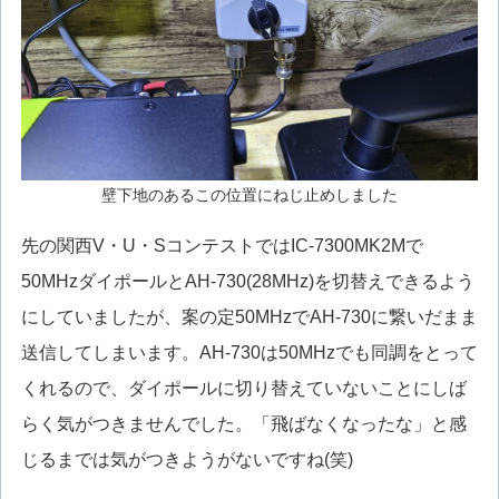
壁下地のあるこの位置にねじ止めしました
先の関西V・U・SコンテストではIC-7300MK2Mで
50MHzダイポールとAH-730(28MHz)を切替えできるよう
にしていましたが、案の定50MHzでAH-730に繋いだまま
送信してしまいます。AH-730は50MHzでも同調をとって
くれるので、ダイポールに切り替えていないことにしば
らく気がつきませんでした。「飛ばなくなったな」と感
じるまでは気がつきようがないですね(笑)