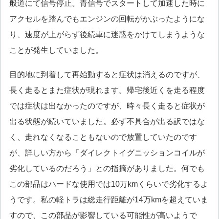
般道にて信号停止。青信号でスタートして加速した時に
アクセルを踏んでもエンジンの回転がかぶったようにな
り、速度が上がらず後続車に迷惑をかけてしまうような
ことが発生していました。
目的地に到着して再始動すると症状は消えるのですが、
長く走るとまた症状が現れます。帰宅後近くを走る程度
では症状は出なかったのですが、時々長く走ると症状が
出る状態が続いていました。必ず不具合が出る訳ではな
く、走れなくなることもないので放置していたのです
が、詳しい方から「ダイレクトイグニッションコイルが
劣化しているのだろう」との指摘がありました。何でも
この部品はハードな使用では10万kmくらいで劣化するよ
うです。私の軽トラは総走行距離が14万kmを超えていま
すので、この部品が影響している可能性が高いようで