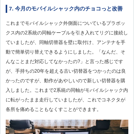
7. 今月のモバイルシャック内のチョコっと改善
これまでモバイルシャック外側面についているプラボッ
クス内の2系統の同軸ケーブルを引き入れてリグに接続し
ていましたが、同軸切替器を壁に取付け、アンテナを手
動で簡単切り替えできるようにしました。「なんだ、そ
んなことまだ対応してなかったの?」と言った感じです
が、手持ちの20年を超える古い切替器をつかったのは良
かったのですが、動作があやしいので新しい切替器を購
入しました。これまで2系統の同軸がモバイルシャック内
に転がったまま走行していましたが、これでコネクタが
各所を痛めることもなくすことができます。