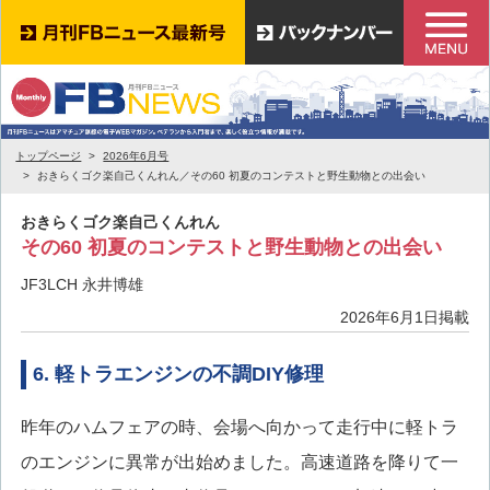
トップページ
2026年6月号
おきらくゴク楽自己くんれん／その60 初夏のコンテストと野生動物との出会い
おきらくゴク楽自己くんれん
その60 初夏のコンテストと野生動物との出会い
JF3LCH 永井博雄
2026年6月1日掲載
6. 軽トラエンジンの不調DIY修理
昨年のハムフェアの時、会場へ向かって走行中に軽トラ
のエンジンに異常が出始めました。高速道路を降りて一