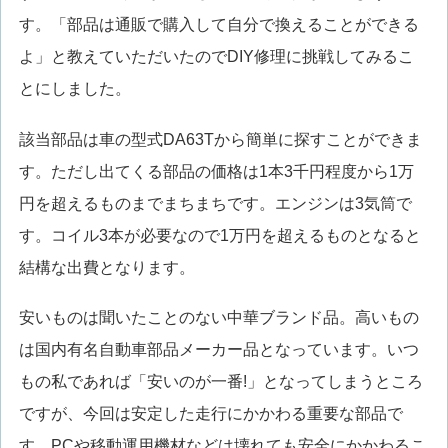
す。「部品は通販で購入して自分で換えることができる
よ」と教えていただいたのでDIY修理に挑戦してみるこ
とにしました。
該当部品は車の型式DA63Tから簡単に探すことができま
す。ただし出てくる部品の価格は1本3千円程度から1万
円を超えるものまでまちまちです。エンジンは3気筒で
す。コイル3本が必要なので1万円を超えるものとなると
結構な出費となります。
安いものは聞いたことのない中華ブランド品。高いもの
は国内有名自動車部品メーカー品となっています。いつ
もの私であれば「安いのが一番!」となってしまうところ
ですが、今回は安定した走行にかかわる重要な部品で
す。PCや移動運用機材などは壊れても安全にかかわるこ