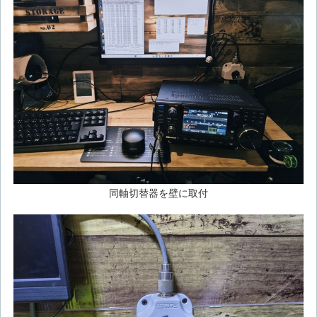
同軸切替器を壁に取付