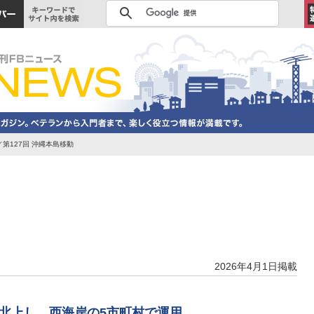
第127回 沖縄本島移動
2026年4月1日掲載
から北上し、西海岸の5市町村で運用