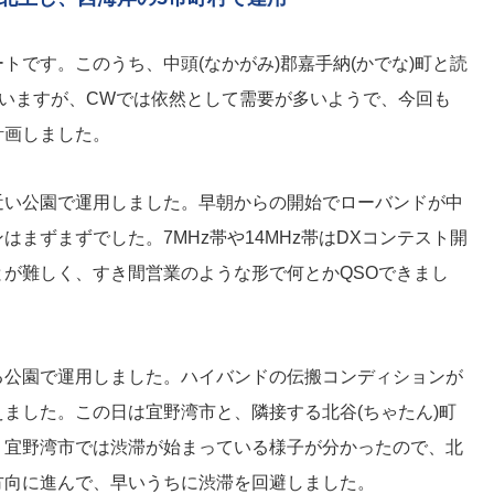
トです。このうち、中頭(なかがみ)郡嘉手納(かでな)町と読
ていますが、CWでは依然として需要が多いようで、今回も
計画しました。
近い公園で運用しました。早朝からの開始でローバンドが中
まずまずでした。7MHz帯や14MHz帯はDXコンテスト開
が難しく、すき間営業のような形で何とかQSOできまし
る公園で運用しました。ハイバンドの伝搬コンディションが
ました。この日は宜野湾市と、隣接する北谷(ちゃたん)町
、宜野湾市では渋滞が始まっている様子が分かったので、北
方向に進んで、早いうちに渋滞を回避しました。