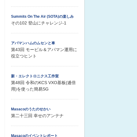
Summits On The Air (SOTA)の楽しみ
その102 登山にチャレンジ-1
アパマンハムのムセンと車
第43回 モービル＆アパマン運用に
役立つヒント
新・エレクトロニクス工作室
第48回 令和のKCS VXO基板(逓倍
用)を使った簡易SG
Masacoのうたのせかい
第二十三回 幸せのアンテナ
Masacoのイベントレポート