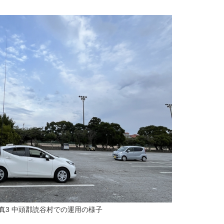
真3 中頭郡読谷村での運用の様子