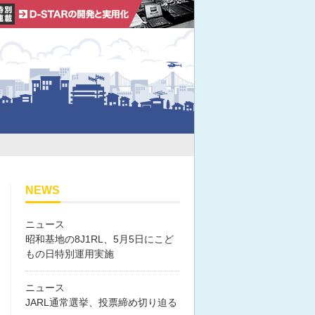
NEWS
ニュース
昭和基地の8J1RL、5月5日にこど
もの日特別運用実施
ニュース
JARL通常選挙、投票締め切り迫る