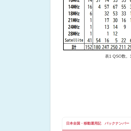
表1 QSO数。
日本全国・移動運用記 バックナンバー