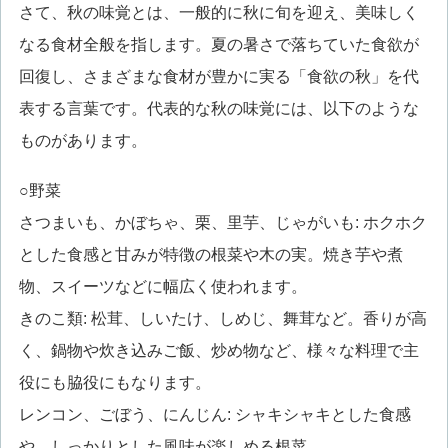
さて、秋の味覚とは、一般的に秋に旬を迎え、美味しく
なる食材全般を指します。夏の暑さで落ちていた食欲が
回復し、さまざまな食材が豊かに実る「食欲の秋」を代
表する言葉です。代表的な秋の味覚には、以下のような
ものがあります。
○野菜
さつまいも、かぼちゃ、栗、里芋、じゃがいも: ホクホク
とした食感と甘みが特徴の根菜や木の実。焼き芋や煮
物、スイーツなどに幅広く使われます。
きのこ類: 松茸、しいたけ、しめじ、舞茸など。香りが高
く、鍋物や炊き込みご飯、炒め物など、様々な料理で主
役にも脇役にもなります。
レンコン、ごぼう、にんじん: シャキシャキとした食感
や、しっかりとした風味が楽しめる根菜。