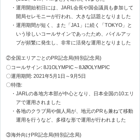
・運用開始初日には、JARL会長や国会議員も参加して
開局セレモニーが行われ、大きな話題となりました
・運用期間が短く、また「JA1」に続く「TOKYO」と
いう珍しいコールサインであったため、パイルアッ
プが頻繁に発生し、非常に活発な運用となりました
②全国エリアごとのPR記念局(特別記念局)
〇コールサイン: 8J1OLYMPIC～8JØOLYMPIC
〇運用期間: 2021年5月1日～9月5日
〇特徴:
・JARLの各地方本部が中心となり、日本全国の10エリ
アで運用されました
・各地のクラブ局や個人局が、地元のPRも兼ねて移動
運用を行うなど、多様な形で運用が行われました
③海外向けPR記念局(特別記念局)