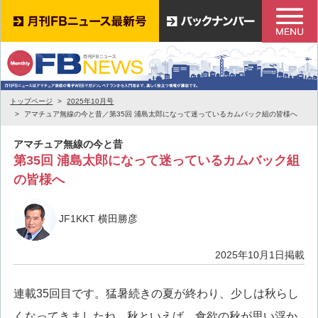
トップページ
2025年10月号
アマチュア無線の今と昔／第35回 浦島太郎になって迷っているカムバック組の皆様へ
アマチュア無線の今と昔
第35回 浦島太郎になって迷っているカムバック組
の皆様へ
JF1KKT 横田勝彦
2025年10月1日掲載
連載35回目です。猛暑続きの夏が終わり、少しは秋らし
くなってきましたね。秋といえば、食欲の秋が思い浮か