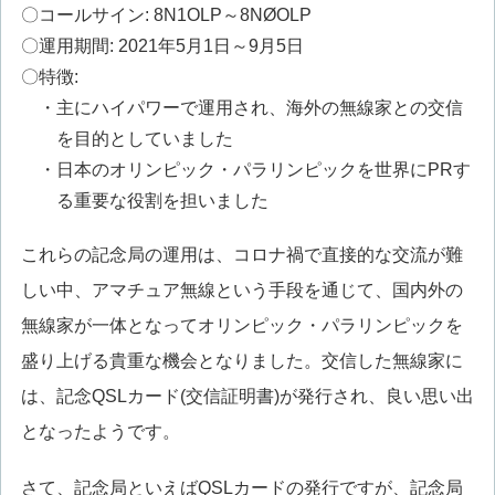
〇コールサイン: 8N1OLP～8NØOLP
〇運用期間: 2021年5月1日～9月5日
〇特徴:
・主にハイパワーで運用され、海外の無線家との交信
を目的としていました
・日本のオリンピック・パラリンピックを世界にPRす
る重要な役割を担いました
これらの記念局の運用は、コロナ禍で直接的な交流が難
しい中、アマチュア無線という手段を通じて、国内外の
無線家が一体となってオリンピック・パラリンピックを
盛り上げる貴重な機会となりました。交信した無線家に
は、記念QSLカード(交信証明書)が発行され、良い思い出
となったようです。
さて、記念局といえばQSLカードの発行ですが、記念局