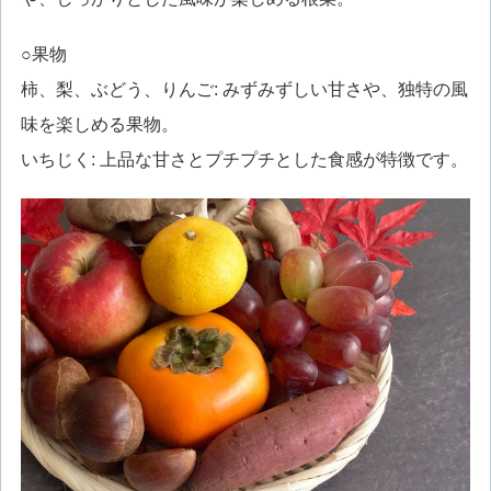
○果物
柿、梨、ぶどう、りんご: みずみずしい甘さや、独特の風
味を楽しめる果物。
いちじく: 上品な甘さとプチプチとした食感が特徴です。