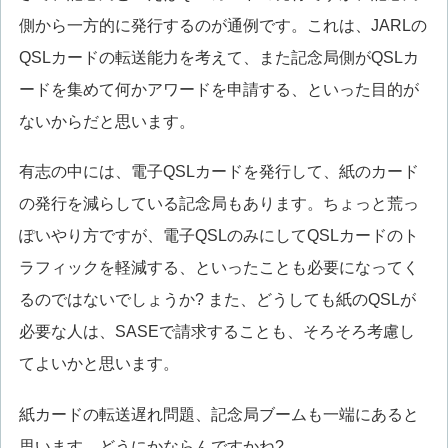
側から一方的に発行するのが通例です。これは、JARLの
QSLカードの転送能力を考えて、また記念局側がQSLカ
ードを集めて何かアワードを申請する、といった目的が
ないからだと思います。
有志の中には、電子QSLカードを発行して、紙のカード
の発行を減らしている記念局もあります。ちょっと荒っ
ぽいやり方ですが、電子QSLのみにしてQSLカードのト
ラフィックを軽減する、といったことも必要になってく
るのではないでしょうか? また、どうしても紙のQSLが
必要な人は、SASEで請求することも、そろそろ考慮し
てよいかと思います。
紙カードの転送遅れ問題、記念局ブームも一端にあると
思います。どうにかならんですかね?