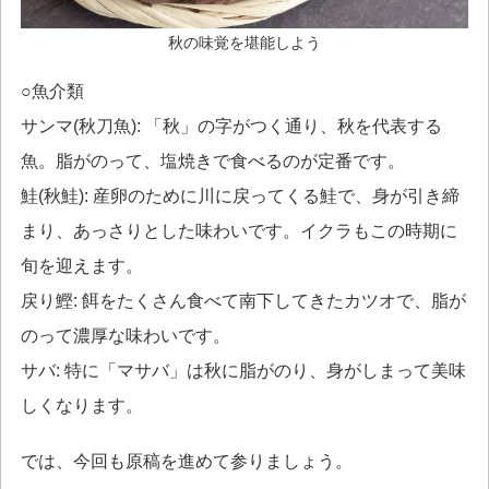
秋の味覚を堪能しよう
○魚介類
サンマ(秋刀魚): 「秋」の字がつく通り、秋を代表する
魚。脂がのって、塩焼きで食べるのが定番です。
鮭(秋鮭): 産卵のために川に戻ってくる鮭で、身が引き締
まり、あっさりとした味わいです。イクラもこの時期に
旬を迎えます。
戻り鰹: 餌をたくさん食べて南下してきたカツオで、脂が
のって濃厚な味わいです。
サバ: 特に「マサバ」は秋に脂がのり、身がしまって美味
しくなります。
では、今回も原稿を進めて参りましょう。