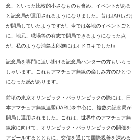
念、といった比較的小さなものも含め、イベントがある
と記念局が運用されるようになりました。昔はJARLだけ
が開局していたようですが、今では各地のイベントごと
に、地元、職場等の有志で開局できるようになった点
が、私のような浦島太郎族にはオドロキでしたhi
記念局を専門に追い掛ける記念局ハンターの方もいらっ
しゃいます。これもアマチュア無線の楽しみ方のひとつ
になった感があります。
前項の東京オリンピック・パラリンピックの際には、日
本アマチュア無線連盟(JARL)を中心に、複数の記念局が
開局し運用されました。これは、世界中のアマチュア無
線家に向けて、オリンピック・パラリンピックの開催を
アピールするとともに、交信を通じて国際親善を深める