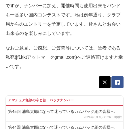
ですが、ナンバーに加え、開催時間も使用出来るバンド
も一番多い国内コンテストです。私は例年通り、クラブ
局からのエントリーを予定しています。皆さんとお会い
出来るのを楽しみにしています。
なおご意見、ご感想、ご質問等については、筆者である
私宛(jf1kktアットマークgmail.com)へご連絡頂けますと幸
いです。
アマチュア無線の今と昔 バックナンバー
第45回 浦島太郎になって迷っているカムバック組の皆様へ
第44回 浦島太郎になって迷っているカムバック組の皆様へ